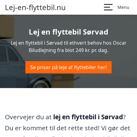
Lej-en-flyttebil.nu
Menu
Lej en flyttebil Sørvad
Lej en flyttebil i Sørvad til ethvert behov hos Oscar
Biludlejning fra blot 249 kr. pr. dag.
Se priser på leje af flyttebiler her!
Overvejer du at
lej en flyttebil i Sørvad
?
Du er kommet til det rette sted! Vi gør det