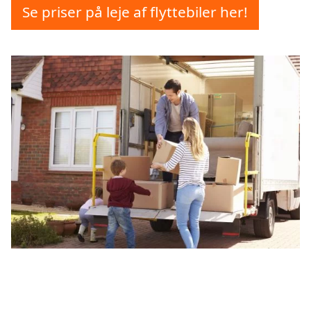
Se priser på leje af flyttebiler her!