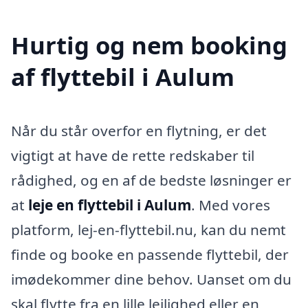
Hurtig og nem booking
af flyttebil i Aulum
Når du står overfor en flytning, er det
vigtigt at have de rette redskaber til
rådighed, og en af de bedste løsninger er
at
leje en flyttebil i Aulum
. Med vores
platform, lej-en-flyttebil.nu, kan du nemt
finde og booke en passende flyttebil, der
imødekommer dine behov. Uanset om du
skal flytte fra en lille lejlighed eller en