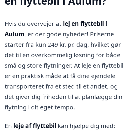
en flyttebil i Aulum?
Hvis du overvejer at
lej en flyttebil i
Aulum
, er der gode nyheder! Priserne
starter fra kun 249 kr. pr. dag, hvilket gør
det til en overkommelig løsning for både
små og store flytninger. At leje en flyttebil
er en praktisk måde at få dine ejendele
transporteret fra et sted til et andet, og
det giver dig friheden til at planlægge din
flytning i dit eget tempo.
En
leje af flyttebil
kan hjælpe dig med: