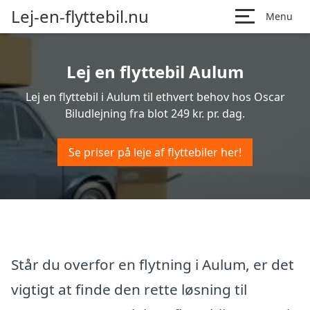
Lej-en-flyttebil.nu
Menu
Lej en flyttebil Aulum
Lej en flyttebil i Aulum til ethvert behov hos Oscar
Biludlejning fra blot 249 kr. pr. dag.
Se priser på leje af flyttebiler her!
Står du overfor en flytning i Aulum, er det
vigtigt at finde den rette løsning til