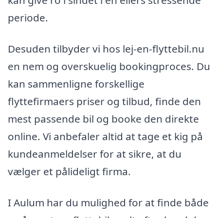
kan give ro i sindet i en ellers stressende
periode.
Desuden tilbyder vi hos lej-en-flyttebil.nu
en nem og overskuelig bookingproces. Du
kan sammenligne forskellige
flyttefirmaers priser og tilbud, finde den
mest passende bil og booke den direkte
online. Vi anbefaler altid at tage et kig på
kundeanmeldelser for at sikre, at du
vælger et pålideligt firma.
I Aulum har du mulighed for at finde både