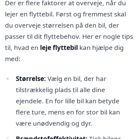
Der er flere faktorer at overveje, når du
lejer en flyttebil. Først og fremmest skal
du overveje størrelsen på den bil, der
passer til dit flyttebehov. Her er nogle tips
til, hvad en
leje flyttebil
kan hjælpe dig
med:
Størrelse:
Vælg en bil, der har
tilstrækkelig plads til alle dine
ejendele. En for lille bil kan betyde
flere ture, mens en for stor bil kan
være unødvendig og dyr.
Brændstofeffektivitet:
Tjek bilens