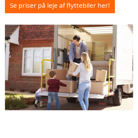
Se priser på leje af flyttebiler her!