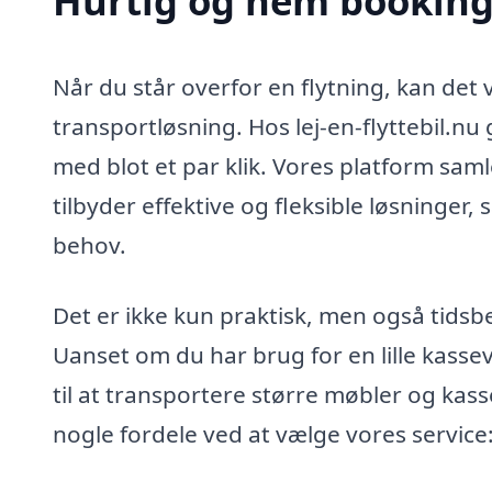
Hurtig og nem booking a
Når du står overfor en flytning, kan det
transportløsning. Hos lej-en-flyttebil.nu 
med blot et par klik. Vores platform samle
tilbyder effektive og fleksible løsninger, s
behov.
Det er ikke kun praktisk, men også tids
Uanset om du har brug for en lille kassevo
til at transportere større møbler og kasse
nogle fordele ved at vælge vores service