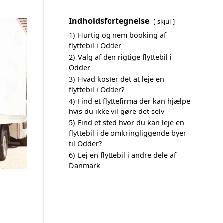
Indholdsfortegnelse
skjul
1)
Hurtig og nem booking af
flyttebil i Odder
2)
Valg af den rigtige flyttebil i
Odder
3)
Hvad koster det at leje en
flyttebil i Odder?
4)
Find et flyttefirma der kan hjælpe
hvis du ikke vil gøre det selv
5)
Find et sted hvor du kan leje en
flyttebil i de omkringliggende byer
til Odder?
6)
Lej en flyttebil i andre dele af
Danmark