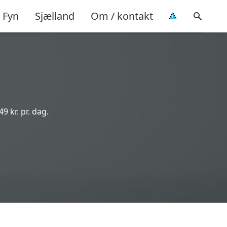
Fyn
Sjælland
Om / kontakt
9 kr. pr. dag.