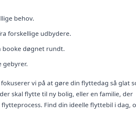
ellige behov.
ra forskellige udbydere.
an booke døgnet rundt.
e gebyrer.
, fokuserer vi på at gøre din flyttedag så glat 
 skal flytte til ny bolig, eller en familie, der
n flytteprocess. Find din ideelle flyttebil i dag,