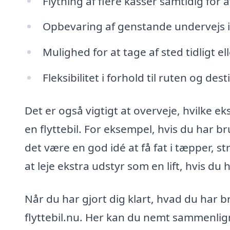
Flytning af flere kasser samtidig for a
Opbevaring af genstande undervejs i
Mulighed for at tage af sted tidligt e
Fleksibilitet i forhold til ruten og des
Det er også vigtigt at overveje, hvilke e
en flyttebil. For eksempel, hvis du har 
det være en god idé at få fat i tæpper, s
at leje ekstra udstyr som en lift, hvis du
Når du har gjort dig klart, hvad du har b
flyttebil.nu. Her kan du nemt sammenlig