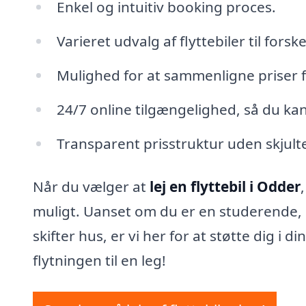
Enkel og intuitiv booking proces.
Varieret udvalg af flyttebiler til forsk
Mulighed for at sammenligne priser f
24/7 online tilgængelighed, så du k
Transparent prisstruktur uden skjult
Når du vælger at
lej en flyttebil i Odder
muligt. Uanset om du er en studerende, der
skifter hus, er vi her for at støtte dig i di
flytningen til en leg!