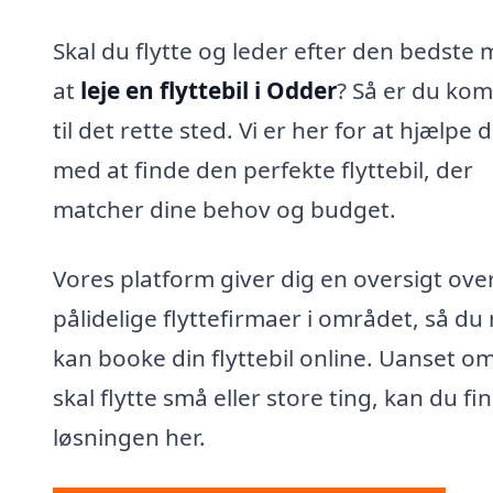
Skal du flytte og leder efter den bedste
at
leje en flyttebil i Odder
? Så er du ko
til det rette sted. Vi er her for at hjælpe d
med at finde den perfekte flyttebil, der
matcher dine behov og budget.
Vores platform giver dig en oversigt ove
pålidelige flyttefirmaer i området, så du
kan booke din flyttebil online. Uanset o
skal flytte små eller store ting, kan du fi
løsningen her.