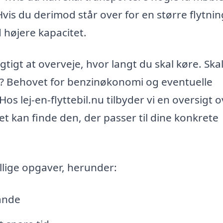
is du derimod står over for en større flytning
 højere kapacitet.
gtigt at overveje, hvor langt du skal køre. Ska
 by? Behovet for benzinøkonomi og eventuelle
 Hos lej-en-flyttebil.nu tilbyder vi en oversigt 
let kan finde den, der passer til dine konkrete
lige opgaver, herunder:
ande