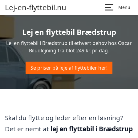
Lej-en-flyttebil.nu
Menu
Lej en flyttebil Brædstrup
Lej en flyttebil i Brædstrup til ethvert behov hos Oscar
Biludlejning fra blot 249 kr. pr. dag.
Se priser på leje af flyttebiler her!
Skal du flytte og leder efter en løsning?
Det er nemt at
lej en flyttebil i Brædstrup