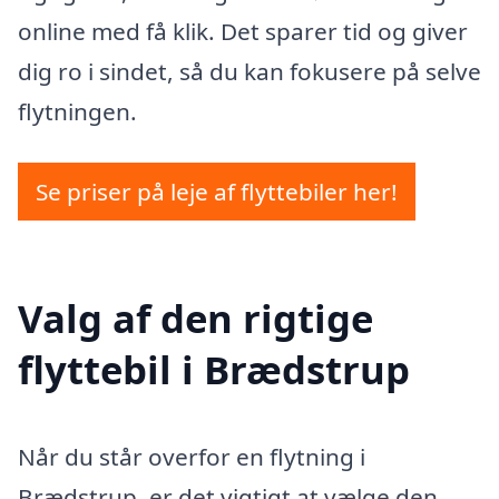
online med få klik. Det sparer tid og giver
dig ro i sindet, så du kan fokusere på selve
flytningen.
Se priser på leje af flyttebiler her!
Valg af den rigtige
flyttebil i Brædstrup
Når du står overfor en flytning i
Brædstrup, er det vigtigt at vælge den