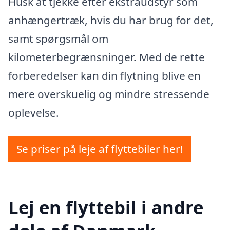
Husk at tjekke efter ekstraudstyr som
anhængertræk, hvis du har brug for det,
samt spørgsmål om
kilometerbegrænsninger. Med de rette
forberedelser kan din flytning blive en
mere overskuelig og mindre stressende
oplevelse.
Se priser på leje af flyttebiler her!
Lej en flyttebil i andre