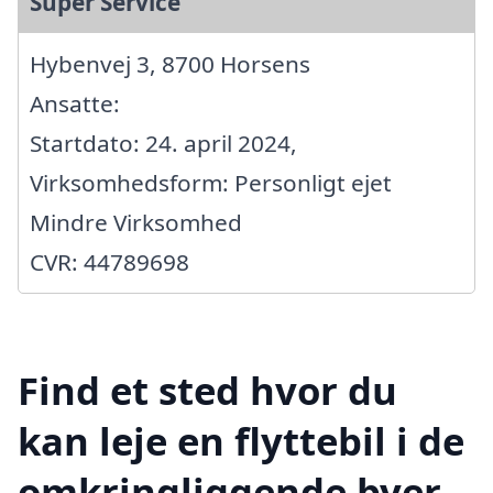
Super Service
Hybenvej 3, 8700 Horsens
Ansatte:
Startdato: 24. april 2024,
Virksomhedsform: Personligt ejet
Mindre Virksomhed
CVR: 44789698
Find et sted hvor du
kan leje en flyttebil i de
omkringliggende byer