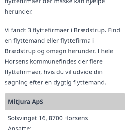
flyttefirmaer der måske kan hjælpe
herunder.
Vi fandt 3 flyttefirmaer i Brædstrup. Find
en flyttemand eller flyttefirma i
Brædstrup og omegn herunder. I hele
Horsens kommunefindes der flere
flyttefirmaer, hvis du vil udvide din
søgning efter en dygtig flyttemand.
MitJura ApS
Solsvinget 16, 8700 Horsens
Ansatte: