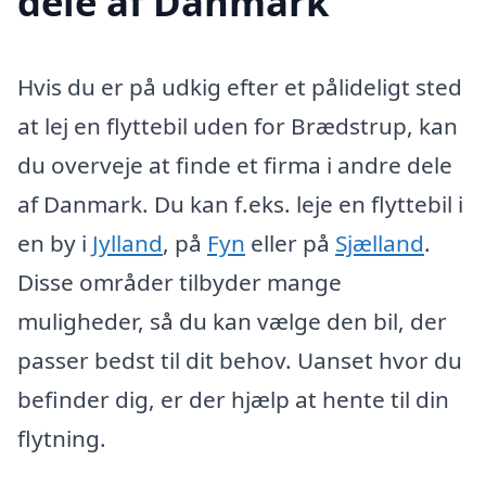
dele af Danmark
Hvis du er på udkig efter et pålideligt sted
at lej en flyttebil uden for Brædstrup, kan
du overveje at finde et firma i andre dele
af Danmark. Du kan f.eks. leje en flyttebil i
en by i
Jylland
, på
Fyn
eller på
Sjælland
.
Disse områder tilbyder mange
muligheder, så du kan vælge den bil, der
passer bedst til dit behov. Uanset hvor du
befinder dig, er der hjælp at hente til din
flytning.