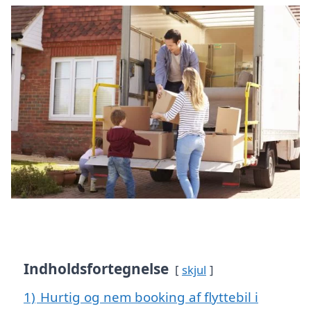
Indholdsfortegnelse
skjul
1)
Hurtig og nem booking af flyttebil i