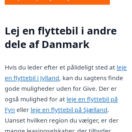
Lej en flyttebil i andre
dele af Danmark
Hvis du leder efter et pålideligt sted at
leje
en flyttebil i Jylland
, kan du sagtens finde
gode muligheder uden for Give. Der er
også mulighed for at
leje en flyttebil på
Fyn
eller
leje en flyttebil på Sjælland
.
Uanset hvilken region du vælger, er der
mange leasingselskaber, der tilbyder