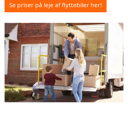
Se priser på leje af flyttebiler her!