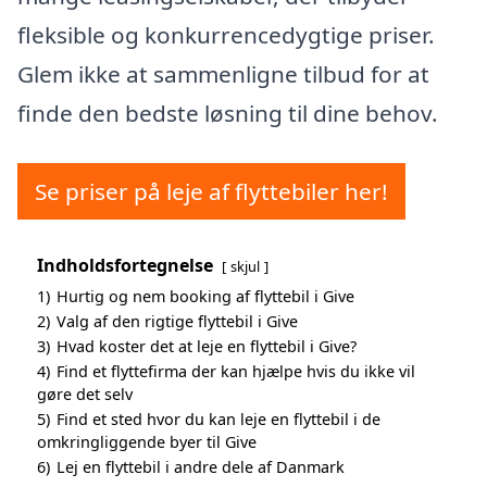
fleksible og konkurrencedygtige priser.
Glem ikke at sammenligne tilbud for at
finde den bedste løsning til dine behov.
Se priser på leje af flyttebiler her!
Indholdsfortegnelse
skjul
1)
Hurtig og nem booking af flyttebil i Give
2)
Valg af den rigtige flyttebil i Give
3)
Hvad koster det at leje en flyttebil i Give?
4)
Find et flyttefirma der kan hjælpe hvis du ikke vil
gøre det selv
5)
Find et sted hvor du kan leje en flyttebil i de
omkringliggende byer til Give
6)
Lej en flyttebil i andre dele af Danmark