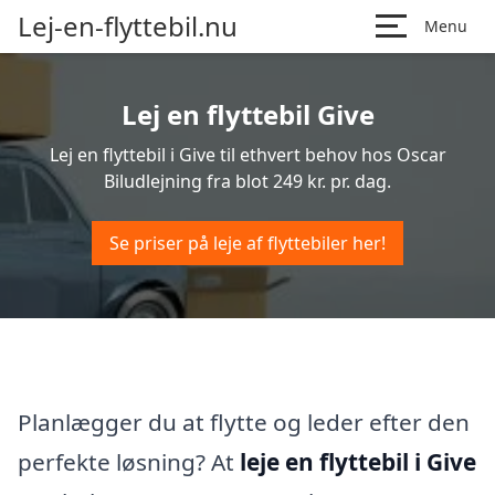
Lej-en-flyttebil.nu
Menu
Lej en flyttebil Give
Lej en flyttebil i Give til ethvert behov hos Oscar
Biludlejning fra blot 249 kr. pr. dag.
Se priser på leje af flyttebiler her!
Planlægger du at flytte og leder efter den
perfekte løsning? At
leje en flyttebil i Give