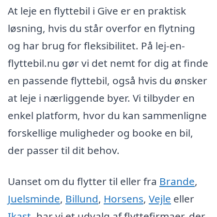
At leje en flyttebil i Give er en praktisk
løsning, hvis du står overfor en flytning
og har brug for fleksibilitet. På lej-en-
flyttebil.nu gør vi det nemt for dig at finde
en passende flyttebil, også hvis du ønsker
at leje i nærliggende byer. Vi tilbyder en
enkel platform, hvor du kan sammenligne
forskellige muligheder og booke en bil,
der passer til dit behov.
Uanset om du flytter til eller fra
Brande
,
Juelsminde
,
Billund
,
Horsens
,
Vejle
eller
Ikast
, har vi et udvalg af flyttefirmaer, der