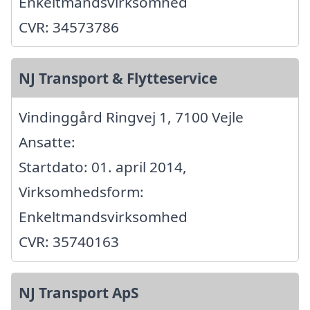
Enkeltmandsvirksomhed
CVR: 34573786
NJ Transport & Flytteservice
Vindinggård Ringvej 1, 7100 Vejle
Ansatte:
Startdato: 01. april 2014,
Virksomhedsform:
Enkeltmandsvirksomhed
CVR: 35740163
NJ Transport ApS