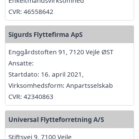
Enkeltmandsvirksomhed
CVR: 46558642
Sigurds Flyttefirma ApS
Enggårdstoften 91, 7120 Vejle ØST
Ansatte:
Startdato: 16. april 2021,
Virksomhedsform: Anpartsselskab
CVR: 42340863
Universal Flytteforretning A/S
Stiftsvej 9, 7100 Vejle