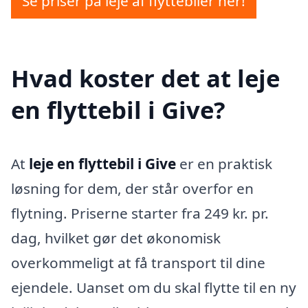
Se priser på leje af flyttebiler her!
Hvad koster det at leje
en flyttebil i Give?
At
leje en flyttebil i Give
er en praktisk
løsning for dem, der står overfor en
flytning. Priserne starter fra 249 kr. pr.
dag, hvilket gør det økonomisk
overkommeligt at få transport til dine
ejendele. Uanset om du skal flytte til en ny