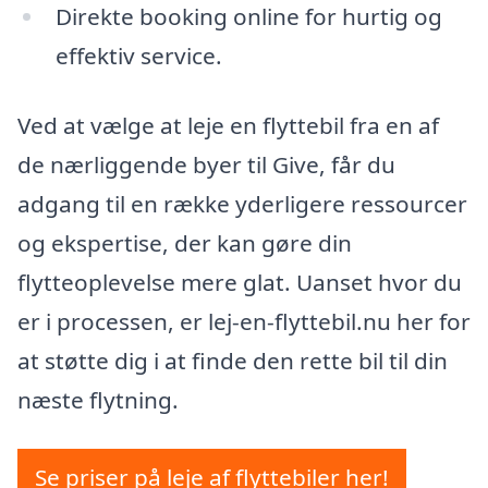
Direkte booking online for hurtig og
effektiv service.
Ved at vælge at leje en flyttebil fra en af
de nærliggende byer til Give, får du
adgang til en række yderligere ressourcer
og ekspertise, der kan gøre din
flytteoplevelse mere glat. Uanset hvor du
er i processen, er lej-en-flyttebil.nu her for
at støtte dig i at finde den rette bil til din
næste flytning.
Se priser på leje af flyttebiler her!