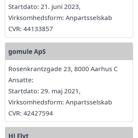
Startdato: 21. juni 2023,
Virksomhedsform: Anpartsselskab
CVR: 44133857
gomule ApS
Rosenkrantzgade 23, 8000 Aarhus C
Ansatte:
Startdato: 29. maj 2021,
Virksomhedsform: Anpartsselskab
CVR: 42427594
HJ Flyt