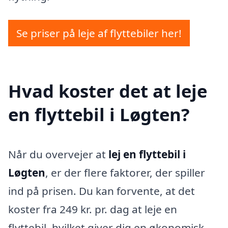
Se priser på leje af flyttebiler her!
Hvad koster det at leje
en flyttebil i Løgten?
Når du overvejer at
lej en flyttebil i
Løgten
, er der flere faktorer, der spiller
ind på prisen. Du kan forvente, at det
koster fra 249 kr. pr. dag at leje en
flyttebil, hvilket giver dig en økonomisk