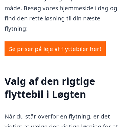
måde. Besøg vores hjemmeside i dag og
find den rette løsning til din næste
flytning!
Se priser på leje af flyttebiler her!
Valg af den rigtige
flyttebil i Løgten
Når du står overfor en flytning, er det
vigtigt at vælge den rigtige løsning for at