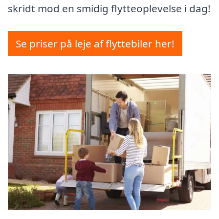
skridt mod en smidig flytteoplevelse i dag!
Se priser på leje af flyttebiler her!