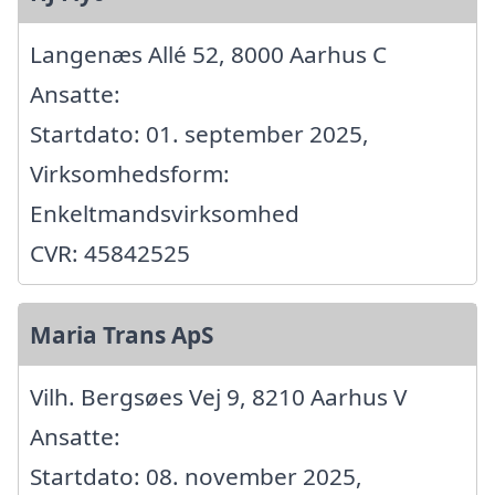
Langenæs Allé 52, 8000 Aarhus C
Ansatte:
Startdato: 01. september 2025,
Virksomhedsform:
Enkeltmandsvirksomhed
CVR: 45842525
Maria Trans ApS
Vilh. Bergsøes Vej 9, 8210 Aarhus V
Ansatte:
Startdato: 08. november 2025,