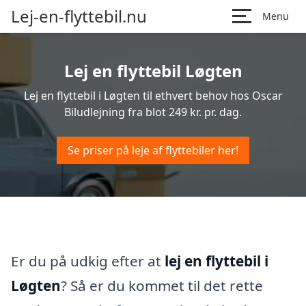
Lej-en-flyttebil.nu
Menu
Lej en flyttebil Løgten
Lej en flyttebil i Løgten til ethvert behov hos Oscar
Biludlejning fra blot 249 kr. pr. dag.
Se priser på leje af flyttebiler her!
Er du på udkig efter at
lej en flyttebil i
Løgten
? Så er du kommet til det rette