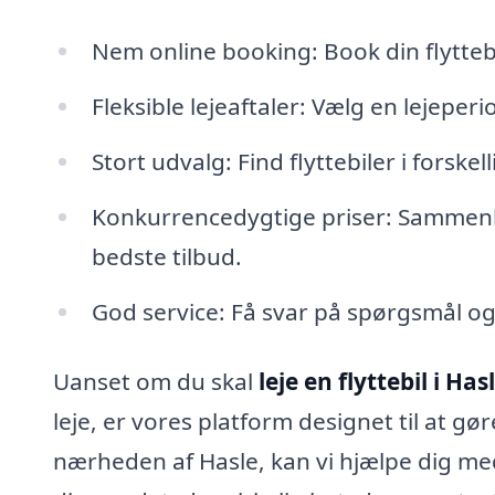
Nem online booking: Book din flytteb
Fleksible lejeaftaler: Vælg en lejeperi
Stort udvalg: Find flyttebiler i forskel
Konkurrencedygtige priser: Sammenli
bedste tilbud.
God service: Få svar på spørgsmål og 
Uanset om du skal
leje en flyttebil i Has
leje, er vores platform designet til at gø
nærheden af Hasle, kan vi hjælpe dig med