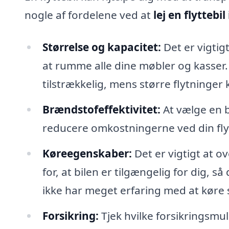
nogle af fordelene ved at
lej en flyttebil
Størrelse og kapacitet:
Det er vigtigt
at rumme alle dine møbler og kasser
tilstrækkelig, mens større flytninger
Brændstofeffektivitet:
At vælge en 
reducere omkostningerne ved din flyt
Køreegenskaber:
Det er vigtigt at ov
for, at bilen er tilgængelig for dig,
ikke har meget erfaring med at køre s
Forsikring:
Tjek hvilke forsikringsmul