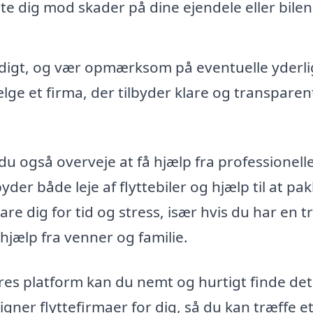
tte dig mod skader på dine ejendele eller bilen
ndigt, og vær opmærksom på eventuelle yderl
lge et firma, der tilbyder klare og transparen
du også overveje at få hjælp fra professionelle 
yder både leje af flyttebiler og hjælp til at pa
e dig for tid og stress, især hvis du har en tr
 hjælp fra venner og familie.
s platform kan du nemt og hurtigt finde det
gner flyttefirmaer for dig, så du kan træffe e