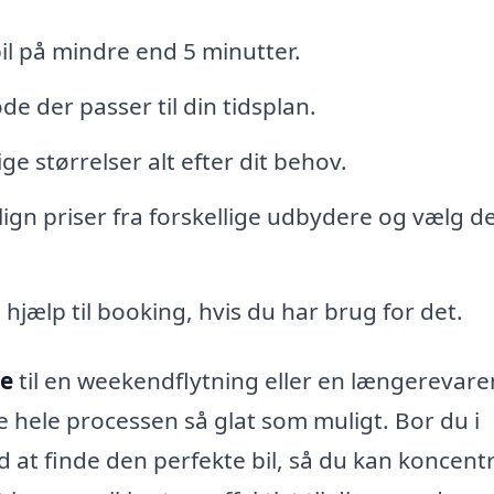
il på mindre end 5 minutter.
ode der passer til din tidsplan.
lige størrelser alt efter dit behov.
gn priser fra forskellige udbydere og vælg d
hjælp til booking, hvis du har brug for det.
le
til en weekendflytning eller en længerevar
re hele processen så glat som muligt. Bor du i
 at finde den perfekte bil, så du kan koncent