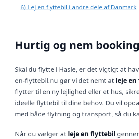
6)
Lej en flyttebil i andre dele af Danmark
Hurtig og nem booking a
Skal du flytte i Hasle, er det vigtigt at h
en-flyttebil.nu gør vi det nemt at
leje en 
flytter til en ny lejlighed eller et hus, s
ideelle flyttebil til dine behov. Du vil op
med både flytning og transport, så du ka
Når du vælger at
leje en flyttebil
gennem 