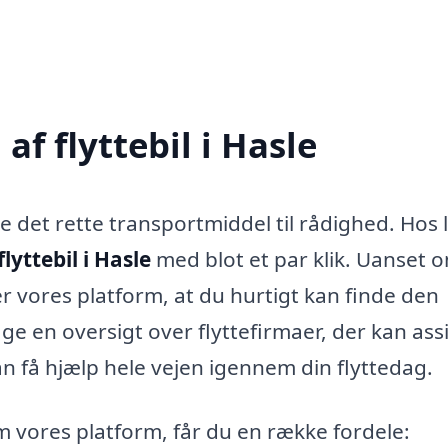
f flyttebil i Hasle
ave det rette transportmiddel til rådighed. Hos l
flyttebil i Hasle
med blot et par klik. Uanset 
ikrer vores platform, at du hurtigt kan finde den
dage en oversigt over flyttefirmaer, der kan ass
n få hjælp hele vejen igennem din flyttedag.
vores platform, får du en række fordele: