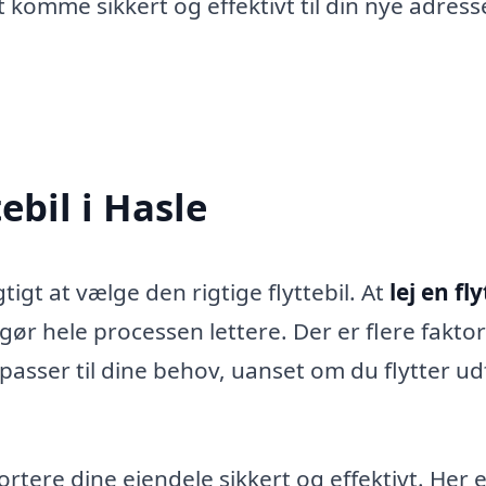
t komme sikkert og effektivt til din nye adress
ebil i Hasle
tigt at vælge den rigtige flyttebil. At
lej en fly
gør hele processen lettere. Der er flere faktor
r passer til dine behov, uanset om du flytter ud
ortere dine ejendele sikkert og effektivt. Her 