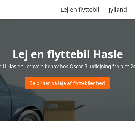
Lej en flyttebil
Jylland
Lej en flyttebil Hasle
bil i Hasle til ethvert behov hos Oscar Biludlejning fra blot 24
Se priser på leje af flyttebiler her!