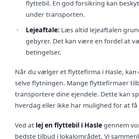
flyttebil. En god forsikring kan besky
under transporten.
Lejeaftale:
Læs altid lejeaftalen gru
gebyrer. Det kan være en fordel at væ
betingelser.
Når du vælger et flyttefirma i Hasle, kan 
selve flytningen. Mange flyttefirmaer tilb
transportere dine ejendele. Dette kan spar
hverdag eller ikke har mulighed for at få
Ved at
lej en flyttebil i Hasle
gennem vore
bedste tilbud i lokalområdet. Vi sammenli