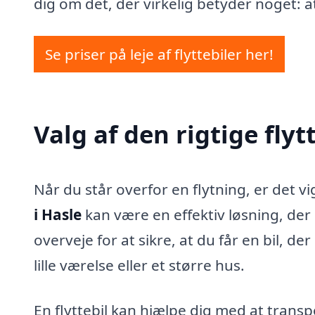
dig om det, der virkelig betyder noget: a
Se priser på leje af flyttebiler her!
Valg af den rigtige flytt
Når du står overfor en flytning, er det vig
i Hasle
kan være en effektiv løsning, der 
overveje for at sikre, at du får en bil, de
lille værelse eller et større hus.
En flyttebil kan hjælpe dig med at transp