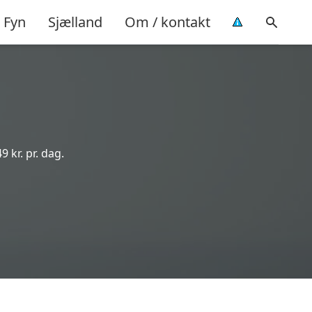
Fyn
Sjælland
Om / kontakt
9 kr. pr. dag.