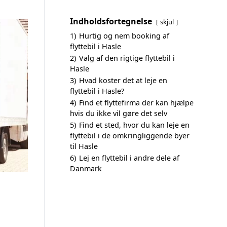
Indholdsfortegnelse
skjul
1)
Hurtig og nem booking af
flyttebil i Hasle
2)
Valg af den rigtige flyttebil i
Hasle
3)
Hvad koster det at leje en
flyttebil i Hasle?
4)
Find et flyttefirma der kan hjælpe
hvis du ikke vil gøre det selv
5)
Find et sted, hvor du kan leje en
flyttebil i de omkringliggende byer
til Hasle
6)
Lej en flyttebil i andre dele af
Danmark