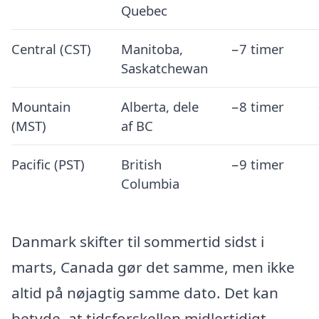
Quebec
Central (CST)
Manitoba,
−7 timer
Saskatchewan
Mountain
Alberta, dele
−8 timer
(MST)
af BC
Pacific (PST)
British
−9 timer
Columbia
Danmark skifter til sommertid sidst i
marts, Canada gør det samme, men ikke
altid på nøjagtig samme dato. Det kan
betyde, at tidsforskellen midlertidigt