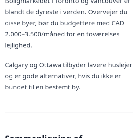
Boligmarkedet i Toronto og Vancouver er
blandt de dyreste i verden. Overvejer du
disse byer, bør du budgettere med CAD
2.000–3.500/måned for en toværelses
lejlighed.
Calgary og Ottawa tilbyder lavere huslejer
og er gode alternativer, hvis du ikke er
bundet til en bestemt by.