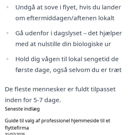
Undgå at sove i flyet, hvis du lander
om eftermiddagen/aftenen lokalt
Gå udenfor i dagslyset – det hjælper
med at nulstille din biologiske ur
Hold dig vågen til lokal sengetid de
første dage, også selvom du er træt
De fleste mennesker er fuldt tilpasset
inden for 5-7 dage.
Seneste indlæg
Guide til valg af professionel hjemmeside til et
flyttefirma
31/07/2026