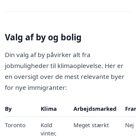
Valg af by og bolig
Din valg af by påvirker alt fra
jobmuligheder til klimaoplevelse. Her er
en oversigt over de mest relevante byer
for nye immigranter:
By
Klima
Arbejdsmarked
Fra
Toronto
Kold
Meget stærkt
Nej
vinter,