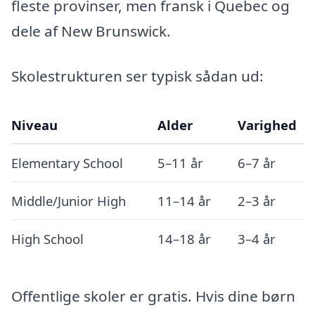
fleste provinser, men fransk i Quebec og
dele af New Brunswick.
Skolestrukturen ser typisk sådan ud:
Niveau
Alder
Varighed
Elementary School
5–11 år
6–7 år
Middle/Junior High
11–14 år
2–3 år
High School
14–18 år
3–4 år
Offentlige skoler er gratis. Hvis dine børn