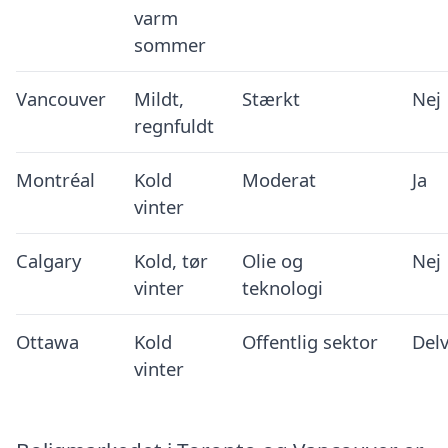
varm
sommer
Vancouver
Mildt,
Stærkt
Nej
regnfuldt
Montréal
Kold
Moderat
Ja
vinter
Calgary
Kold, tør
Olie og
Nej
vinter
teknologi
Ottawa
Kold
Offentlig sektor
Delv
vinter