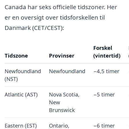
Canada har seks officielle tidszoner. Her
er en oversigt over tidsforskellen til
Danmark (CET/CEST):
Forskel
Tidszone
Provinser
(vintertid)
Newfoundland
Newfoundland
−4,5 timer
(NST)
Atlantic (AST)
Nova Scotia,
−5 timer
New
Brunswick
Eastern (EST)
Ontario,
−6 timer