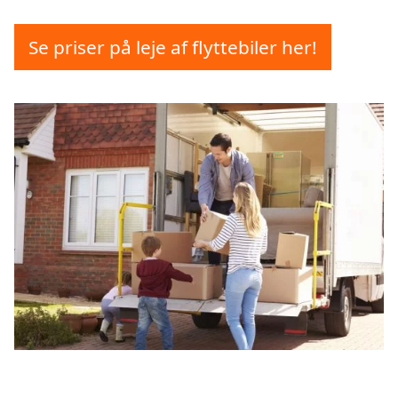
Se priser på leje af flyttebiler her!