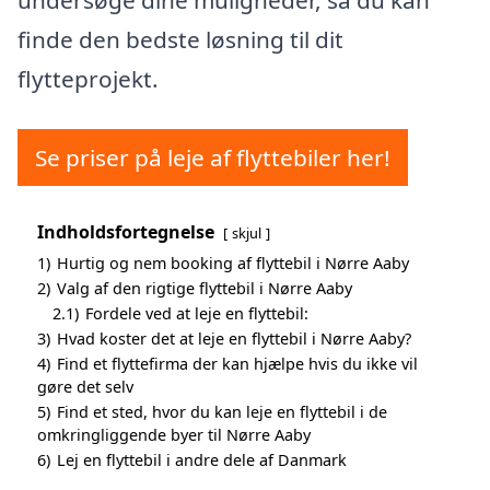
undersøge dine muligheder, så du kan
finde den bedste løsning til dit
flytteprojekt.
Se priser på leje af flyttebiler her!
Indholdsfortegnelse
skjul
1)
Hurtig og nem booking af flyttebil i Nørre Aaby
2)
Valg af den rigtige flyttebil i Nørre Aaby
2.1)
Fordele ved at leje en flyttebil:
3)
Hvad koster det at leje en flyttebil i Nørre Aaby?
4)
Find et flyttefirma der kan hjælpe hvis du ikke vil
gøre det selv
5)
Find et sted, hvor du kan leje en flyttebil i de
omkringliggende byer til Nørre Aaby
6)
Lej en flyttebil i andre dele af Danmark