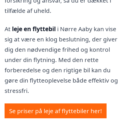
forsikring og ansvar, så du er dækket i
tilfælde af uheld.
At
leje en flyttebil
i Nørre Aaby kan vise
sig at være en klog beslutning, der giver
dig den nødvendige frihed og kontrol
under din flytning. Med den rette
forberedelse og den rigtige bil kan du
gøre din flytteoplevelse både effektiv og
stressfri.
Se priser på leje af flyttebiler her!