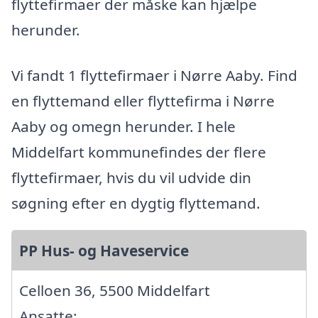
flyttefirmaer der måske kan hjælpe
herunder.
Vi fandt 1 flyttefirmaer i Nørre Aaby. Find
en flyttemand eller flyttefirma i Nørre
Aaby og omegn herunder. I hele
Middelfart kommunefindes der flere
flyttefirmaer, hvis du vil udvide din
søgning efter en dygtig flyttemand.
PP Hus- og Haveservice
Celloen 36, 5500 Middelfart
Ansatte: