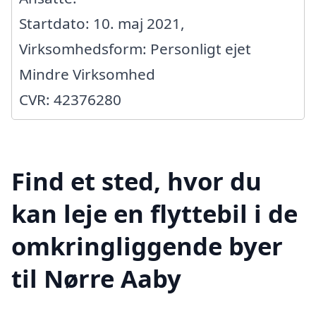
Startdato: 10. maj 2021,
Virksomhedsform: Personligt ejet
Mindre Virksomhed
CVR: 42376280
Find et sted, hvor du
kan leje en flyttebil i de
omkringliggende byer
til Nørre Aaby