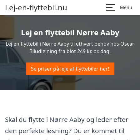
Lej-en-flyttebil.nu
Menu
Lej en flyttebil Nørre Aaby
Lej en flyttebil i Nørre Aaby til ethvert behov hos Oscar
Biludlejning fra blot 249 kr. pr. dag.
Se priser på leje af flyttebiler her!
Skal du flytte i Nørre Aaby og leder efter
den perfekte løsning? Du er kommet til