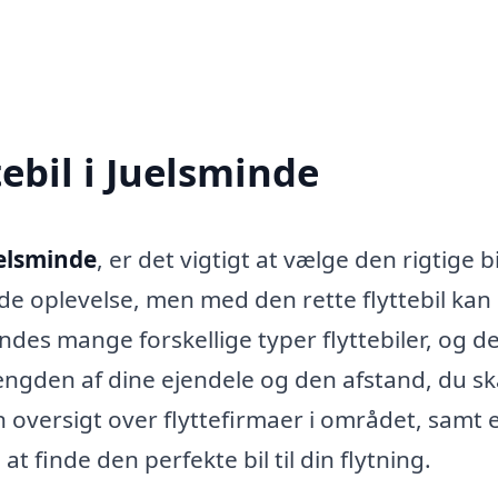
tebil i Juelsminde
Juelsminde
, er det vigtigt at vælge den rigtige bil
de oplevelse, men med den rette flyttebil kan
ndes mange forskellige typer flyttebiler, og de
ængden af dine ejendele og den afstand, du sk
 en oversigt over flyttefirmaer i området, samt 
 finde den perfekte bil til din flytning.