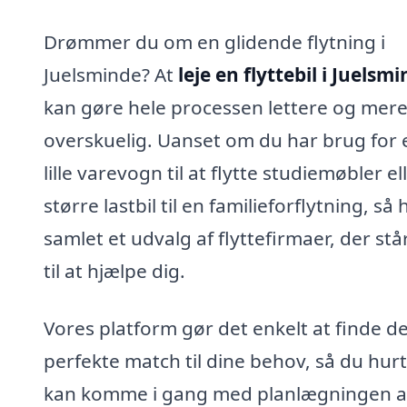
Drømmer du om en glidende flytning i
Juelsminde? At
leje en flyttebil i Juelsm
kan gøre hele processen lettere og mer
overskuelig. Uanset om du har brug for 
lille varevogn til at flytte studiemøbler el
større lastbil til en familieforflytning, så 
samlet et udvalg af flyttefirmaer, der står
til at hjælpe dig.
Vores platform gør det enkelt at finde d
perfekte match til dine behov, så du hurt
kan komme i gang med planlægningen af