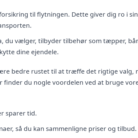
orsikring til flytningen. Dette giver dig ro i si
ransporten.
, du vælger, tilbyder tilbehør som tæpper, bå
ytte dine ejendele.
re bedre rustet til at træffe det rigtige valg, 
r finder du nogle voordelen ved at bruge vor
r sparer tid.
rmaer, så du kan sammenligne priser og tilbud.