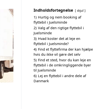
Indholdsfortegnelse
skjul
1)
Hurtig og nem booking af
flyttebil i Juelsminde
2)
Valg af den rigtige flyttebil i
Juelsminde
3)
Hvad koster det at leje en
flyttebil i Juelsminde?
4)
Find et flyttefirma der kan hjælpe
hvis du ikke vil gøre det selv
5)
Find et sted, hvor du kan leje en
flyttebil i de omkringliggende byer
til Juelsminde
6)
Lej en flyttebil i andre dele af
Danmark