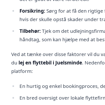
Forsikring:
Sørg for at få den rigtige f
hvis der skulle opstå skader under t
Tilbehør:
Tjek om det udlejningsfirma
håndtag, som kan hjælpe med at besk
Ved at tænke over disse faktorer vil du væ
du
lej en flyttebil i Juelsminde
. Nedenfo
platform:
En hurtig og enkel bookingproces, de
En bred oversigt over lokale flyttefi