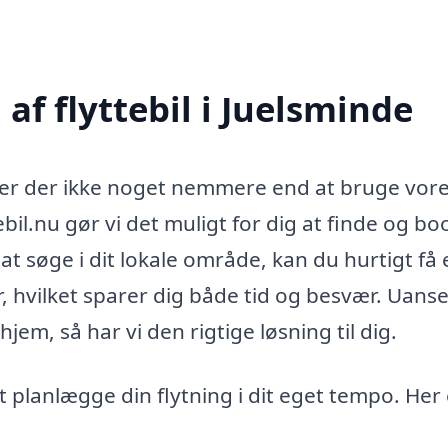
f flyttebil i Juelsminde
 er der ikke noget nemmere end at bruge vor
bil.nu gør vi det muligt for dig at finde og bo
at søge i dit lokale område, kan du hurtigt få 
, hvilket sparer dig både tid og besvær. Uans
 hjem, så har vi den rigtige løsning til dig.
at planlægge din flytning i dit eget tempo. Her