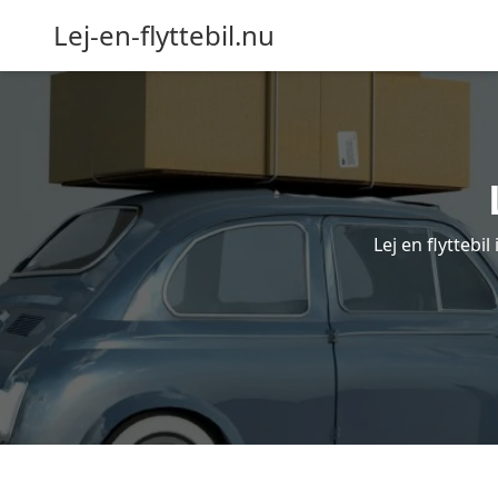
Lej-en-flyttebil.nu
Lej en flyttebil