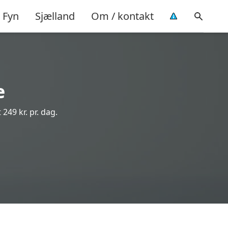
Fyn
Sjælland
Om / kontakt
e
 249 kr. pr. dag.