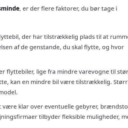
elsminde
, er der flere faktorer, du bør tage i
yttebil, der har tilstrækkelig plads til at rumm
lsen af de genstande, du skal flytte, og hvor
r flyttebiler, lige fra mindre varevogne til stø
lytte, kan en mindre bil være tilstrækkelig. Stør
 model.
at være klar over eventuelle gebyrer, brændst
jningsfirmaer tilbyder fleksible muligheder, 