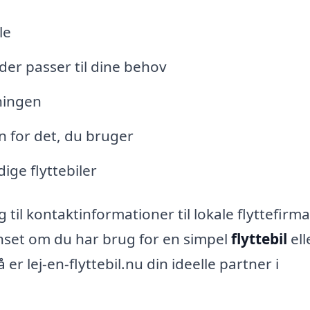
le
der passer til dine behov
ningen
n for det, du bruger
ige flyttebiler
til kontaktinformationer til lokale flyttefirma
anset om du har brug for en simpel
flyttebil
ell
å er lej-en-flyttebil.nu din ideelle partner i