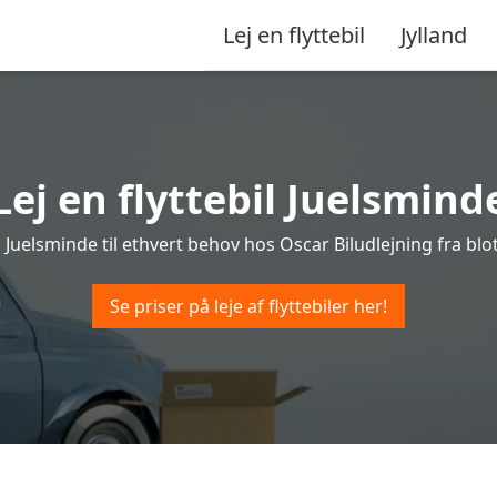
Lej en flyttebil
Jylland
Lej en flyttebil Juelsmind
 i Juelsminde til ethvert behov hos Oscar Biludlejning fra blot
Se priser på leje af flyttebiler her!