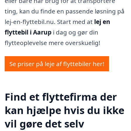
eller bare har brug for at transportere
ting, kan du finde en passende løsning på
lej-en-flyttebil.nu. Start med at
lej en
flyttebil i Aarup
i dag og gør din
flytteoplevelse mere overskuelig!
Se priser på leje af flyttebiler her!
Find et flyttefirma der
kan hjælpe hvis du ikke
vil gøre det selv