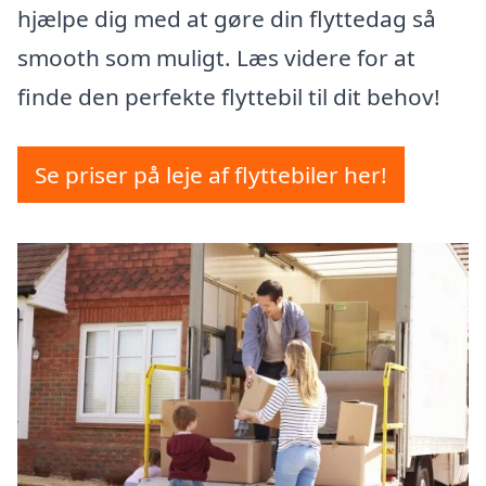
hjælpe dig med at gøre din flyttedag så
smooth som muligt. Læs videre for at
finde den perfekte flyttebil til dit behov!
Se priser på leje af flyttebiler her!