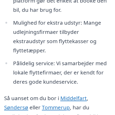
platform gør det enkelt at booke den
bil, du har brug for.
Mulighed for ekstra udstyr: Mange
udlejningsfirmaer tilbyder
ekstraudstyr som flyttekasser og
flyttetæpper.
Pålidelig service: Vi samarbejder med
lokale flyttefirmaer, der er kendt for
deres gode kundeservice.
Så uanset om du bor i
Middelfart
,
Søndersø
eller
Tommerup
, har du