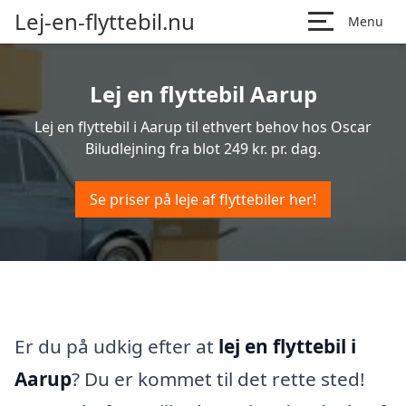
Lej-en-flyttebil.nu
Menu
Lej en flyttebil Aarup
Lej en flyttebil i Aarup til ethvert behov hos Oscar
Biludlejning fra blot 249 kr. pr. dag.
Se priser på leje af flyttebiler her!
Er du på udkig efter at
lej en flyttebil i
Aarup
? Du er kommet til det rette sted!