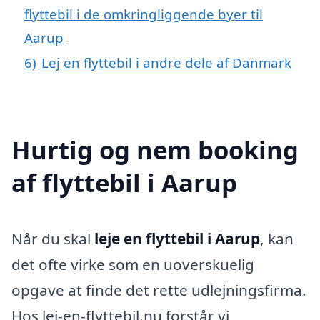
flyttebil i de omkringliggende byer til
Aarup
6)
Lej en flyttebil i andre dele af Danmark
Hurtig og nem booking
af flyttebil i Aarup
Når du skal
leje en flyttebil i Aarup
, kan
det ofte virke som en uoverskuelig
opgave at finde det rette udlejningsfirma.
Hos lej-en-flyttebil.nu forstår vi