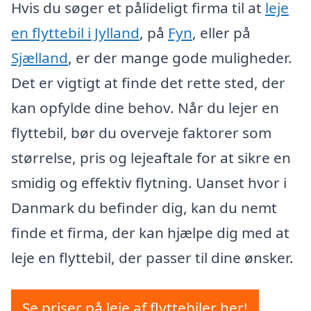
Hvis du søger et pålideligt firma til at
leje
en flyttebil i Jylland
, på
Fyn
, eller på
Sjælland
, er der mange gode muligheder.
Det er vigtigt at finde det rette sted, der
kan opfylde dine behov. Når du lejer en
flyttebil, bør du overveje faktorer som
størrelse, pris og lejeaftale for at sikre en
smidig og effektiv flytning. Uanset hvor i
Danmark du befinder dig, kan du nemt
finde et firma, der kan hjælpe dig med at
leje en flyttebil, der passer til dine ønsker.
Se priser på leje af flyttebiler her!