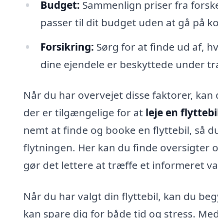
Budget:
Sammenlign priser fra forskel
passer til dit budget uden at gå på 
Forsikring:
Sørg for at finde ud af, h
dine ejendele er beskyttede under t
Når du har overvejet disse faktorer, kan
der er tilgængelige for at
leje en flytteb
nemt at finde og booke en flyttebil, så du
flytningen. Her kan du finde oversigter o
gør det lettere at træffe et informeret va
Når du har valgt din flyttebil, kan du be
kan spare dig for både tid og stress. Me