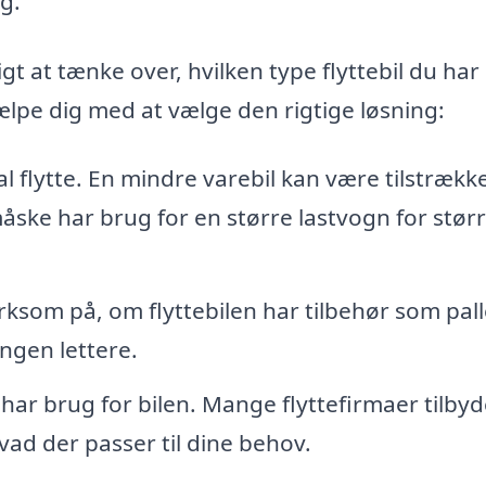
g.
igt at tænke over, hvilken type flyttebil du har
jælpe dig med at vælge den rigtige løsning:
flytte. En mindre varebil kan være tilstrække
ske har brug for en større lastvogn for stør
om på, om flyttebilen har tilbehør som pall
ingen lettere.
ar brug for bilen. Mange flyttefirmaer tilbyd
hvad der passer til dine behov.