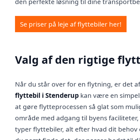
den perfekte løsning til dine transportb
Se priser på leje af flyttebiler her!
Valg af den rigtige flyt
Når du står over for en flytning, er det a
flyttebil i Stenderup
kan være en simpel 
at gøre flytteprocessen så glat som muli
område med adgang til byens faciliteter,
typer flyttebiler, alt efter hvad dit behov