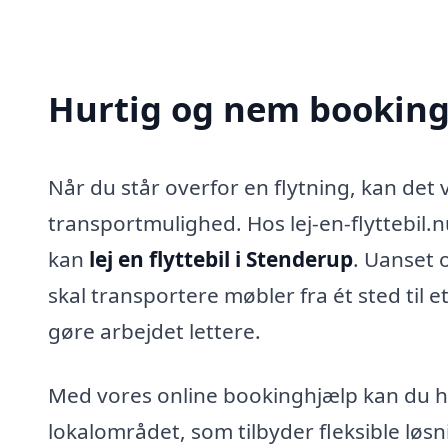
Hurtig og nem booking 
Når du står overfor en flytning, kan det
transportmulighed. Hos lej-en-flyttebil.n
kan
lej en flyttebil i Stenderup
. Uanset o
skal transportere møbler fra ét sted til et
gøre arbejdet lettere.
Med vores online bookinghjælp kan du hu
lokalområdet, som tilbyder fleksible løs