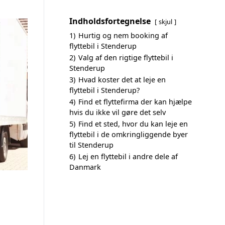
Indholdsfortegnelse
skjul
1)
Hurtig og nem booking af
flyttebil i Stenderup
2)
Valg af den rigtige flyttebil i
Stenderup
3)
Hvad koster det at leje en
flyttebil i Stenderup?
4)
Find et flyttefirma der kan hjælpe
hvis du ikke vil gøre det selv
5)
Find et sted, hvor du kan leje en
flyttebil i de omkringliggende byer
til Stenderup
6)
Lej en flyttebil i andre dele af
Danmark