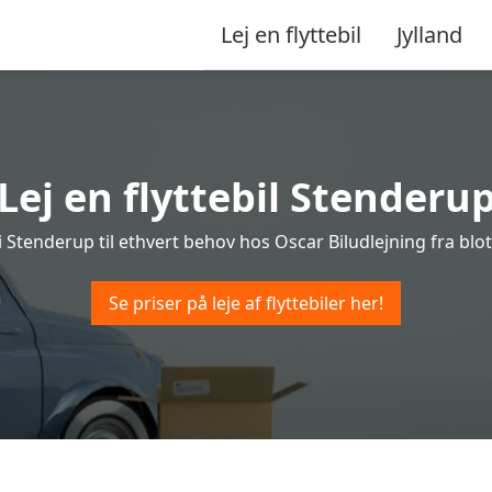
Lej en flyttebil
Jylland
Lej en flyttebil Stenderu
l i Stenderup til ethvert behov hos Oscar Biludlejning fra blot 
Se priser på leje af flyttebiler her!