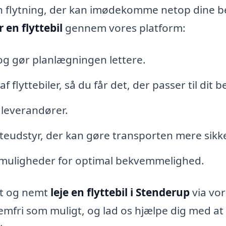
 din flytning, der kan imødekomme netop dine 
r en flyttebil
gennem vores platform:
og gør planlægningen lettere.
af flyttebiler, så du får det, der passer til dit 
 leverandører.
tteudstyr, der kan gøre transporten mere sikke
gsmuligheder for optimal bekvemmelighed.
gt og nemt
leje en flyttebil i Stenderup
via vo
lemfri som muligt, og lad os hjælpe dig med at