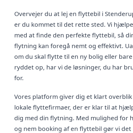
Overvejer du at lej en flyttebil i Stenderu
er du kommet til det rette sted. Vi hjælpe
med at finde den perfekte flyttebil, så di
flytning kan foregå nemt og effektivt. U
om du skal flytte til en ny bolig eller bar
ryddet op, har vi de løsninger, du har br
for.
Vores platform giver dig et klart overblik
lokale flyttefirmaer, der er klar til at hjæ
dig med din flytning. Med mulighed for h
og nem booking af en flyttebil gør vi det