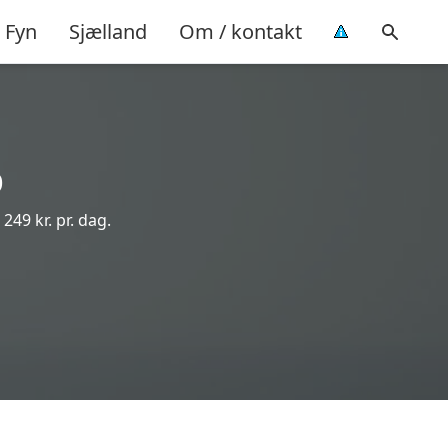
Fyn
Sjælland
Om / kontakt
p
249 kr. pr. dag.