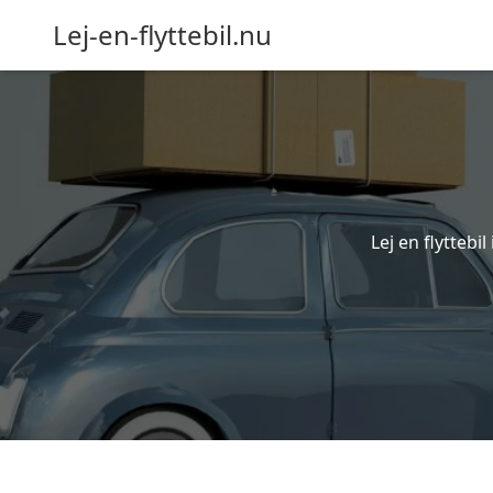
Lej-en-flyttebil.nu
Lej en flyttebi