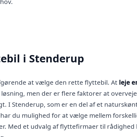
ehov.
tebil i Stenderup
fgørende at vælge den rette flyttebil. At
leje e
løsning, men der er flere faktorer at overveje
gt. I Stenderup, som er en del af et naturskøn
 har du mulighed for at vælge mellem forskell
 er. Med et udvalg af flyttefirmaer til rådighed