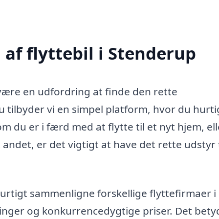
af flyttebil i Stenderup
 være en udfordring at finde den rette
u tilbyder vi en simpel platform, hvor du hurti
m du er i færd med at flytte til et nyt hjem, el
 andet, er det vigtigt at have det rette udstyr t
rtigt sammenligne forskellige flyttefirmaer i
ninger og konkurrencedygtige priser. Det bety