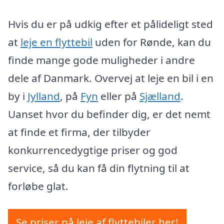
Hvis du er på udkig efter et pålideligt sted
at
leje en flyttebil
uden for Rønde, kan du
finde mange gode muligheder i andre
dele af Danmark. Overvej at leje en bil i en
by i
Jylland
, på
Fyn
eller på
Sjælland
.
Uanset hvor du befinder dig, er det nemt
at finde et firma, der tilbyder
konkurrencedygtige priser og god
service, så du kan få din flytning til at
forløbe glat.
Se priser på leje af flyttebiler her!