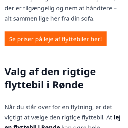
der er tilgængelig og nem at håndtere –
alt sammen lige her fra din sofa.
Se priser på leje af flyttebiler her!
Valg af den rigtige
flyttebil i Rønde
Når du står over for en flytning, er det
vigtigt at vælge den rigtige flyttebil. At
lej
en flyttebil i Rønde
kan gøre hele