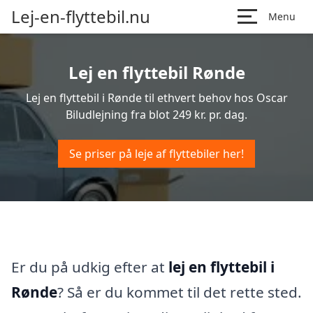
Lej-en-flyttebil.nu
Menu
Lej en flyttebil Rønde
Lej en flyttebil i Rønde til ethvert behov hos Oscar
Biludlejning fra blot 249 kr. pr. dag.
Se priser på leje af flyttebiler her!
Er du på udkig efter at
lej en flyttebil i
Rønde
? Så er du kommet til det rette sted.