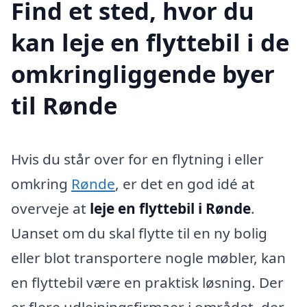
Find et sted, hvor du
kan leje en flyttebil i de
omkringliggende byer
til Rønde
Hvis du står over for en flytning i eller
omkring
Rønde
, er det en god idé at
overveje at
leje en flyttebil i Rønde
.
Uanset om du skal flytte til en ny bolig
eller blot transportere nogle møbler, kan
en flyttebil være en praktisk løsning. Der
er flere udlejningsfirmaer i området, der