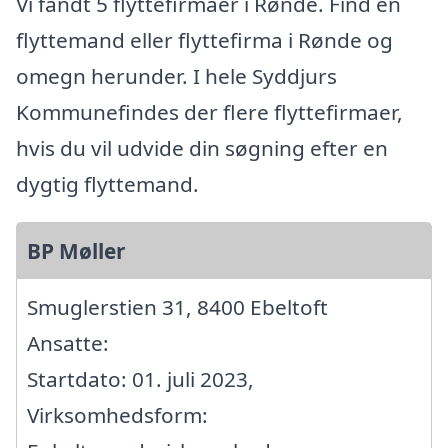
Vi fandt 5 flyttefirmaer i Rønde. Find en
flyttemand eller flyttefirma i Rønde og
omegn herunder. I hele Syddjurs
Kommunefindes der flere flyttefirmaer,
hvis du vil udvide din søgning efter en
dygtig flyttemand.
BP Møller
Smuglerstien 31, 8400 Ebeltoft
Ansatte:
Startdato: 01. juli 2023,
Virksomhedsform: