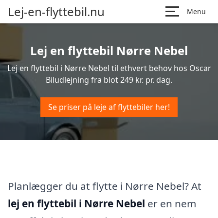
Lej-en-flyttebil.nu
Menu
Lej en flyttebil Nørre Nebel
Lej en flyttebil i Nørre Nebel til ethvert behov hos Oscar
Biludlejning fra blot 249 kr. pr. dag.
Se priser på leje af flyttebiler her!
Planlægger du at flytte i Nørre Nebel? At
lej en flyttebil i Nørre Nebel
er en nem