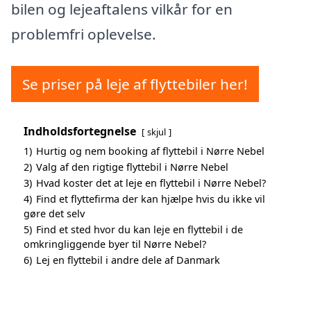
bilen og lejeaftalens vilkår for en
problemfri oplevelse.
Se priser på leje af flyttebiler her!
Indholdsfortegnelse
skjul
1)
Hurtig og nem booking af flyttebil i Nørre Nebel
2)
Valg af den rigtige flyttebil i Nørre Nebel
3)
Hvad koster det at leje en flyttebil i Nørre Nebel?
4)
Find et flyttefirma der kan hjælpe hvis du ikke vil
gøre det selv
5)
Find et sted hvor du kan leje en flyttebil i de
omkringliggende byer til Nørre Nebel?
6)
Lej en flyttebil i andre dele af Danmark