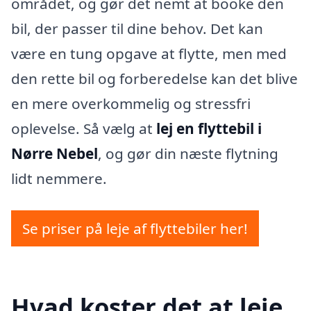
området, og gør det nemt at booke den
bil, der passer til dine behov. Det kan
være en tung opgave at flytte, men med
den rette bil og forberedelse kan det blive
en mere overkommelig og stressfri
oplevelse. Så vælg at
lej en flyttebil i
Nørre Nebel
, og gør din næste flytning
lidt nemmere.
Se priser på leje af flyttebiler her!
Hvad koster det at leje