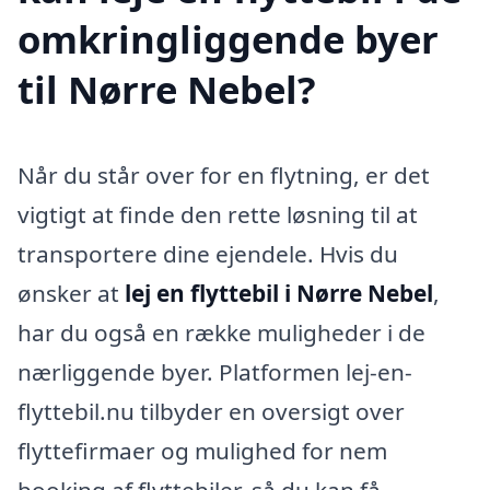
omkringliggende byer
til Nørre Nebel?
Når du står over for en flytning, er det
vigtigt at finde den rette løsning til at
transportere dine ejendele. Hvis du
ønsker at
lej en flyttebil i Nørre Nebel
,
har du også en række muligheder i de
nærliggende byer. Platformen lej-en-
flyttebil.nu tilbyder en oversigt over
flyttefirmaer og mulighed for nem
booking af flyttebiler, så du kan få