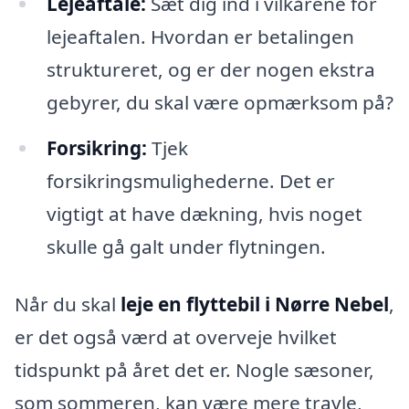
Lejeaftale:
Sæt dig ind i vilkårene for
lejeaftalen. Hvordan er betalingen
struktureret, og er der nogen ekstra
gebyrer, du skal være opmærksom på?
Forsikring:
Tjek
forsikringsmulighederne. Det er
vigtigt at have dækning, hvis noget
skulle gå galt under flytningen.
Når du skal
leje en flyttebil i Nørre Nebel
,
er det også værd at overveje hvilket
tidspunkt på året det er. Nogle sæsoner,
som sommeren, kan være mere travle,