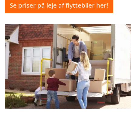
Se priser på leje af flyttebiler her!