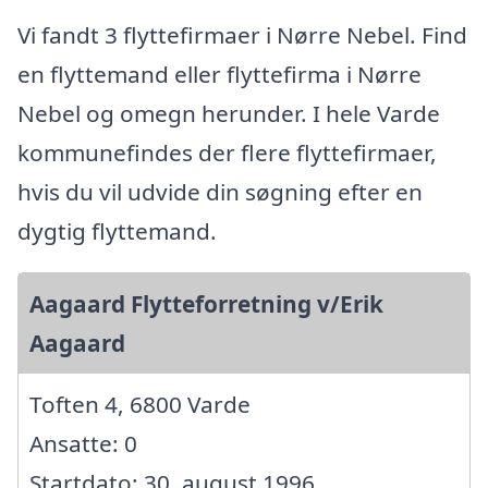
Vi fandt 3 flyttefirmaer i Nørre Nebel. Find
en flyttemand eller flyttefirma i Nørre
Nebel og omegn herunder. I hele Varde
kommunefindes der flere flyttefirmaer,
hvis du vil udvide din søgning efter en
dygtig flyttemand.
Aagaard Flytteforretning v/Erik
Aagaard
Toften 4, 6800 Varde
Ansatte: 0
Startdato: 30. august 1996,