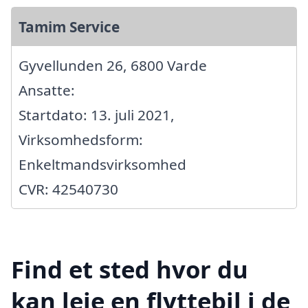
Tamim Service
Gyvellunden 26, 6800 Varde
Ansatte:
Startdato: 13. juli 2021,
Virksomhedsform:
Enkeltmandsvirksomhed
CVR: 42540730
Find et sted hvor du
kan leje en flyttebil i de