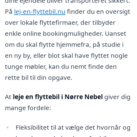
dine ejendele bliver transporteret sikkert.
På
lej-en-flyttebil.nu
finder du en oversigt
over lokale flyttefirmaer, der tilbyder
enkle online bookingmuligheder. Uanset
om du skal flytte hjemmefra, på studie i
en ny by, eller blot skal have flyttet nogle
tunge møbler, kan du nemt finde den
rette bil til din opgave.
At
leje en flyttebil i Nørre Nebel
giver dig
mange fordele:
Fleksibilitet til at vælge det hvornår og