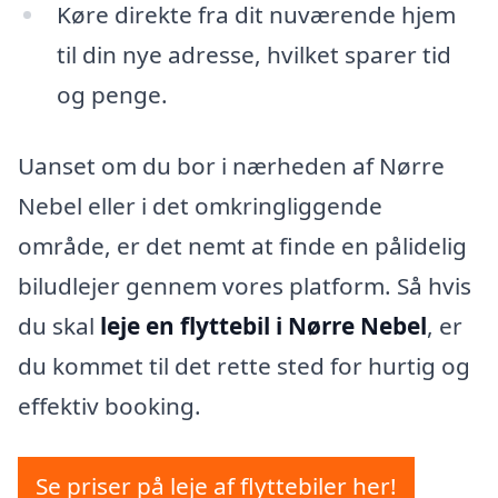
Køre direkte fra dit nuværende hjem
til din nye adresse, hvilket sparer tid
og penge.
Uanset om du bor i nærheden af Nørre
Nebel eller i det omkringliggende
område, er det nemt at finde en pålidelig
biludlejer gennem vores platform. Så hvis
du skal
leje en flyttebil i Nørre Nebel
, er
du kommet til det rette sted for hurtig og
effektiv booking.
Se priser på leje af flyttebiler her!