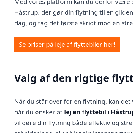
Med vores platform kan du derfor være sik
Håstrup, der gør din flytning til en gliden
dag, og tag det første skridt mod en stres
Se priser på leje af flyttebiler her!
Valg af den rigtige flyt
Når du står over for en flytning, kan de
når du ønsker at
lej en flyttebil i Håstru
vil gøre din flytning både effektiv og stre