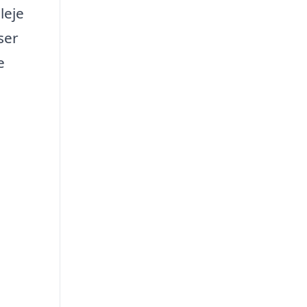
leje
ser
e