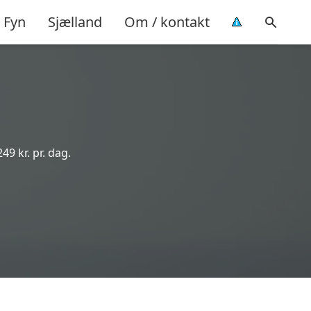
Fyn
Sjælland
Om / kontakt
49 kr. pr. dag.