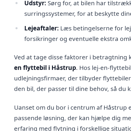
Udstyr:
Sørg for, at bilen har tilstræ
surringssystemer, for at beskytte di
Lejeaftaler:
Læs betingelserne for lej
forsikringer og eventuelle ekstra om
Ved at tage disse faktorer i betragtning 
en flyttebil i Håstrup
. Hos lej-en-flytteb
udlejningsfirmaer, der tilbyder flyttebil
den bil, der passer til dine behov, så du
Uanset om du bor i centrum af Håstrup el
passende løsning, der kan hjælpe dig me
erfaring med flytning i forskellige situati