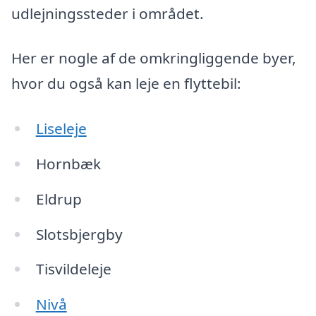
udlejningssteder i området.
Her er nogle af de omkringliggende byer,
hvor du også kan leje en flyttebil:
Liseleje
Hornbæk
Eldrup
Slotsbjergby
Tisvildeleje
Nivå