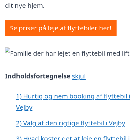
dit nye hjem.
Se priser på leje af flyttebiler her!
Indholdsfortegnelse
skjul
1)
Hurtig og nem booking af flyttebil i
Vejby
2)
Valg af den rigtige flyttebil i Vejby
3)
Hvad koster det at leje en flyttebil i