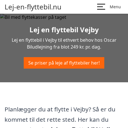
Lej-en-flyttebil.nu
Menu
Lej en flyttebil Vejby
Lej en flyttebil i Vejby til ethvert behov hos Oscar
Biludlejning fra blot 249 kr. pr. dag.
Se priser på leje af flyttebiler her!
Planlægger du at flytte i Vejby? Så er du
kommet til det rette sted. Her kan du