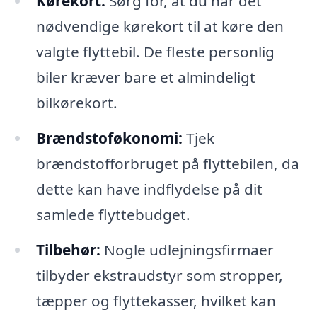
Kørekort:
Sørg for, at du har det
nødvendige kørekort til at køre den
valgte flyttebil. De fleste personlig
biler kræver bare et almindeligt
bilkørekort.
Brændstoføkonomi:
Tjek
brændstofforbruget på flyttebilen, da
dette kan have indflydelse på dit
samlede flyttebudget.
Tilbehør:
Nogle udlejningsfirmaer
tilbyder ekstraudstyr som stropper,
tæpper og flyttekasser, hvilket kan