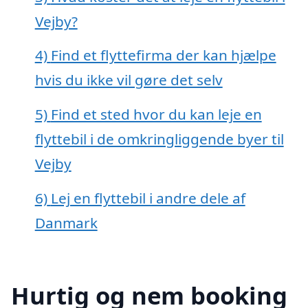
Vejby?
4)
Find et flyttefirma der kan hjælpe
hvis du ikke vil gøre det selv
5)
Find et sted hvor du kan leje en
flyttebil i de omkringliggende byer til
Vejby
6)
Lej en flyttebil i andre dele af
Danmark
Hurtig og nem booking