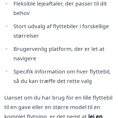
Fleksible lejeaftaler, der passer til dit
behov
Stort udvalg af flyttebiler i forskellige
størrelser
Brugervenlig platform, der er let at
navigere
Specifik information om hver flyttebil,
så du kan træffe det rette valg
Uanset om du har brug for en lille flyttebil
til en gave eller en større model til en
komplet flytning, er det nemt at
lej en