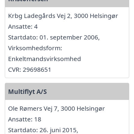
Krbg Ladegårds Vej 2, 3000 Helsingør
Ansatte: 4
Startdato: 01. september 2006,
Virksomhedsform:
Enkeltmandsvirksomhed
CVR: 29698651
Multiflyt A/S
Ole Rømers Vej 7, 3000 Helsingør
Ansatte: 18
Startdato: 26. juni 2015,