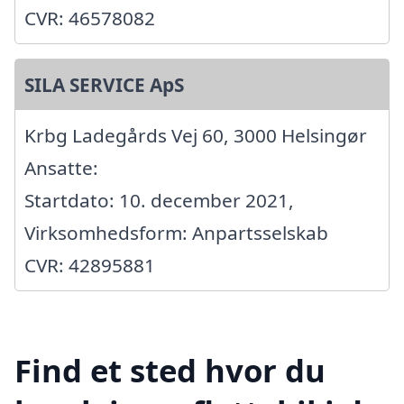
CVR: 46578082
SILA SERVICE ApS
Krbg Ladegårds Vej 60, 3000 Helsingør
Ansatte:
Startdato: 10. december 2021,
Virksomhedsform: Anpartsselskab
CVR: 42895881
Find et sted hvor du