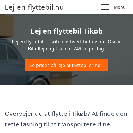
Lej-en-flyttebil.nu
Menu
Lej en flyttebil Tikøb
Lej en flyttebil i Tikøb til ethvert behov hos Oscar
Biludlejning fra blot 249 kr. pr. dag.
Se priser på leje af flyttebiler her!
Overvejer du at flytte i Tikøb? At finde den
rette løsning til at transportere dine