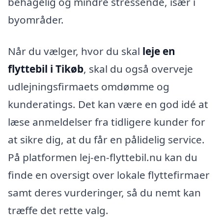
behagelig og mindre stressende, især i
byområder.
Når du vælger, hvor du skal
leje en
flyttebil i Tikøb
, skal du også overveje
udlejningsfirmaets omdømme og
kunderatings. Det kan være en god idé at
læse anmeldelser fra tidligere kunder for
at sikre dig, at du får en pålidelig service.
På platformen lej-en-flyttebil.nu kan du
finde en oversigt over lokale flyttefirmaer
samt deres vurderinger, så du nemt kan
træffe det rette valg.