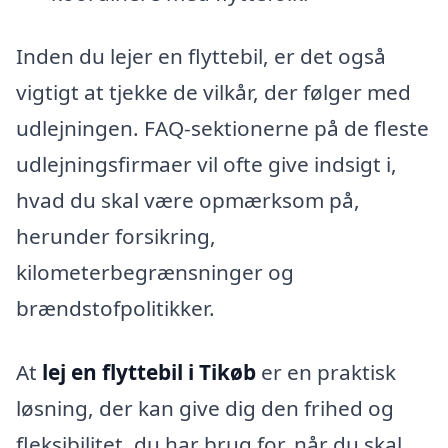
Inden du lejer en flyttebil, er det også
vigtigt at tjekke de vilkår, der følger med
udlejningen. FAQ-sektionerne på de fleste
udlejningsfirmaer vil ofte give indsigt i,
hvad du skal være opmærksom på,
herunder forsikring,
kilometerbegrænsninger og
brændstofpolitikker.
At
lej en flyttebil i Tikøb
er en praktisk
løsning, der kan give dig den frihed og
fleksibilitet, du har brug for, når du skal