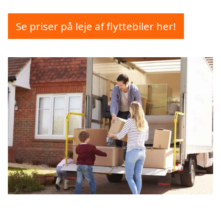
Se priser på leje af flyttebiler her!