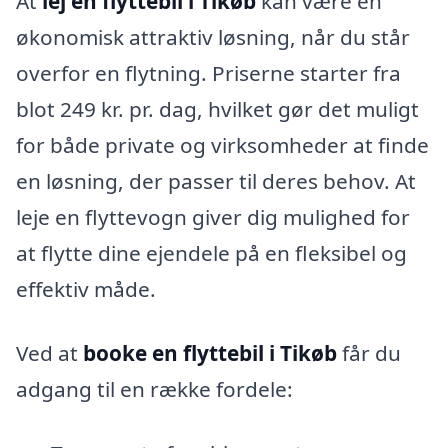
At
lej en flyttebil i Tikøb
kan være en
økonomisk attraktiv løsning, når du står
overfor en flytning. Priserne starter fra
blot 249 kr. pr. dag, hvilket gør det muligt
for både private og virksomheder at finde
en løsning, der passer til deres behov. At
leje en flyttevogn giver dig mulighed for
at flytte dine ejendele på en fleksibel og
effektiv måde.
Ved at
booke en flyttebil i Tikøb
får du
adgang til en række fordele: