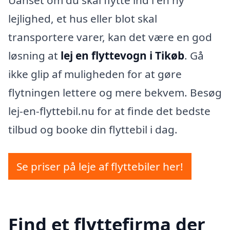
Uanset om du skal flytte ind i en ny
lejlighed, et hus eller blot skal
transportere varer, kan det være en god
løsning at
lej en flyttevogn i Tikøb
. Gå
ikke glip af muligheden for at gøre
flytningen lettere og mere bekvem. Besøg
lej-en-flyttebil.nu for at finde det bedste
tilbud og booke din flyttebil i dag.
Se priser på leje af flyttebiler her!
Find et flyttefirma der