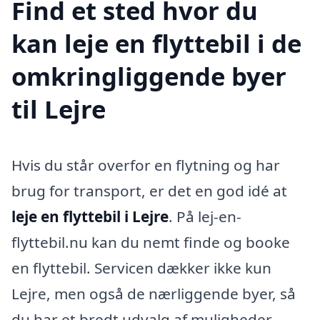
Find et sted hvor du
kan leje en flyttebil i de
omkringliggende byer
til Lejre
Hvis du står overfor en flytning og har
brug for transport, er det en god idé at
leje en flyttebil i Lejre
. På lej-en-
flyttebil.nu kan du nemt finde og booke
en flyttebil. Servicen dækker ikke kun
Lejre, men også de nærliggende byer, så
du har et bredt udvalg af muligheder.