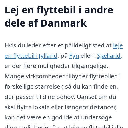
Lej en flyttebil i andre
dele af Danmark
Hvis du leder efter et pålideligt sted at
leje
en flyttebil i Jylland
, på
Fyn
eller i
Sjælland
,
er der flere muligheder tilgængelige.
Mange virksomheder tilbyder flyttebiler i
forskellige størrelser, så du kan finde en,
der passer til dine behov. Uanset om du
skal flytte lokale eller længere distancer,
kan det være en god idé at undersøge
dine muligheder for at leje en flyttebil i din