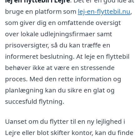
lej en flyttebil i Lejre
. Det er en god idé at
bruge en platform som
lej-en-flyttebil.nu
,
som giver dig en omfattende oversigt
over lokale udlejningsfirmaer samt
prisoversigter, så du kan træffe en
informeret beslutning. At leje en flyttebil
behøver ikke at være en stressende
proces. Med den rette information og
planlægning kan du sikre en glat og
succesfuld flytning.
Uanset om du flytter til en ny lejlighed i
Lejre eller blot skifter kontor, kan du finde