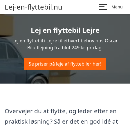
Lej-en-flyttebil.nu
Menu
Lej en flyttebil Lejre
Lej en flyttebil i Lejre til ethvert behov hos Oscar
Biludlejning fra blot 249 kr. pr. dag.
Se priser på leje af flyttebiler her!
Overvejer du at flytte, og leder efter en
praktisk løsning? Så er det en god idé at