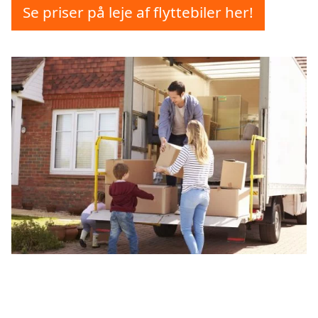
Se priser på leje af flyttebiler her!