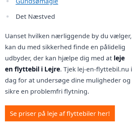
Gundsømagle
Det Næstved
Uanset hvilken nærliggende by du vælger,
kan du med sikkerhed finde en pålidelig
udbyder, der kan hjælpe dig med at
leje
en flyttebil i Lejre
. Tjek lej-en-flyttebil.nu i
dag for at undersøge dine muligheder og
sikre en problemfri flytning.
Se priser på leje af flyttebiler her!