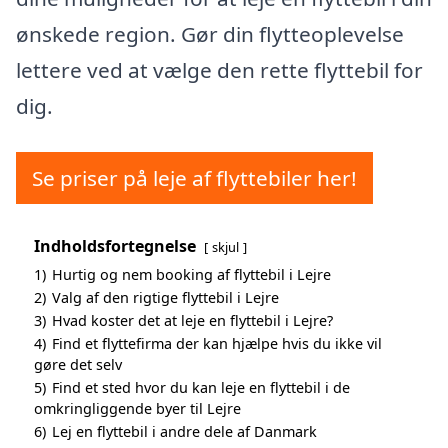
ønskede region. Gør din flytteoplevelse
lettere ved at vælge den rette flyttebil for
dig.
Se priser på leje af flyttebiler her!
Indholdsfortegnelse
skjul
1)
Hurtig og nem booking af flyttebil i Lejre
2)
Valg af den rigtige flyttebil i Lejre
3)
Hvad koster det at leje en flyttebil i Lejre?
4)
Find et flyttefirma der kan hjælpe hvis du ikke vil
gøre det selv
5)
Find et sted hvor du kan leje en flyttebil i de
omkringliggende byer til Lejre
6)
Lej en flyttebil i andre dele af Danmark