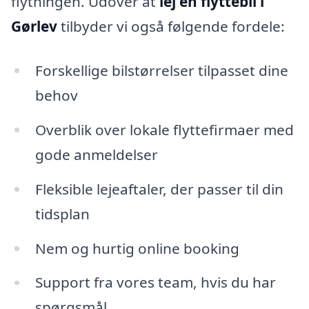
flytningen. Udover at
lej en flyttebil i
Gørlev
tilbyder vi også følgende fordele:
Forskellige bilstørrelser tilpasset dine
behov
Overblik over lokale flyttefirmaer med
gode anmeldelser
Fleksible lejeaftaler, der passer til din
tidsplan
Nem og hurtig online booking
Support fra vores team, hvis du har
spørgsmål