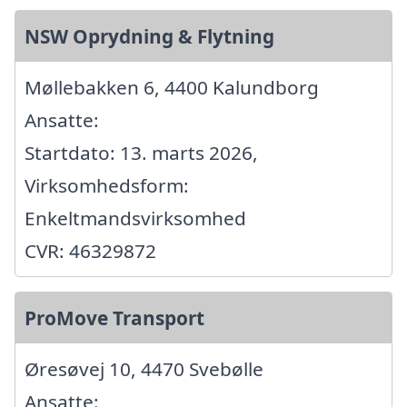
NSW Oprydning & Flytning
Møllebakken 6, 4400 Kalundborg
Ansatte:
Startdato: 13. marts 2026,
Virksomhedsform:
Enkeltmandsvirksomhed
CVR: 46329872
ProMove Transport
Øresøvej 10, 4470 Svebølle
Ansatte: