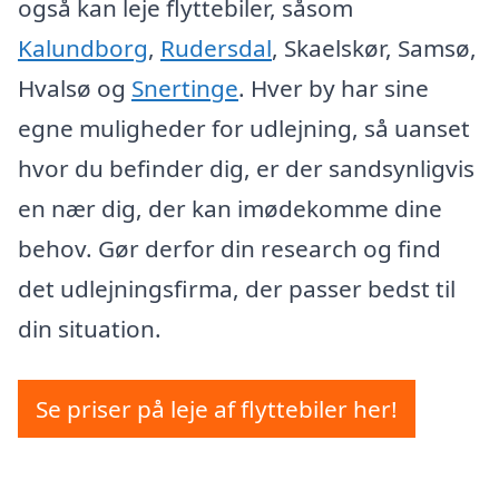
også kan leje flyttebiler, såsom
Kalundborg
,
Rudersdal
, Skaelskør, Samsø,
Hvalsø og
Snertinge
. Hver by har sine
egne muligheder for udlejning, så uanset
hvor du befinder dig, er der sandsynligvis
en nær dig, der kan imødekomme dine
behov. Gør derfor din research og find
det udlejningsfirma, der passer bedst til
din situation.
Se priser på leje af flyttebiler her!