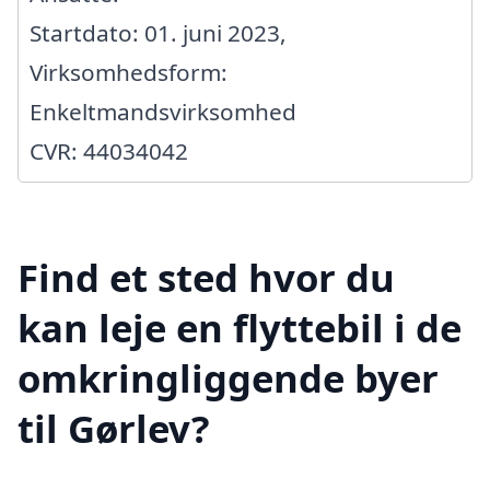
Startdato: 01. juni 2023,
Virksomhedsform:
Enkeltmandsvirksomhed
CVR: 44034042
Find et sted hvor du
kan leje en flyttebil i de
omkringliggende byer
til Gørlev?