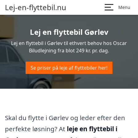
Lej-en-flyttebil.nu
Menu
Lej en flyttebil Gørlev
Lej en flyttebil i Gørlev til ethvert behov hos Oscar
Biludlejning fra blot 249 kr. pr. dag.
Se priser på leje af flyttebiler her!
Skal du flytte i Gørlev og leder efter den
perfekte løsning? At
leje en flyttebil i