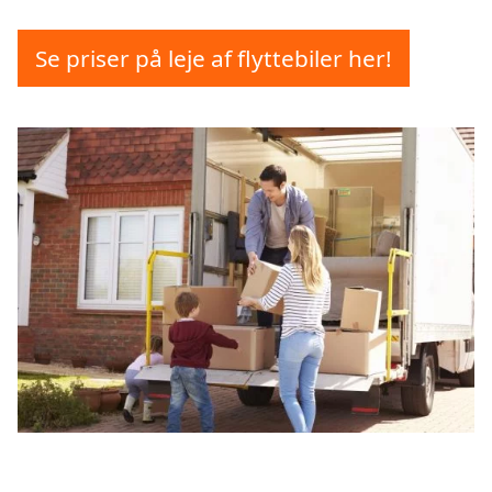
Se priser på leje af flyttebiler her!