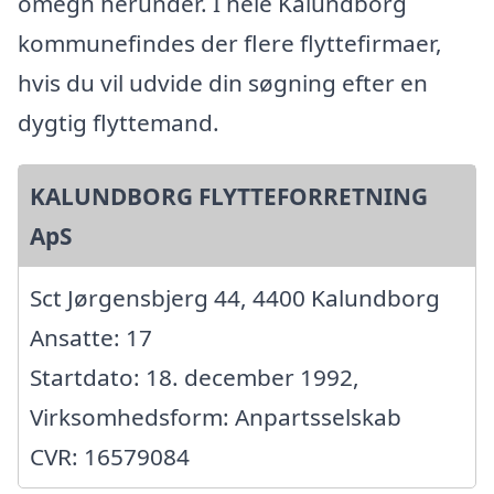
omegn herunder. I hele Kalundborg
kommunefindes der flere flyttefirmaer,
hvis du vil udvide din søgning efter en
dygtig flyttemand.
KALUNDBORG FLYTTEFORRETNING
ApS
Sct Jørgensbjerg 44, 4400 Kalundborg
Ansatte: 17
Startdato: 18. december 1992,
Virksomhedsform: Anpartsselskab
CVR: 16579084