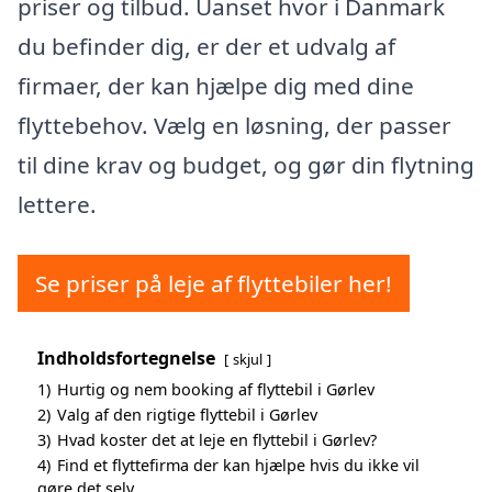
priser og tilbud. Uanset hvor i Danmark
du befinder dig, er der et udvalg af
firmaer, der kan hjælpe dig med dine
flyttebehov. Vælg en løsning, der passer
til dine krav og budget, og gør din flytning
lettere.
Se priser på leje af flyttebiler her!
Indholdsfortegnelse
skjul
1)
Hurtig og nem booking af flyttebil i Gørlev
2)
Valg af den rigtige flyttebil i Gørlev
3)
Hvad koster det at leje en flyttebil i Gørlev?
4)
Find et flyttefirma der kan hjælpe hvis du ikke vil
gøre det selv