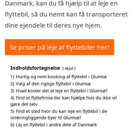
Danmark, kan du få hjælp til at leje en
flyttebil, så du nemt kan få transporteret
dine ejendele til deres nye hjem.
Se priser på leje af flyttebiler her!
Indholdsfortegnelse
skjul
1)
Hurtig og nem booking af flyttebil i Glumsø
2)
Valg af den rigtige flyttebil i Glumsø
3)
Hvad koster det at leje en flyttebil i Glumsø?
4)
Find et flyttefirma der kan hjælpe hvis du ikke vil
gøre det selv
5)
Find et sted hvor du kan leje en flyttebil i de
omkringliggende byer til Glumsø?
6)
Lej en flyttebil i andre dele af Danmark