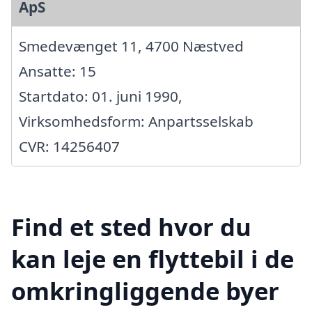
ApS
Smedevænget 11, 4700 Næstved
Ansatte: 15
Startdato: 01. juni 1990,
Virksomhedsform: Anpartsselskab
CVR: 14256407
Find et sted hvor du
kan leje en flyttebil i de
omkringliggende byer