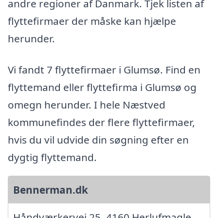
andre regioner af Danmark. Tjek listen af
flyttefirmaer der måske kan hjælpe
herunder.
Vi fandt 7 flyttefirmaer i Glumsø. Find en
flyttemand eller flyttefirma i Glumsø og
omegn herunder. I hele Næstved
kommunefindes der flere flyttefirmaer,
hvis du vil udvide din søgning efter en
dygtig flyttemand.
Bennerman.dk
Håndværkervej 25, 4160 Herlufmagle