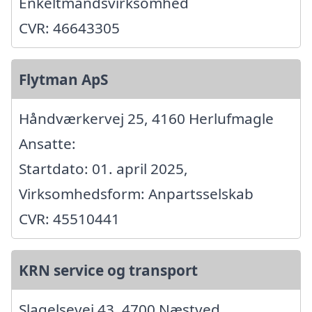
Enkeltmandsvirksomhed
CVR: 46643305
Flytman ApS
Håndværkervej 25, 4160 Herlufmagle
Ansatte:
Startdato: 01. april 2025,
Virksomhedsform: Anpartsselskab
CVR: 45510441
KRN service og transport
Slagelsevej 43, 4700 Næstved