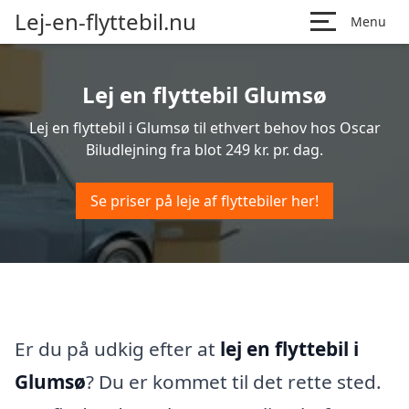
Lej-en-flyttebil.nu
Menu
Lej en flyttebil Glumsø
Lej en flyttebil i Glumsø til ethvert behov hos Oscar
Biludlejning fra blot 249 kr. pr. dag.
Se priser på leje af flyttebiler her!
Er du på udkig efter at
lej en flyttebil i
Glumsø
? Du er kommet til det rette sted.