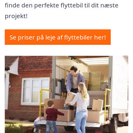
finde den perfekte flyttebil til dit næste
projekt!
Se priser på leje af flyttebiler her!