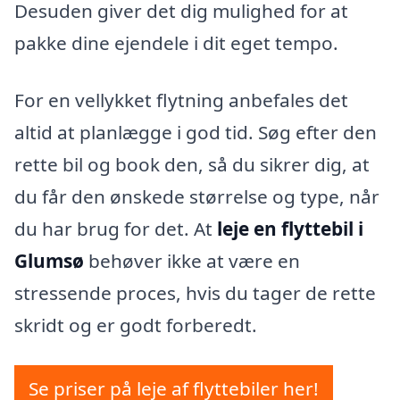
Desuden giver det dig mulighed for at
pakke dine ejendele i dit eget tempo.
For en vellykket flytning anbefales det
altid at planlægge i god tid. Søg efter den
rette bil og book den, så du sikrer dig, at
du får den ønskede størrelse og type, når
du har brug for det. At
leje en flyttebil i
Glumsø
behøver ikke at være en
stressende proces, hvis du tager de rette
skridt og er godt forberedt.
Se priser på leje af flyttebiler her!