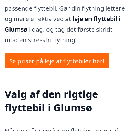
passende flyttebil. Gør din flytning lettere
og mere effektiv ved at
leje en flyttebil i
Glumsø
i dag, og tag det første skridt
mod en stressfri flytning!
Se priser på leje af flyttebiler her!
Valg af den rigtige
flyttebil i Glumsø
Når du står overfor en flytning, er én af