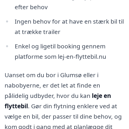
efter behov
Ingen behov for at have en stærk bil til
at trække trailer
Enkel og ligetil booking gennem
platforme som lej-en-flyttebil.nu
Uanset om du bor i Glumsø eller i
nabobyerne, er det let at finde en
pålidelig udbyder, hvor du kan
leje en
flyttebil
. Gør din flytning enklere ved at
vælge en bil, der passer til dine behov, og
kom godt i gang med at planlægge dit