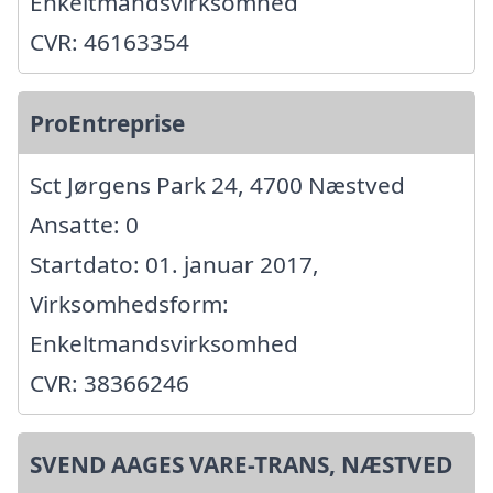
Enkeltmandsvirksomhed
CVR: 46163354
ProEntreprise
Sct Jørgens Park 24, 4700 Næstved
Ansatte: 0
Startdato: 01. januar 2017,
Virksomhedsform:
Enkeltmandsvirksomhed
CVR: 38366246
SVEND AAGES VARE-TRANS, NÆSTVED