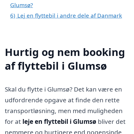
Glumsø?
6)
Lej en flyttebil i andre dele af Danmark
Hurtig og nem booking
af flyttebil i Glumsø
Skal du flytte i Glumsø? Det kan være en
udfordrende opgave at finde den rette
transportløsning, men med muligheden
for at
leje en flyttebil i Glumsø
bliver det
nemmere og hurtigere end nogensinde