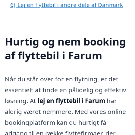
6)
Lej en flyttebil i andre dele af Danmark
Hurtig og nem booking
af flyttebil i Farum
Når du står over for en flytning, er det
essentielt at finde en pålidelig og effektiv
løsning. At
lej en flyttebil i Farum
har
aldrig været nemmere. Med vores online
bookingplatform kan du hurtigt få
adgang til en række flyttefirmaer, der