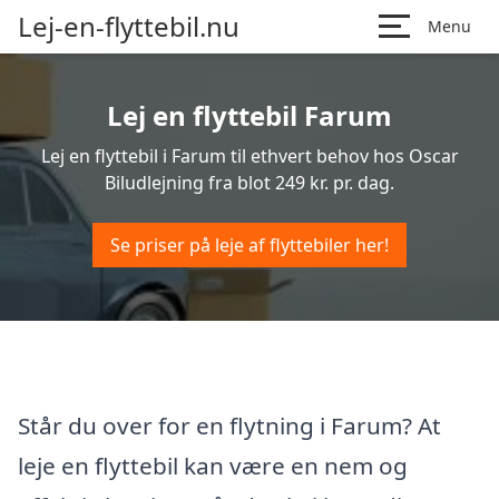
Lej-en-flyttebil.nu
Menu
Lej en flyttebil Farum
Lej en flyttebil i Farum til ethvert behov hos Oscar
Biludlejning fra blot 249 kr. pr. dag.
Se priser på leje af flyttebiler her!
Står du over for en flytning i Farum? At
leje en flyttebil kan være en nem og