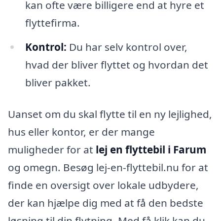
kan ofte være billigere end at hyre et
flyttefirma.
Kontrol:
Du har selv kontrol over,
hvad der bliver flyttet og hvordan det
bliver pakket.
Uanset om du skal flytte til en ny lejlighed,
hus eller kontor, er der mange
muligheder for at
lej en flyttebil i Farum
og omegn. Besøg lej-en-flyttebil.nu for at
finde en oversigt over lokale udbydere,
der kan hjælpe dig med at få den bedste
løsning til din flytning. Med få klik kan du