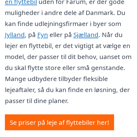
en flyttebil
uden for Farum, er der gode
muligheder i andre dele af Danmark. Du
kan finde udlejningsfirmaer i byer som
Jylland
, på
Fyn
eller på
Sjælland
. Når du
lejer en flyttebil, er det vigtigt at vælge en
model, der passer til dit behov, uanset om
du skal flytte store eller små genstande.
Mange udbydere tilbyder fleksible
lejeaftaler, så du kan finde en løsning, der
passer til dine planer.
Se priser på leje af flyttebiler her!