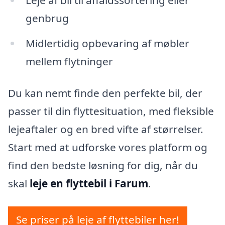
genbrug
Midlertidig opbevaring af møbler
mellem flytninger
Du kan nemt finde den perfekte bil, der
passer til din flyttesituation, med fleksible
lejeaftaler og en bred vifte af størrelser.
Start med at udforske vores platform og
find den bedste løsning for dig, når du
skal
leje en flyttebil i Farum
.
Se priser på leje af flyttebiler her!