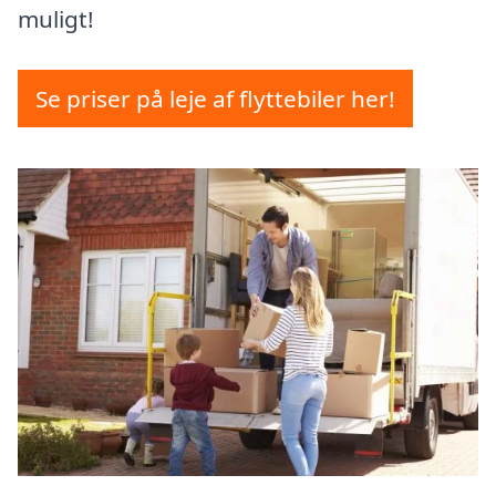
muligt!
Se priser på leje af flyttebiler her!