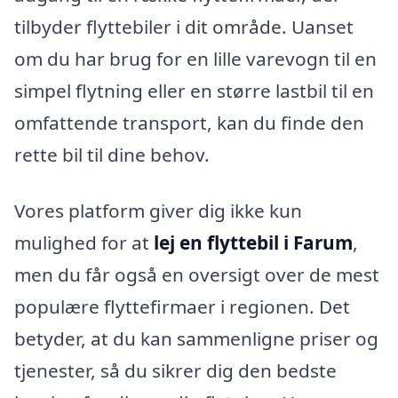
tilbyder flyttebiler i dit område. Uanset
om du har brug for en lille varevogn til en
simpel flytning eller en større lastbil til en
omfattende transport, kan du finde den
rette bil til dine behov.
Vores platform giver dig ikke kun
mulighed for at
lej en flyttebil i Farum
,
men du får også en oversigt over de mest
populære flyttefirmaer i regionen. Det
betyder, at du kan sammenligne priser og
tjenester, så du sikrer dig den bedste