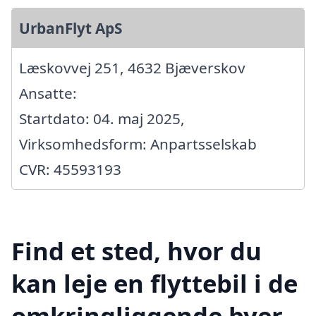
UrbanFlyt ApS
Læskovvej 251, 4632 Bjæverskov
Ansatte:
Startdato: 04. maj 2025,
Virksomhedsform: Anpartsselskab
CVR: 45593193
Find et sted, hvor du
kan leje en flyttebil i de
omkringliggende byer