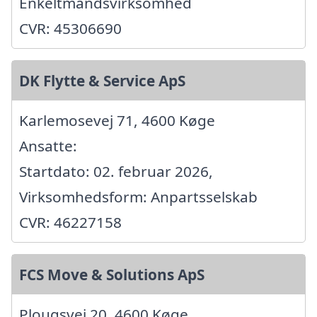
Enkeltmandsvirksomhed
CVR: 45306690
DK Flytte & Service ApS
Karlemosevej 71, 4600 Køge
Ansatte:
Startdato: 02. februar 2026,
Virksomhedsform: Anpartsselskab
CVR: 46227158
FCS Move & Solutions ApS
Plougsvej 20, 4600 Køge