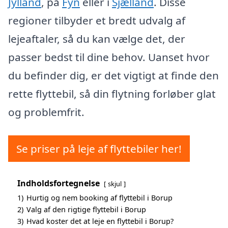
Jylland
, på
Fyn
eller i
Sjælland
. Disse
regioner tilbyder et bredt udvalg af
lejeaftaler, så du kan vælge det, der
passer bedst til dine behov. Uanset hvor
du befinder dig, er det vigtigt at finde den
rette flyttebil, så din flytning forløber glat
og problemfrit.
Se priser på leje af flyttebiler her!
Indholdsfortegnelse
skjul
1)
Hurtig og nem booking af flyttebil i Borup
2)
Valg af den rigtige flyttebil i Borup
3)
Hvad koster det at leje en flyttebil i Borup?