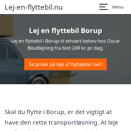
Lej-en-flyttebil.nu
Menu
Lej en flyttebil Borup
Lej en flyttebil i Borup til ethvert behov hos Oscar
Biludlejning fra blot 249 kr. pr. dag.
Se priser på leje af flyttebiler her!
Skal du flytte i Borup, er det vigtigt at
have den rette transportløsning. At leje