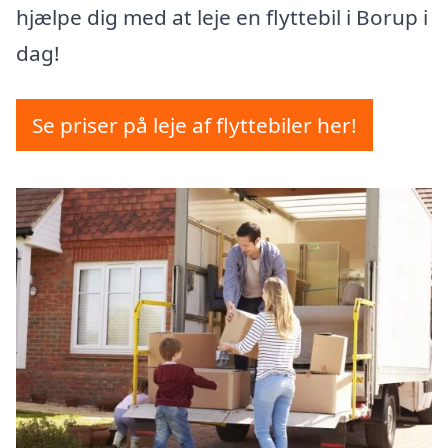
hjælpe dig med at leje en flyttebil i Borup i
dag!
Se priser på leje af flyttebiler her!