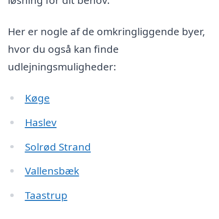
løsning for dit behov.
Her er nogle af de omkringliggende byer,
hvor du også kan finde
udlejningsmuligheder:
Køge
Haslev
Solrød Strand
Vallensbæk
Taastrup