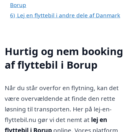
Borup
6)
Lej en flyttebil i andre dele af Danmark
Hurtig og nem booking
af flyttebil i Borup
Når du står overfor en flytning, kan det
være overvældende at finde den rette
løsning til transporten. Her på lej-en-
flyttebil.nu gør vi det nemt at
lej en
flyttebil i Borup
online. Vores platform