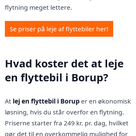
flytning meget lettere.
Se priser på leje af flyttebiler her!
Hvad koster det at leje
en flyttebil i Borup?
At
lej en flyttebil i Borup
er en økonomisk
løsning, hvis du står overfor en flytning.
Priserne starter fra 249 kr. pr. dag, hvilket
gør det til en overkommelig mulighed for