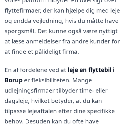
Vores platform tilbyder en oversigt over
flyttefirmaer, der kan hjælpe dig med leje
og endda vejledning, hvis du måtte have
spørgsmål. Det kunne også være nyttigt
at læse anmeldelser fra andre kunder for
at finde et pålideligt firma.
En af fordelene ved at
leje en flyttebil i
Borup
er fleksibiliteten. Mange
udlejningsfirmaer tilbyder time- eller
dagsleje, hvilket betyder, at du kan
tilpasse lejeaftalen efter dine specifikke
behov. Desuden kan du ofte have