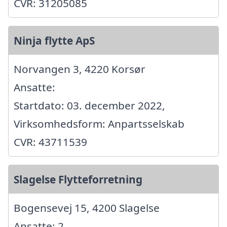
CVR: 31205085
Ninja flytte ApS
Norvangen 3, 4220 Korsør
Ansatte:
Startdato: 03. december 2022,
Virksomhedsform: Anpartsselskab
CVR: 43711539
Slagelse Flytteforretning
Bogensevej 15, 4200 Slagelse
Ansatte: 2