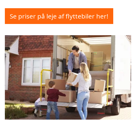
Se priser på leje af flyttebiler her!