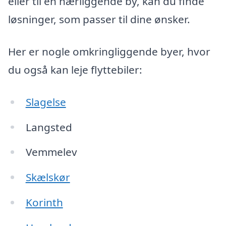
eller til en nærliggende by, kan du finde
løsninger, som passer til dine ønsker.
Her er nogle omkringliggende byer, hvor
du også kan leje flyttebiler:
Slagelse
Langsted
Vemmelev
Skælskør
Korinth