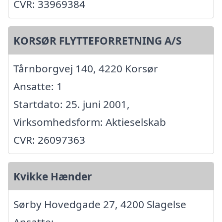
CVR: 33969384
KORSØR FLYTTEFORRETNING A/S
Tårnborgvej 140, 4220 Korsør
Ansatte: 1
Startdato: 25. juni 2001,
Virksomhedsform: Aktieselskab
CVR: 26097363
Kvikke Hænder
Sørby Hovedgade 27, 4200 Slagelse
Ansatte: