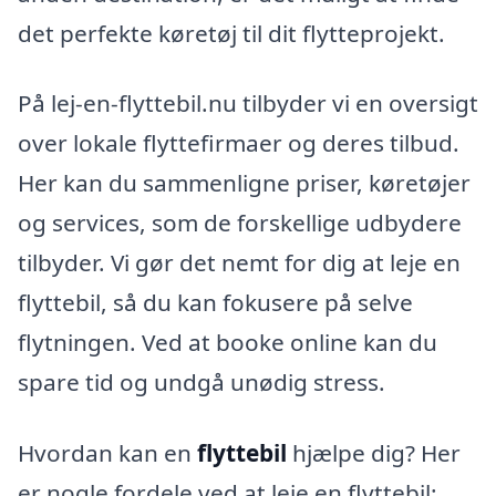
det perfekte køretøj til dit flytteprojekt.
På lej-en-flyttebil.nu tilbyder vi en oversigt
over lokale flyttefirmaer og deres tilbud.
Her kan du sammenligne priser, køretøjer
og services, som de forskellige udbydere
tilbyder. Vi gør det nemt for dig at leje en
flyttebil, så du kan fokusere på selve
flytningen. Ved at booke online kan du
spare tid og undgå unødig stress.
Hvordan kan en
flyttebil
hjælpe dig? Her
er nogle fordele ved at leje en flyttebil: