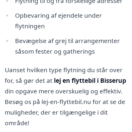
Flytning til og fra forskellige adresser
Opbevaring af ejendele under
flytningen
Bevægelse af grej til arrangementer
såsom fester og gatherings
Uanset hvilken type flytning du står over
for, så gør det at
lej en flyttebil i Bisserup
din opgave mere overskuelig og effektiv.
Besøg os på lej-en-flyttebil.nu for at se de
muligheder, der er tilgængelige i dit
område!