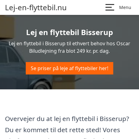
Lej-en-flyttebil.nu
Menu
Lej en flyttebil Bisserup
Lej en flyttebil i Bisserup til ethvert behov hos Oscar
Biludlejning fra blot 249 kr. pr. dag.
Se priser på leje af flyttebiler her!
Overvejer du at lej en flyttebil i Bisserup?
Du er kommet til det rette sted! Vores