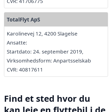
CVR: 41706775
TotalFlyt ApS
Karolinevej 12, 4200 Slagelse
Ansatte:
Startdato: 24. september 2019,
Virksomhedsform: Anpartsselskab
CVR: 40817611
Find et sted hvor du
kan leje en flyttebil i de