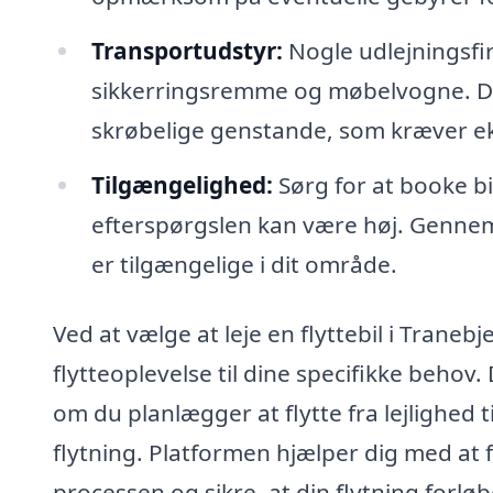
Transportudstyr:
Nogle udlejningsfi
sikkerringsremme og møbelvogne. Det
skrøbelige genstande, som kræver ek
Tilgængelighed:
Sørg for at booke bil
efterspørgslen kan være høj. Gennem 
er tilgængelige i dit område.
Ved at vælge at leje en flyttebil i Traneb
flytteoplevelse til dine specifikke behov
om du planlægger at flytte fra lejlighed ti
flytning. Platformen hjælper dig med at fi
processen og sikre, at din flytning forløb