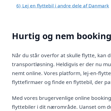
6)
Lej en flyttebil i andre dele af Danmark
Hurtig og nem booking a
Når du står overfor at skulle flytte, kan
transportløsning. Heldigvis er der nu mu
nemt online. Vores platform, lej-en-flytt
flyttefirmaer og finde en flyttebil, der p
Med vores brugervenlige online booking 
flyttebiler i dit nærområde. Uanset om du 