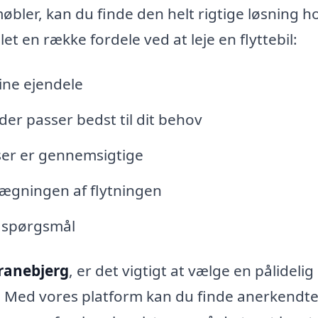
øbler, kan du finde den helt rigtige løsning ho
let en række fordele ved at leje en flyttebil:
 dine ejendele
der passer bedst til dit behov
iser er gennemsigtige
lægningen af flytningen
r spørgsmål
 Tranebjerg
, er det vigtigt at vælge en pålidelig
e. Med vores platform kan du finde anerkendt