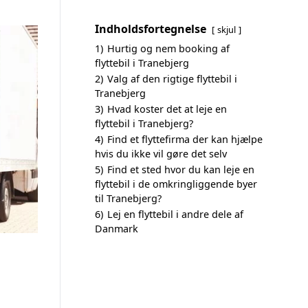
Indholdsfortegnelse
skjul
1)
Hurtig og nem booking af
flyttebil i Tranebjerg
2)
Valg af den rigtige flyttebil i
Tranebjerg
3)
Hvad koster det at leje en
flyttebil i Tranebjerg?
4)
Find et flyttefirma der kan hjælpe
hvis du ikke vil gøre det selv
5)
Find et sted hvor du kan leje en
flyttebil i de omkringliggende byer
til Tranebjerg?
6)
Lej en flyttebil i andre dele af
Danmark