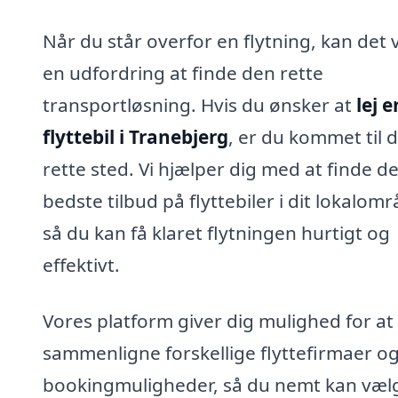
Når du står overfor en flytning, kan det
en udfordring at finde den rette
transportløsning. Hvis du ønsker at
lej e
flyttebil i Tranebjerg
, er du kommet til 
rette sted. Vi hjælper dig med at finde d
bedste tilbud på flyttebiler i dit lokalomr
så du kan få klaret flytningen hurtigt og
effektivt.
Vores platform giver dig mulighed for at
sammenligne forskellige flyttefirmaer o
bookingmuligheder, så du nemt kan væl