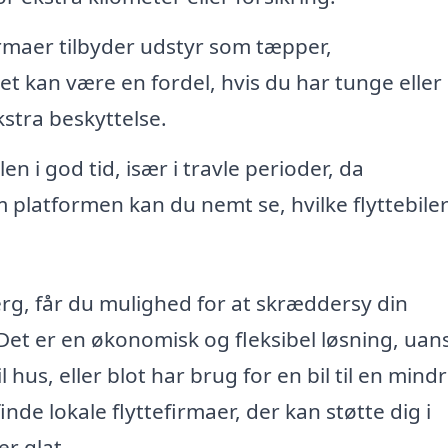
rmaer tilbyder udstyr som tæpper,
 kan være en fordel, hvis du har tunge eller
stra beskyttelse.
en i god tid, især i travle perioder, da
platformen kan du nemt se, hvilke flyttebiler
jerg, får du mulighed for at skræddersy din
. Det er en økonomisk og fleksibel løsning, uan
l hus, eller blot har brug for en bil til en mind
nde lokale flyttefirmaer, der kan støtte dig i
er glat.