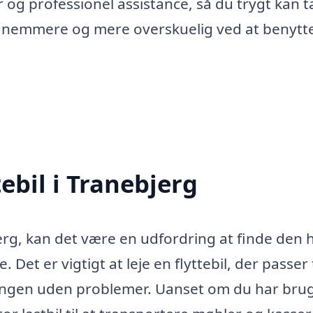
er og professionel assistance, så du trygt kan 
ing nemmere og mere overskuelig ved at benytt
tebil i Tranebjerg
erg, kan det være en udfordring at finde den h
. Det er vigtigt at leje en flyttebil, der passer t
ingen uden problemer. Uanset om du har brug