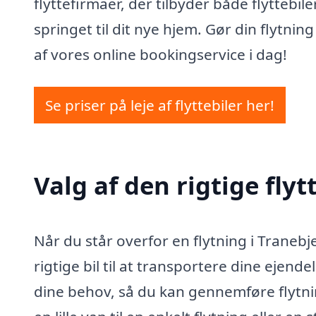
flyttefirmaer, der tilbyder både flyttebil
springet til dit nye hjem. Gør din flytn
af vores online bookingservice i dag!
Se priser på leje af flyttebiler her!
Valg af den rigtige flyt
Når du står overfor en flytning i Tranebj
rigtige bil til at transportere dine ejendele
dine behov, så du kan gennemføre flytn