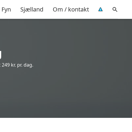
Fyn
Sjælland
Om / kontakt
g
 249 kr. pr. dag.