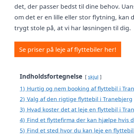
det, der passer bedst til dine behov. Uan
om det er en lille eller stor flytning, kan 
trygt stole på, at vi har løsningen til dig.
Se priser på leje af flyttebiler her!
Indholdsfortegnelse
skjul
1)
Hurtig og nem booking af flyttebil i Tra
2)
Valg af den rigtige flyttebil i Tranebjerg
3)
Hvad koster det at leje en flyttebil i Tra
4)
Find et flyttefirma der kan hjælpe hvis d
5)
Find et sted hvor du kan leje en flytteb