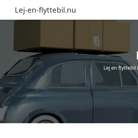
Lej-en-flyttebil.nu
Lej en flyttebil