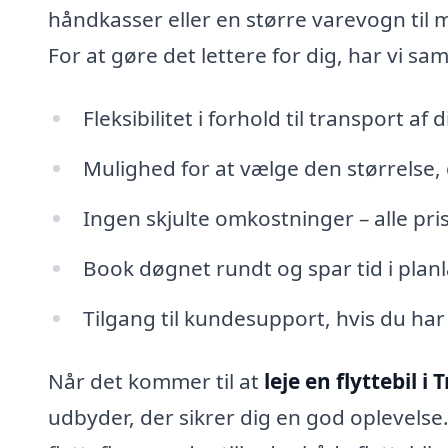
håndkasser eller en større varevogn til m
For at gøre det lettere for dig, har vi sam
Fleksibilitet i forhold til transport af
Mulighed for at vælge den størrelse, 
Ingen skjulte omkostninger – alle pr
Book døgnet rundt og spar tid i plan
Tilgang til kundesupport, hvis du ha
Når det kommer til at
leje en flyttebil i
udbyder, der sikrer dig en god oplevels