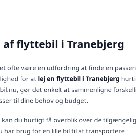
f flyttebil i Tranebjerg
 det ofte være en udfordring at finde en passe
lighed for at
lej en flyttebil i Tranebjerg
hurti
ebil.nu, gør det enkelt at sammenligne forskell
asser til dine behov og budget.
kan du hurtigt få overblik over de tilgængeli
har brug for en lille bil til at transportere