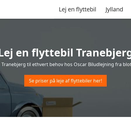
Lej en flyttebil
Jylland
Lej en flyttebil Tranebjer
 i Tranebjerg til ethvert behov hos Oscar Biludlejning fra blot
Se priser på leje af flyttebiler her!