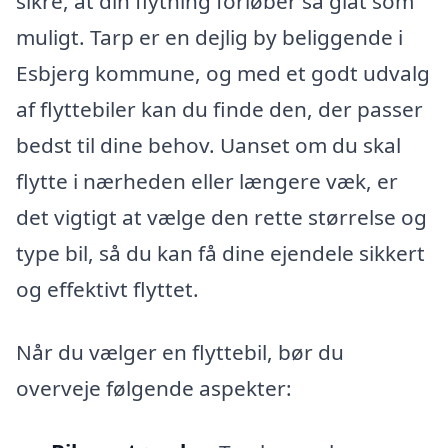
sikre, at din flytning forløber så glat som
muligt. Tarp er en dejlig by beliggende i
Esbjerg kommune, og med et godt udvalg
af flyttebiler kan du finde den, der passer
bedst til dine behov. Uanset om du skal
flytte i nærheden eller længere væk, er
det vigtigt at vælge den rette størrelse og
type bil, så du kan få dine ejendele sikkert
og effektivt flyttet.
Når du vælger en flyttebil, bør du
overveje følgende aspekter: