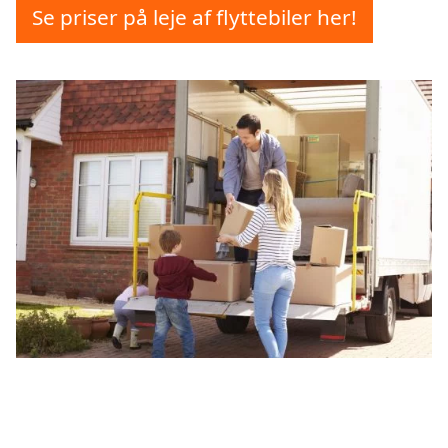
Se priser på leje af flyttebiler her!