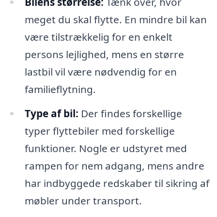
Bilens størrelse:
Tænk over, hvor
meget du skal flytte. En mindre bil kan
være tilstrækkelig for en enkelt
persons lejlighed, mens en større
lastbil vil være nødvendig for en
familieflytning.
Type af bil:
Der findes forskellige
typer flyttebiler med forskellige
funktioner. Nogle er udstyret med
rampen for nem adgang, mens andre
har indbyggede redskaber til sikring af
møbler under transport.