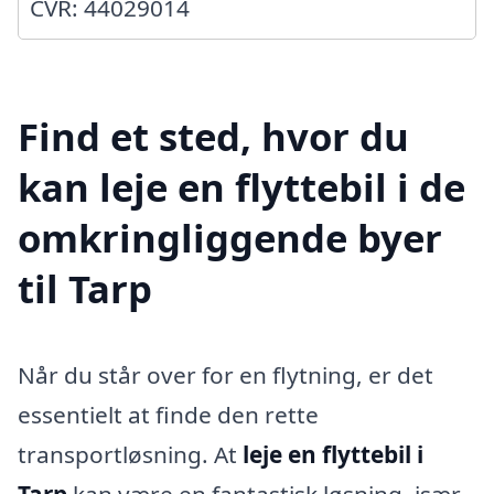
CVR: 44029014
Find et sted, hvor du
kan leje en flyttebil i de
omkringliggende byer
til Tarp
Når du står over for en flytning, er det
essentielt at finde den rette
transportløsning. At
leje en flyttebil i
Tarp
kan være en fantastisk løsning, især