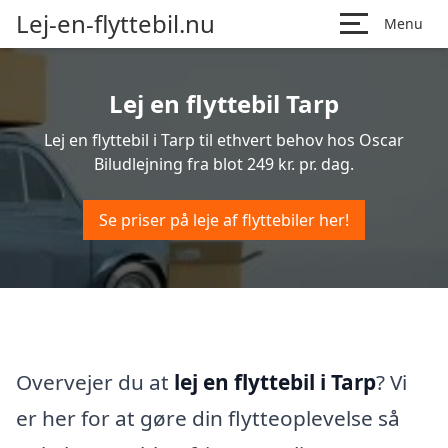
Lej-en-flyttebil.nu
Menu
Lej en flyttebil Tarp
Lej en flyttebil i Tarp til ethvert behov hos Oscar
Biludlejning fra blot 249 kr. pr. dag.
Se priser på leje af flyttebiler her!
Overvejer du at
lej en flyttebil i Tarp
? Vi
er her for at gøre din flytteoplevelse så