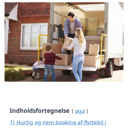
Indholdsfortegnelse
skjul
1)
Hurtig og nem booking af flyttebil i