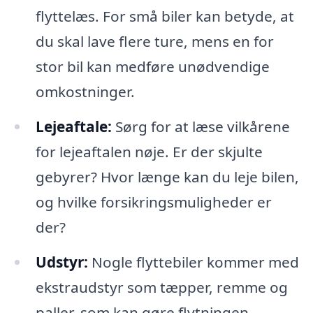
flyttelæs. For små biler kan betyde, at
du skal lave flere ture, mens en for
stor bil kan medføre unødvendige
omkostninger.
Lejeaftale:
Sørg for at læse vilkårene
for lejeaftalen nøje. Er der skjulte
gebyrer? Hvor længe kan du leje bilen,
og hvilke forsikringsmuligheder er
der?
Udstyr:
Nogle flyttebiler kommer med
ekstraudstyr som tæpper, remme og
paller, som kan gøre flytningen