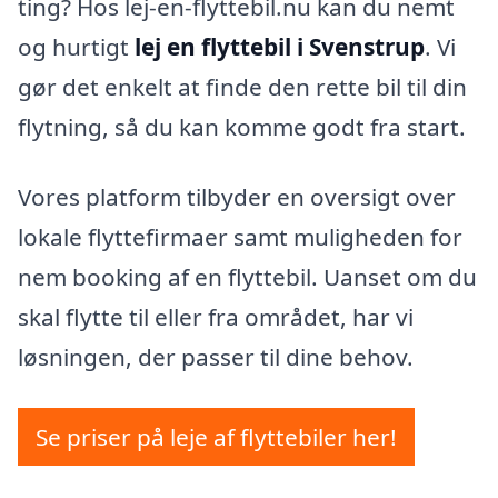
ting? Hos lej-en-flyttebil.nu kan du nemt
og hurtigt
lej en flyttebil i Svenstrup
. Vi
gør det enkelt at finde den rette bil til din
flytning, så du kan komme godt fra start.
Vores platform tilbyder en oversigt over
lokale flyttefirmaer samt muligheden for
nem booking af en flyttebil. Uanset om du
skal flytte til eller fra området, har vi
løsningen, der passer til dine behov.
Se priser på leje af flyttebiler her!