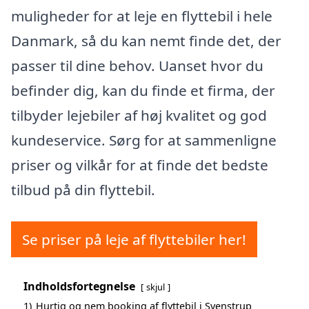
muligheder for at leje en flyttebil i hele
Danmark, så du kan nemt finde det, der
passer til dine behov. Uanset hvor du
befinder dig, kan du finde et firma, der
tilbyder lejebiler af høj kvalitet og god
kundeservice. Sørg for at sammenligne
priser og vilkår for at finde det bedste
tilbud på din flyttebil.
Se priser på leje af flyttebiler her!
Indholdsfortegnelse
skjul
1)
Hurtig og nem booking af flyttebil i Svenstrup