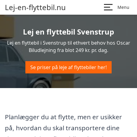
Lej-en-flyttebil.nu
Menu
Lej en flyttebil Svenstrup
Lej en flyttebil i Svenstrup til ethvert behov hos Oscar
Biludlejning fra blot 249 kr. pr. dag.
Se priser på leje af flyttebiler her!
Planlægger du at flytte, men er usikker
på, hvordan du skal transportere dine