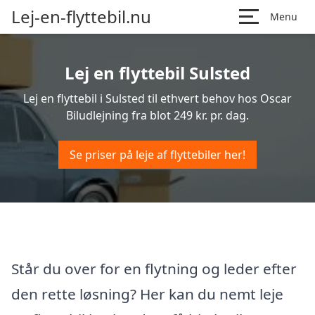
Lej-en-flyttebil.nu
Menu
Lej en flyttebil Sulsted
Lej en flyttebil i Sulsted til ethvert behov hos Oscar
Biludlejning fra blot 249 kr. pr. dag.
Se priser på leje af flyttebiler her!
Står du over for en flytning og leder efter
den rette løsning? Her kan du nemt leje