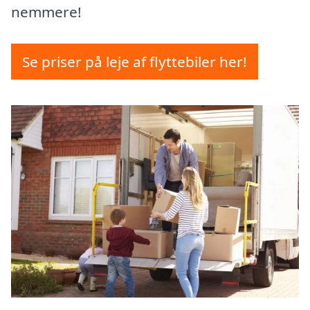
nemmere!
Se priser på leje af flyttebiler her!