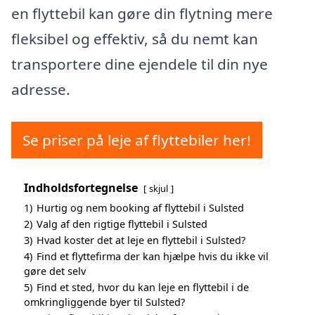
en flyttebil kan gøre din flytning mere
fleksibel og effektiv, så du nemt kan
transportere dine ejendele til din nye
adresse.
Se priser på leje af flyttebiler her!
Indholdsfortegnelse
skjul
1)
Hurtig og nem booking af flyttebil i Sulsted
2)
Valg af den rigtige flyttebil i Sulsted
3)
Hvad koster det at leje en flyttebil i Sulsted?
4)
Find et flyttefirma der kan hjælpe hvis du ikke vil
gøre det selv
5)
Find et sted, hvor du kan leje en flyttebil i de
omkringliggende byer til Sulsted?