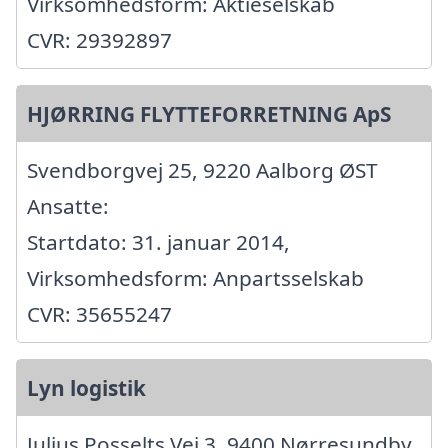
Virksomhedsform: Aktieselskab
CVR: 29392897
HJØRRING FLYTTEFORRETNING ApS
Svendborgvej 25, 9220 Aalborg ØST
Ansatte:
Startdato: 31. januar 2014,
Virksomhedsform: Anpartsselskab
CVR: 35655247
Lyn logistik
Julius Posselts Vej 3, 9400 Nørresundby