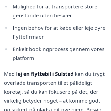
Mulighed for at transportere store
genstande uden besvær
Ingen behov for at købe eller leje dyre
flyttefirmaer
Enkelt bookingprocess gennem vores
platform
Med
lej en flyttebil i Sulsted
kan du trygt
overlade transporten til et pålideligt
køretøj, så du kan fokusere på det, der
virkelig betyder noget – at komme godt
og sikkert på plads i dit nye hjem. Besøg