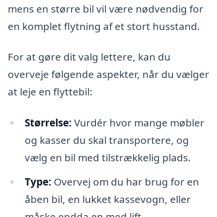
mens en større bil vil være nødvendig for
en komplet flytning af et stort husstand.
For at gøre dit valg lettere, kan du
overveje følgende aspekter, når du vælger
at leje en flyttebil:
Størrelse:
Vurdér hvor mange møbler
og kasser du skal transportere, og
vælg en bil med tilstrækkelig plads.
Type:
Overvej om du har brug for en
åben bil, en lukket kassevogn, eller
måske endda en med lift.