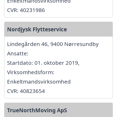
Enkeltmandsvirksomhed
CVR: 40231986
Nordjysk Flytteservice
Lindegården 46, 9400 Nørresundby
Ansatte:
Startdato: 01. oktober 2019,
Virksomhedsform:
Enkeltmandsvirksomhed
CVR: 40823654
TrueNorthMoving ApS