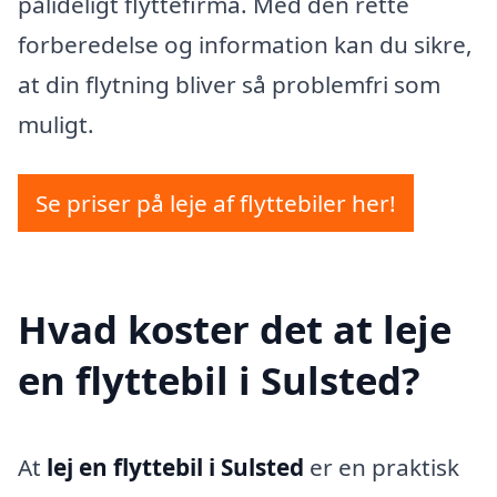
pålideligt flyttefirma. Med den rette
forberedelse og information kan du sikre,
at din flytning bliver så problemfri som
muligt.
Se priser på leje af flyttebiler her!
Hvad koster det at leje
en flyttebil i Sulsted?
At
lej en flyttebil i Sulsted
er en praktisk