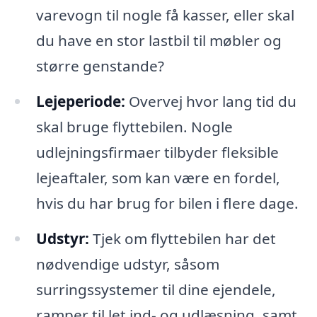
varevogn til nogle få kasser, eller skal
du have en stor lastbil til møbler og
større genstande?
Lejeperiode:
Overvej hvor lang tid du
skal bruge flyttebilen. Nogle
udlejningsfirmaer tilbyder fleksible
lejeaftaler, som kan være en fordel,
hvis du har brug for bilen i flere dage.
Udstyr:
Tjek om flyttebilen har det
nødvendige udstyr, såsom
surringssystemer til dine ejendele,
ramper til let ind- og udlæsning, samt