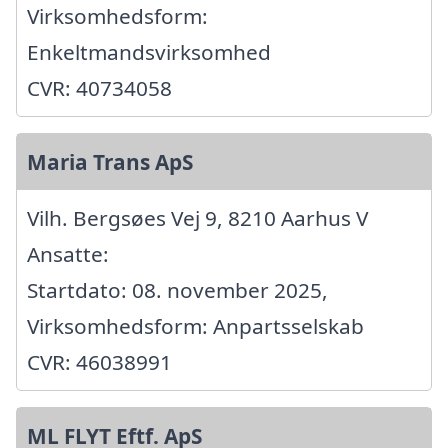
Virksomhedsform:
Enkeltmandsvirksomhed
CVR: 40734058
Maria Trans ApS
Vilh. Bergsøes Vej 9, 8210 Aarhus V
Ansatte:
Startdato: 08. november 2025,
Virksomhedsform: Anpartsselskab
CVR: 46038991
ML FLYT Eftf. ApS