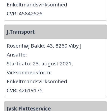
Enkeltmandsvirksomhed
CVR: 45842525
J.Transport
Rosenhøj Bakke 43, 8260 Viby J
Ansatte:
Startdato: 23. august 2021,
Virksomhedsform:
Enkeltmandsvirksomhed
CVR: 42619175
Jysk Flytteservice