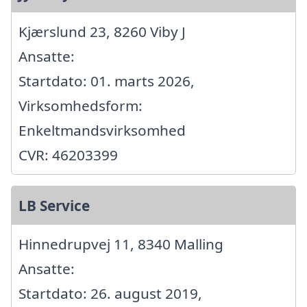
Kjærslund 23, 8260 Viby J
Ansatte:
Startdato: 01. marts 2026,
Virksomhedsform:
Enkeltmandsvirksomhed
CVR: 46203399
LB Service
Hinnedrupvej 11, 8340 Malling
Ansatte:
Startdato: 26. august 2019,