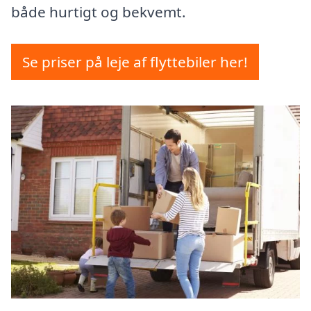
både hurtigt og bekvemt.
Se priser på leje af flyttebiler her!