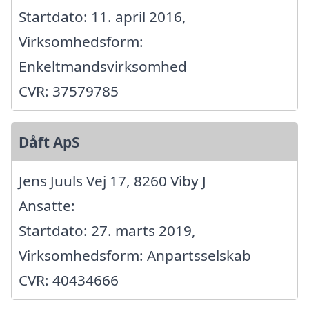
Startdato: 11. april 2016,
Virksomhedsform:
Enkeltmandsvirksomhed
CVR: 37579785
Dåft ApS
Jens Juuls Vej 17, 8260 Viby J
Ansatte:
Startdato: 27. marts 2019,
Virksomhedsform: Anpartsselskab
CVR: 40434666