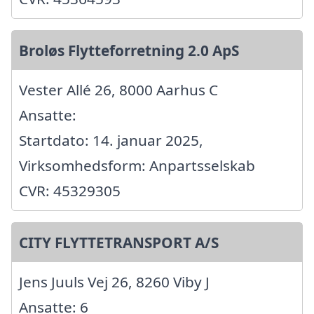
Broløs Flytteforretning 2.0 ApS
Vester Allé 26, 8000 Aarhus C
Ansatte:
Startdato: 14. januar 2025,
Virksomhedsform: Anpartsselskab
CVR: 45329305
CITY FLYTTETRANSPORT A/S
Jens Juuls Vej 26, 8260 Viby J
Ansatte: 6