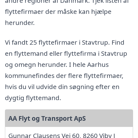
andre regioner af Danmark. Tjek listen af
flyttefirmaer der måske kan hjælpe
herunder.
Vi fandt 25 flyttefirmaer i Stavtrup. Find
en flyttemand eller flyttefirma i Stavtrup
og omegn herunder. I hele Aarhus
kommunefindes der flere flyttefirmaer,
hvis du vil udvide din søgning efter en
dygtig flyttemand.
AA Flyt og Transport ApS
Gunnar Clausens Vej 60, 8260 Viby J