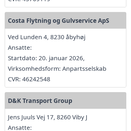
Costa Flytning og Gulvservice ApS
Ved Lunden 4, 8230 åbyhøj
Ansatte:
Startdato: 20. januar 2026,
Virksomhedsform: Anpartsselskab
CVR: 46242548
D&K Transport Group
Jens Juuls Vej 17, 8260 Viby J
Ansatte: