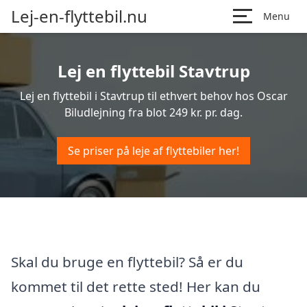
Lej-en-flyttebil.nu
Menu
Lej en flyttebil Stavtrup
Lej en flyttebil i Stavtrup til ethvert behov hos Oscar
Biludlejning fra blot 249 kr. pr. dag.
Se priser på leje af flyttebiler her!
Skal du bruge en flyttebil? Så er du
kommet til det rette sted! Her kan du