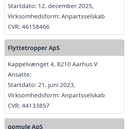
Startdato: 12. december 2025,
Virksomhedsform: Anpartsselskab
CVR: 46158466
Flyttetropper ApS
Kappelvænget 4, 8210 Aarhus V
Ansatte:
Startdato: 21. juni 2023,
Virksomhedsform: Anpartsselskab
CVR: 44133857
gomule ApS