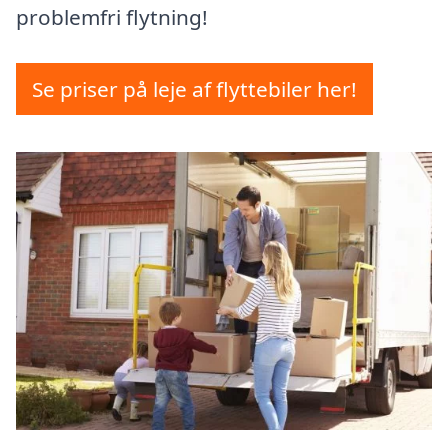
problemfri flytning!
Se priser på leje af flyttebiler her!