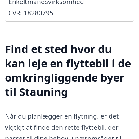
Enkeltmandsvirksomhed
CVR: 18280795
Find et sted hvor du
kan leje en flyttebil i de
omkringliggende byer
til Stauning
Når du planlægger en flytning, er det
vigtigt at finde den rette flyttebil, der
passer til dine behov. I nærområdet til