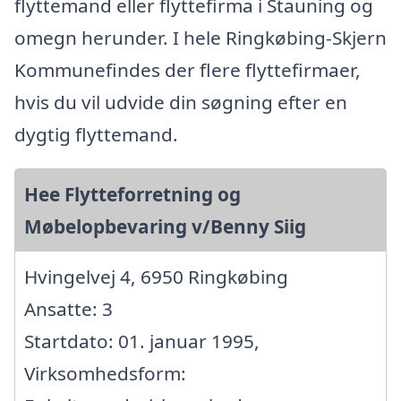
flyttemand eller flyttefirma i Stauning og
omegn herunder. I hele Ringkøbing-Skjern
Kommunefindes der flere flyttefirmaer,
hvis du vil udvide din søgning efter en
dygtig flyttemand.
Hee Flytteforretning og
Møbelopbevaring v/Benny Siig
Hvingelvej 4, 6950 Ringkøbing
Ansatte: 3
Startdato: 01. januar 1995,
Virksomhedsform: