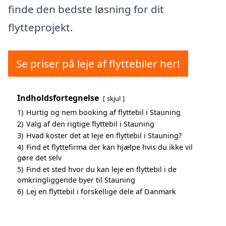
finde den bedste løsning for dit
flytteprojekt.
Se priser på leje af flyttebiler her!
Indholdsfortegnelse
skjul
1)
Hurtig og nem booking af flyttebil i Stauning
2)
Valg af den rigtige flyttebil i Stauning
3)
Hvad koster det at leje en flyttebil i Stauning?
4)
Find et flyttefirma der kan hjælpe hvis du ikke vil
gøre det selv
5)
Find et sted hvor du kan leje en flyttebil i de
omkringliggende byer til Stauning
6)
Lej en flyttebil i forskellige dele af Danmark