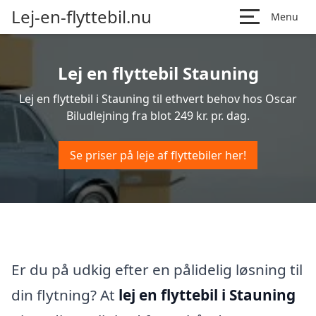
Lej-en-flyttebil.nu
Menu
Lej en flyttebil Stauning
Lej en flyttebil i Stauning til ethvert behov hos Oscar
Biludlejning fra blot 249 kr. pr. dag.
Se priser på leje af flyttebiler her!
Er du på udkig efter en pålidelig løsning til
din flytning? At
lej en flyttebil i Stauning