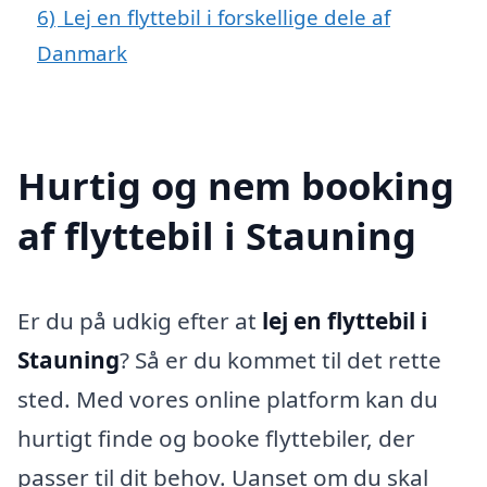
6)
Lej en flyttebil i forskellige dele af
Danmark
Hurtig og nem booking
af flyttebil i Stauning
Er du på udkig efter at
lej en flyttebil i
Stauning
? Så er du kommet til det rette
sted. Med vores online platform kan du
hurtigt finde og booke flyttebiler, der
passer til dit behov. Uanset om du skal