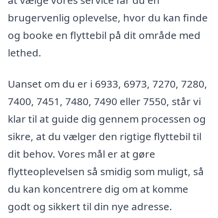
at vælge vores service får du en
brugervenlig oplevelse, hvor du kan finde
og booke en flyttebil på dit område med
lethed.
Uanset om du er i 6933, 6973, 7270, 7280,
7400, 7451, 7480, 7490 eller 7550, står vi
klar til at guide dig gennem processen og
sikre, at du vælger den rigtige flyttebil til
dit behov. Vores mål er at gøre
flytteoplevelsen så smidig som muligt, så
du kan koncentrere dig om at komme
godt og sikkert til din nye adresse.