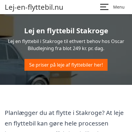
Lej-en-flyttebil.nu
Menu
Lej en flyttebil Stakroge
Lej en flyttebil i Stakroge til ethvert behov hos Oscar
Biludlejning fra blot 249 kr. pr. dag.
Se priser på leje af flyttebiler her!
Planlægger du at flytte i Stakroge? At leje
en flyttebil kan gøre hele processen