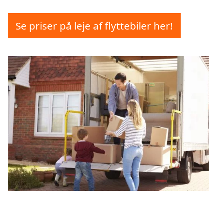
Se priser på leje af flyttebiler her!