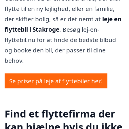
flytte til en ny lejlighed, eller en familie,
der skifter bolig, så er det nemt at
leje en
flyttebil i Stakroge
. Besøg lej-en-
flyttebil.nu for at finde de bedste tilbud
og booke den bil, der passer til dine
behov.
Se priser på leje af flyttebiler her!
Find et flyttefirma der
kan hjælpe hvis du ikke