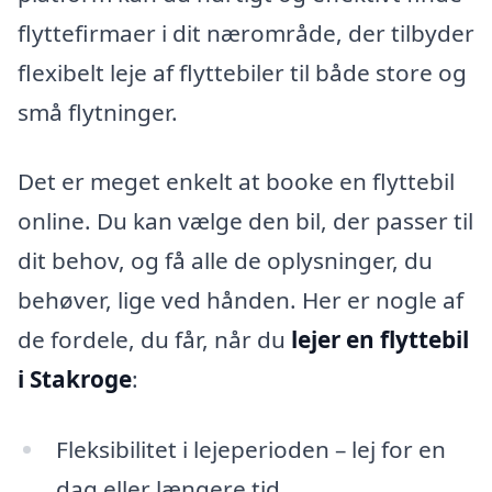
flyttefirmaer i dit nærområde, der tilbyder
flexibelt leje af flyttebiler til både store og
små flytninger.
Det er meget enkelt at booke en flyttebil
online. Du kan vælge den bil, der passer til
dit behov, og få alle de oplysninger, du
behøver, lige ved hånden. Her er nogle af
de fordele, du får, når du
lejer en flyttebil
i Stakroge
:
Fleksibilitet i lejeperioden – lej for en
dag eller længere tid