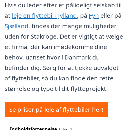
Hvis du leder efter et pålideligt selskab til
at
leje en flyttebil i Jylland
, på
Fyn
eller på
Sjælland
, findes der mange muligheder
uden for Stakroge. Det er vigtigt at vælge
et firma, der kan imødekomme dine
behov, uanset hvor i Danmark du
befinder dig. Sørg for at tjekke udvalget
af flyttebiler, så du kan finde den rette
størrelse og type til dit flytteprojekt.
Se priser på leje af flyttebiler her!
Indholdsfortegnelse
skjul