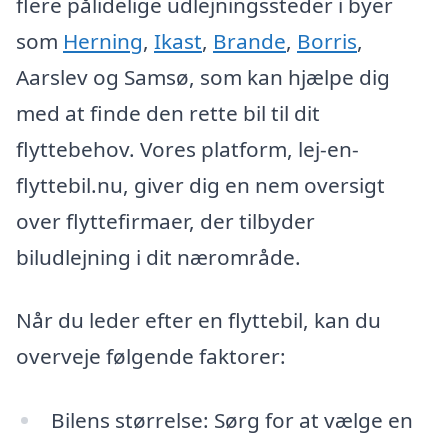
flere pålidelige udlejningssteder i byer
som
Herning
,
Ikast
,
Brande
,
Borris
,
Aarslev og Samsø, som kan hjælpe dig
med at finde den rette bil til dit
flyttebehov. Vores platform, lej-en-
flyttebil.nu, giver dig en nem oversigt
over flyttefirmaer, der tilbyder
biludlejning i dit nærområde.
Når du leder efter en flyttebil, kan du
overveje følgende faktorer:
Bilens størrelse: Sørg for at vælge en