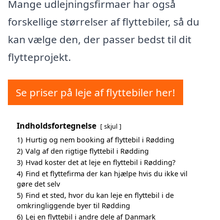
Mange udlejningsfirmaer har også
forskellige størrelser af flyttebiler, så du
kan vælge den, der passer bedst til dit
flytteprojekt.
Se priser på leje af flyttebiler her!
Indholdsfortegnelse
skjul
1)
Hurtig og nem booking af flyttebil i Rødding
2)
Valg af den rigtige flyttebil i Rødding
3)
Hvad koster det at leje en flyttebil i Rødding?
4)
Find et flyttefirma der kan hjælpe hvis du ikke vil
gøre det selv
5)
Find et sted, hvor du kan leje en flyttebil i de
omkringliggende byer til Rødding
6)
Lej en flyttebil i andre dele af Danmark