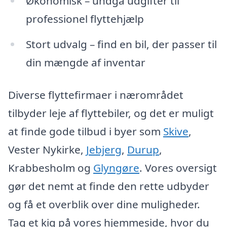
Økonomisk – undgå udgifter til
professionel flyttehjælp
Stort udvalg – find en bil, der passer til
din mængde af inventar
Diverse flyttefirmaer i nærområdet
tilbyder leje af flyttebiler, og det er muligt
at finde gode tilbud i byer som
Skive
,
Vester Nykirke,
Jebjerg
,
Durup
,
Krabbesholm og
Glyngøre
. Vores oversigt
gør det nemt at finde den rette udbyder
og få et overblik over dine muligheder.
Tag et kig på vores hjemmeside, hvor du