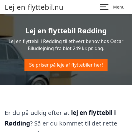
Lej-en-flyttebil.nu
Menu
Lej en flyttebil Rødding
Lej en flyttebil i Rødding til ethvert behov hos Oscar
Biludlejning fra blot 249 kr. pr. dag.
Se priser på leje af flyttebiler her!
Er du på udkig efter at
lej en flyttebil i
Rødding
? Så er du kommet til det rette