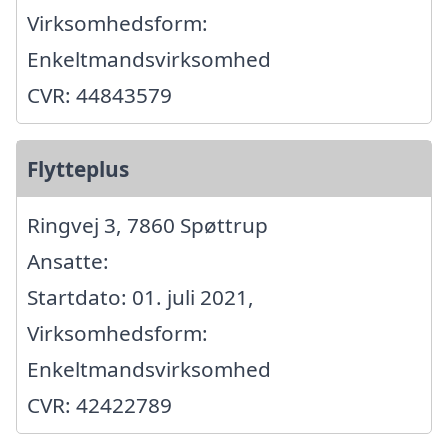
Virksomhedsform:
Enkeltmandsvirksomhed
CVR: 44843579
Flytteplus
Ringvej 3, 7860 Spøttrup
Ansatte:
Startdato: 01. juli 2021,
Virksomhedsform:
Enkeltmandsvirksomhed
CVR: 42422789