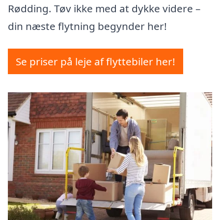
Rødding. Tøv ikke med at dykke videre –
din næste flytning begynder her!
Se priser på leje af flyttebiler her!