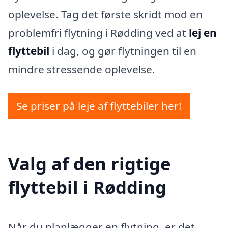
oplevelse. Tag det første skridt mod en
problemfri flytning i Rødding ved at
lej en
flyttebil
i dag, og gør flytningen til en
mindre stressende oplevelse.
Se priser på leje af flyttebiler her!
Valg af den rigtige
flyttebil i Rødding
Når du planlægger en flytning, er det