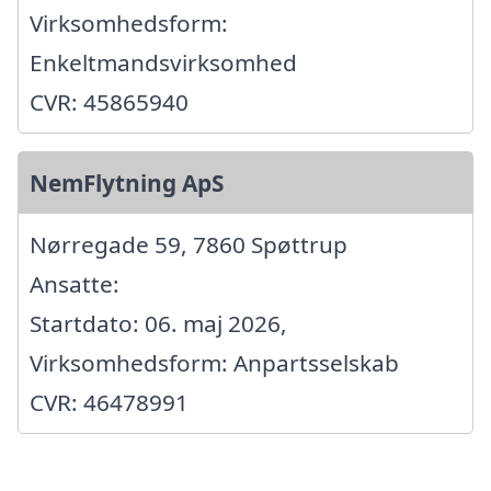
Virksomhedsform:
Enkeltmandsvirksomhed
CVR: 45865940
NemFlytning ApS
Nørregade 59, 7860 Spøttrup
Ansatte:
Startdato: 06. maj 2026,
Virksomhedsform: Anpartsselskab
CVR: 46478991