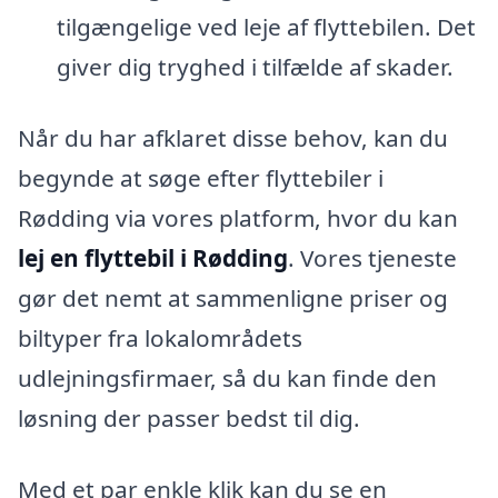
tilgængelige ved leje af flyttebilen. Det
giver dig tryghed i tilfælde af skader.
Når du har afklaret disse behov, kan du
begynde at søge efter flyttebiler i
Rødding via vores platform, hvor du kan
lej en flyttebil i Rødding
. Vores tjeneste
gør det nemt at sammenligne priser og
biltyper fra lokalområdets
udlejningsfirmaer, så du kan finde den
løsning der passer bedst til dig.
Med et par enkle klik kan du se en