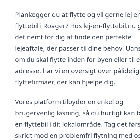
Planlægger du at flytte og vil gerne lej e
flyttebil i Roager? Hos lej-en-flyttebil.nu 
det nemt for dig at finde den perfekte
lejeaftale, der passer til dine behov. Uan
om du skal flytte inden for byen eller til 
adresse, har vi en oversigt over pålideli
flyttefirmaer, der kan hjælpe dig.
Vores platform tilbyder en enkel og
brugervenlig løsning, så du hurtigt kan
en flyttebil i dit lokalområde. Tag det før
skridt mod en problemfri flytning med o