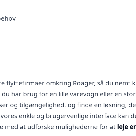
 behov
ere flyttefirmaer omkring Roager, så du nemt 
m du har brug for en lille varevogn eller en stor
ser og tilgængelighed, og finde en løsning, de
 vores enkle og brugervenlige interface kan d
ikke med at udforske mulighederne for at
leje e