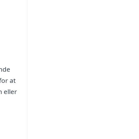
inde
for at
 eller