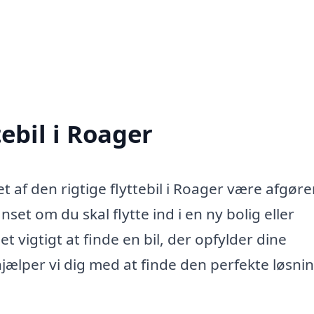
tebil i Roager
et af den rigtige flyttebil i Roager være afgør
nset om du skal flytte ind i en ny bolig eller
 vigtigt at finde en bil, der opfylder dine
 hjælper vi dig med at finde den perfekte løsnin