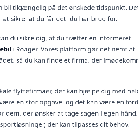
en bil tilgængelig på det ønskede tidspunkt. De
at sikre, at du får det, du har brug for.
kan du sikre dig, at du træffer en informeret
tebil
i Roager. Vores platform gør det nemt at
ådet, så du kan finde et firma, der imødeko
kale flyttefirmaer, der kan hjælpe dig med hel
n være en stor opgave, og det kan være en ford
 For dem, der ønsker at tage sagen i egen hånd,
sportløsninger, der kan tilpasses dit behov.