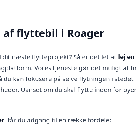
f flyttebil i Roager
l dit næste flytteprojekt? Så er det let at
lej en
gplatform. Vores tjeneste gør det muligt at f
å du kan fokusere på selve flytningen i stedet 
heder. Uanset om du skal flytte inden for byen
er
, får du adgang til en række fordele: