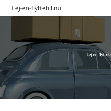
Lej-en-flyttebil.nu
Lej en flytteb