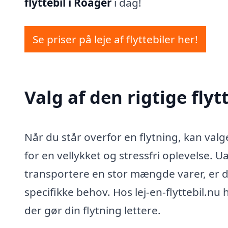
flyttebil i Roager
i dag!
Se priser på leje af flyttebiler her!
Valg af den rigtige flyt
Når du står overfor en flytning, kan valg
for en vellykket og stressfri oplevelse. Ua
transportere en stor mængde varer, er det
specifikke behov. Hos lej-en-flyttebil.nu
der gør din flytning lettere.