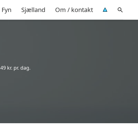
Fyn
Sjælland
Om / kontakt
49 kr. pr. dag.