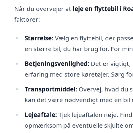
Når du overvejer at
leje en flyttebil i R
faktorer:
Størrelse:
Vælg en flyttebil, der pass
en større bil, du har brug for. For mi
Betjeningsvenlighed:
Det er vigtigt,
erfaring med store køretøjer. Sørg for
Transportmiddel:
Overvej, hvad du s
kan det være nødvendigt med en bil m
Lejeaftale:
Tjek lejeaftalen nøje. Find
opmærksom på eventuelle skjulte om