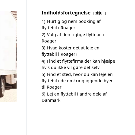
Indholdsfortegnelse
skjul
1)
Hurtig og nem booking af
flyttebil i Roager
2)
Valg af den rigtige flyttebil i
Roager
3)
Hvad koster det at leje en
flyttebil i Roager?
4)
Find et flyttefirma der kan hjælpe
hvis du ikke vil gøre det selv
5)
Find et sted, hvor du kan leje en
flyttebil i de omkringliggende byer
til Roager
6)
Lej en flyttebil i andre dele af
Danmark