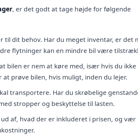
oager
, er det godt at tage højde for følgende
er til dit behov. Har du meget inventar, er det
ndre flytninger kan en mindre bil være tilstræk
 at bilen er nem at køre med, især hvis du ikke
 at prøve bilen, hvis muligt, inden du lejer.
kal transportere. Har du skrøbelige genstand
ed stropper og beskyttelse til lasten.
 ud af, hvad der er inkluderet i prisen, og vær
kostninger.