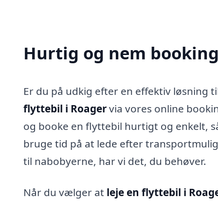
Hurtig og nem booking a
Er du på udkig efter en effektiv løsning ti
flyttebil i Roager
via vores online bookin
og booke en flyttebil hurtigt og enkelt, s
bruge tid på at lede efter transportmulig
til nabobyerne, har vi det, du behøver.
Når du vælger at
leje en flyttebil i Roag