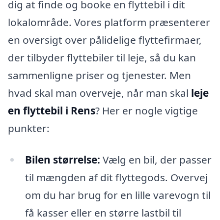
dig at finde og booke en flyttebil i dit
lokalområde. Vores platform præsenterer
en oversigt over pålidelige flyttefirmaer,
der tilbyder flyttebiler til leje, så du kan
sammenligne priser og tjenester. Men
hvad skal man overveje, når man skal
leje
en flyttebil i Rens
? Her er nogle vigtige
punkter:
Bilen størrelse:
Vælg en bil, der passer
til mængden af dit flyttegods. Overvej
om du har brug for en lille varevogn til
få kasser eller en større lastbil til