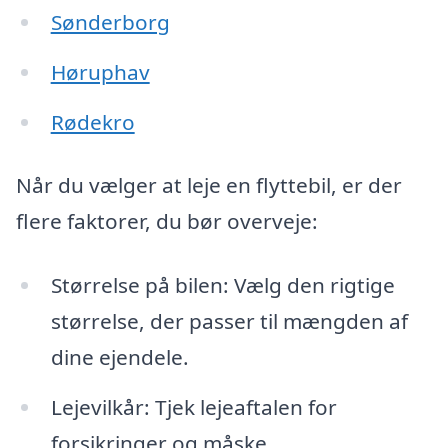
Sønderborg
Høruphav
Rødekro
Når du vælger at leje en flyttebil, er der
flere faktorer, du bør overveje:
Størrelse på bilen: Vælg den rigtige
størrelse, der passer til mængden af
dine ejendele.
Lejevilkår: Tjek lejeaftalen for
forsikringer og måske