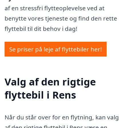
af en stressfri flytteoplevelse ved at
benytte vores tjeneste og find den rette
flyttebil til dit behov i dag!
Se priser på leje af flyttebiler her!
Valg af den rigtige
flyttebil i Rens
Når du står over for en flytning, kan valg
af den rigtige flyttebil i Rens være en