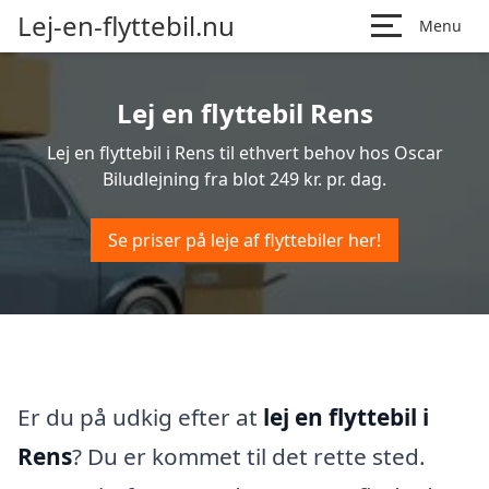
Lej-en-flyttebil.nu
Menu
Lej en flyttebil Rens
Lej en flyttebil i Rens til ethvert behov hos Oscar
Biludlejning fra blot 249 kr. pr. dag.
Se priser på leje af flyttebiler her!
Er du på udkig efter at
lej en flyttebil i
Rens
? Du er kommet til det rette sted.