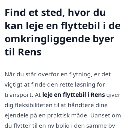
Find et sted, hvor du
kan leje en flyttebil i de
omkringliggende byer
til Rens
Når du står overfor en flytning, er det
vigtigt at finde den rette løsning for
transport. At
leje en flyttebil i Rens
giver
dig fleksibiliteten til at håndtere dine
ejendele på en praktisk måde. Uanset om
du flytter til en ny bolig i den samme by