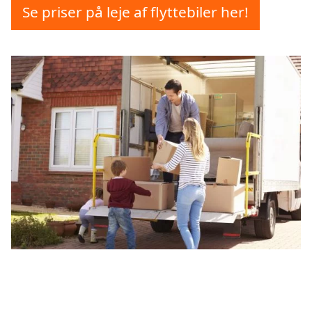
Se priser på leje af flyttebiler her!