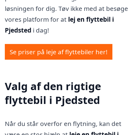
løsningen for dig. Tøv ikke med at besøge
vores platform for at
lej en flyttebil i
Pjedsted
i dag!
Se priser på leje af flyttebiler her!
Valg af den rigtige
flyttebil i Pjedsted
Når du står overfor en flytning, kan det
være en stor hjælp at
leje en flyttebil i