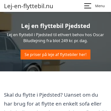
Lej-en-flyttebil.nu
Menu
Lej en flyttebil Pjedsted
Lej en flyttebil i Pjedsted til ethvert behov hos Oscar
Biludlejning fra blot 249 kr. pr. dag.
Se priser på leje af flyttebiler her!
Skal du flytte i Pjedsted? Uanset om du
har brug for at flytte en enkelt sofa eller