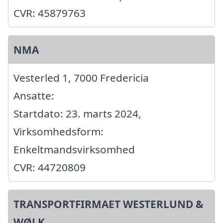
CVR: 45879763
NMA
Vesterled 1, 7000 Fredericia
Ansatte:
Startdato: 23. marts 2024,
Virksomhedsform:
Enkeltmandsvirksomhed
CVR: 44720809
TRANSPORTFIRMAET WESTERLUND &
WØLK