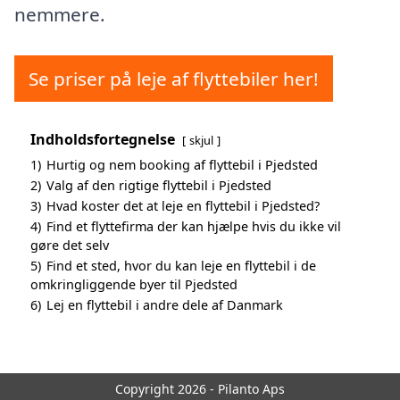
nemmere.
Se priser på leje af flyttebiler her!
Indholdsfortegnelse
skjul
1)
Hurtig og nem booking af flyttebil i Pjedsted
2)
Valg af den rigtige flyttebil i Pjedsted
3)
Hvad koster det at leje en flyttebil i Pjedsted?
4)
Find et flyttefirma der kan hjælpe hvis du ikke vil
gøre det selv
5)
Find et sted, hvor du kan leje en flyttebil i de
omkringliggende byer til Pjedsted
6)
Lej en flyttebil i andre dele af Danmark
Copyright 2026 - Pilanto Aps