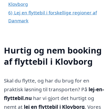
Klovborg
6)
Lej en flyttebil i forskellige regioner af
Danmark
Hurtig og nem booking
af flyttebil i Klovborg
Skal du flytte, og har du brug for en
praktisk løsning til transporten? På
lej-en-
flyttebil.nu
har vi gjort det hurtigt og
nemt at
lej en flyttebil i Klovborg
. Vores