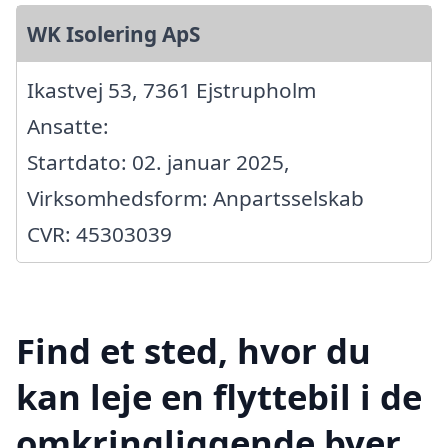
WK Isolering ApS
Ikastvej 53, 7361 Ejstrupholm
Ansatte:
Startdato: 02. januar 2025,
Virksomhedsform: Anpartsselskab
CVR: 45303039
Find et sted, hvor du
kan leje en flyttebil i de
omkringliggende byer