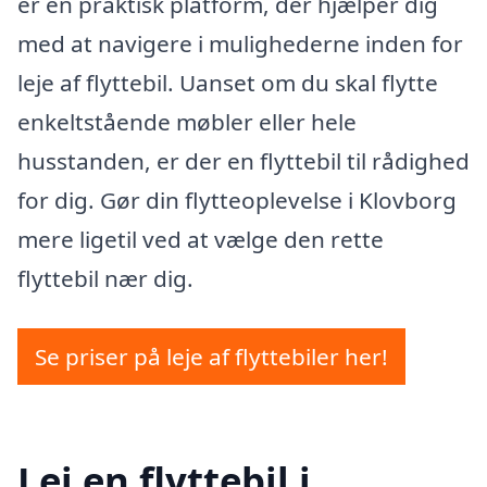
er en praktisk platform, der hjælper dig
med at navigere i mulighederne inden for
leje af flyttebil. Uanset om du skal flytte
enkeltstående møbler eller hele
husstanden, er der en flyttebil til rådighed
for dig. Gør din flytteoplevelse i Klovborg
mere ligetil ved at vælge den rette
flyttebil nær dig.
Se priser på leje af flyttebiler her!
Lej en flyttebil i