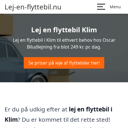
Lej-en-flyttebil.nu
Menu
Lej en flyttebil Klim
Lej en flyttebil i Klim til ethvert behov hos Oscar
Biludlejning fra blot 249 kr. pr. dag.
Se priser på leje af flyttebiler her!
Er du på udkig efter at
lej en flyttebil i
Klim
? Du er kommet til det rette sted!