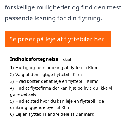
forskellige muligheder og find den mest
passende løsning for din flytning.
Se priser på leje af flyttebiler her!
Indholdsfortegnelse
skjul
1)
Hurtig og nem booking af flyttebil i Klim
2)
Valg af den rigtige flyttebil i Klim
3)
Hvad koster det at leje en flyttebil i Klim?
4)
Find et flyttefirma der kan hjælpe hvis du ikke vil
gøre det selv
5)
Find et sted hvor du kan leje en flyttebil i de
omkringliggende byer til Klim
6)
Lej en flyttebil i andre dele af Danmark