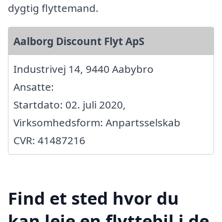
dygtig flyttemand.
Aalborg Discount Flyt ApS
Industrivej 14, 9440 Aabybro
Ansatte:
Startdato: 02. juli 2020,
Virksomhedsform: Anpartsselskab
CVR: 41487216
Find et sted hvor du
kan leje en flyttebil i de