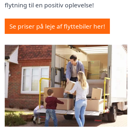
flytning til en positiv oplevelse!
Se priser på leje af flyttebiler her!