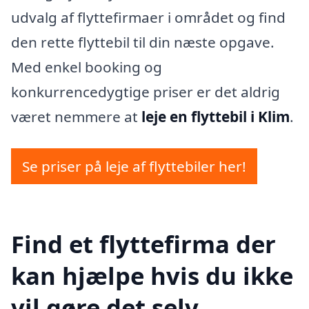
udvalg af flyttefirmaer i området og find
den rette flyttebil til din næste opgave.
Med enkel booking og
konkurrencedygtige priser er det aldrig
været nemmere at
leje en flyttebil i Klim
.
Se priser på leje af flyttebiler her!
Find et flyttefirma der
kan hjælpe hvis du ikke
vil gøre det selv