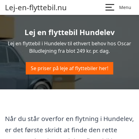
Lej-en-flyttebil.nu
Menu
Lej en flyttebil Hundelev
Lej en flyttebil i Hundelev til ethvert behov hos Oscar
Biludlejning fra blot 249 kr. pr. dag.
Se priser på leje af flyttebiler her!
Når du står overfor en flytning i Hundelev,
er det første skridt at finde den rette