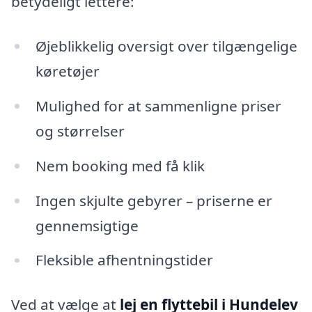
betydeligt lettere:
Øjeblikkelig oversigt over tilgængelige
køretøjer
Mulighed for at sammenligne priser
og størrelser
Nem booking med få klik
Ingen skjulte gebyrer – priserne er
gennemsigtige
Fleksible afhentningstider
Ved at vælge at
lej en flyttebil i Hundelev