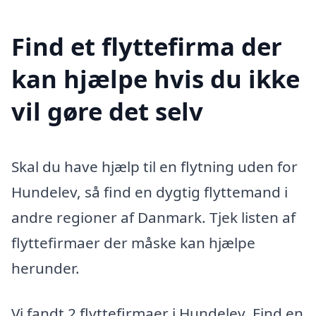
Find et flyttefirma der
kan hjælpe hvis du ikke
vil gøre det selv
Skal du have hjælp til en flytning uden for
Hundelev, så find en dygtig flyttemand i
andre regioner af Danmark. Tjek listen af
flyttefirmaer der måske kan hjælpe
herunder.
Vi fandt 2 flyttefirmaer i Hundelev. Find en