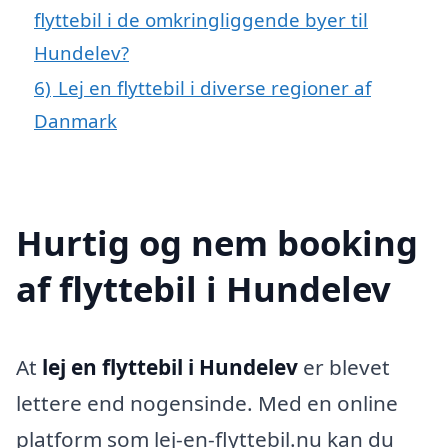
flyttebil i de omkringliggende byer til
Hundelev?
6)
Lej en flyttebil i diverse regioner af
Danmark
Hurtig og nem booking
af flyttebil i Hundelev
At
lej en flyttebil i Hundelev
er blevet
lettere end nogensinde. Med en online
platform som lej-en-flyttebil.nu kan du