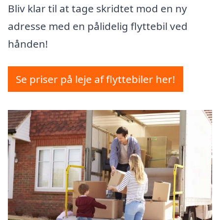
Bliv klar til at tage skridtet mod en ny
adresse med en pålidelig flyttebil ved
hånden!
Se priser på leje af flyttebiler her!