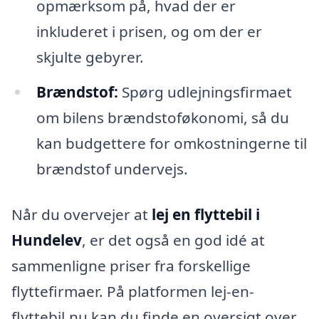
opmærksom på, hvad der er
inkluderet i prisen, og om der er
skjulte gebyrer.
Brændstof:
Spørg udlejningsfirmaet
om bilens brændstoføkonomi, så du
kan budgettere for omkostningerne til
brændstof undervejs.
Når du overvejer at
lej en flyttebil i
Hundelev
, er det også en god idé at
sammenligne priser fra forskellige
flyttefirmaer. På platformen lej-en-
flyttebil.nu kan du finde en oversigt over