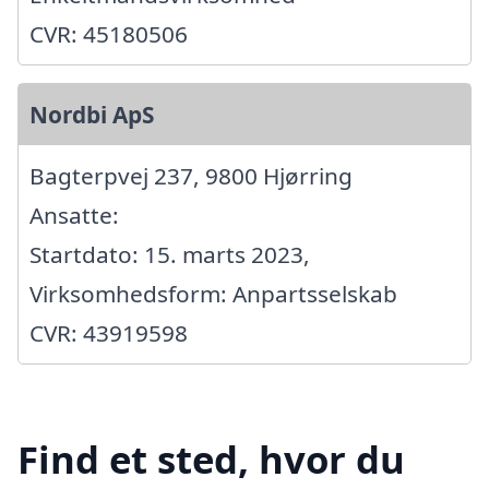
CVR: 45180506
Nordbi ApS
Bagterpvej 237, 9800 Hjørring
Ansatte:
Startdato: 15. marts 2023,
Virksomhedsform: Anpartsselskab
CVR: 43919598
Find et sted, hvor du