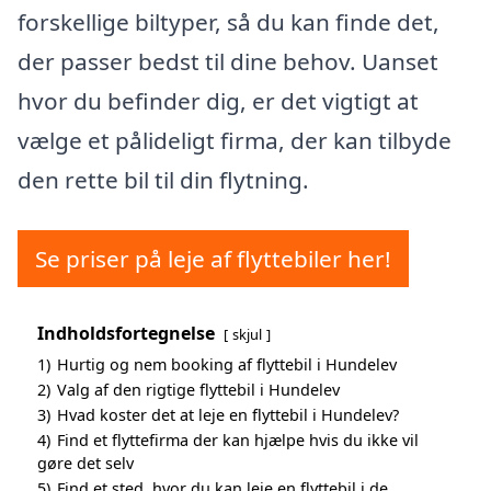
forskellige biltyper, så du kan finde det,
der passer bedst til dine behov. Uanset
hvor du befinder dig, er det vigtigt at
vælge et pålideligt firma, der kan tilbyde
den rette bil til din flytning.
Se priser på leje af flyttebiler her!
Indholdsfortegnelse
skjul
1)
Hurtig og nem booking af flyttebil i Hundelev
2)
Valg af den rigtige flyttebil i Hundelev
3)
Hvad koster det at leje en flyttebil i Hundelev?
4)
Find et flyttefirma der kan hjælpe hvis du ikke vil
gøre det selv
5)
Find et sted, hvor du kan leje en flyttebil i de