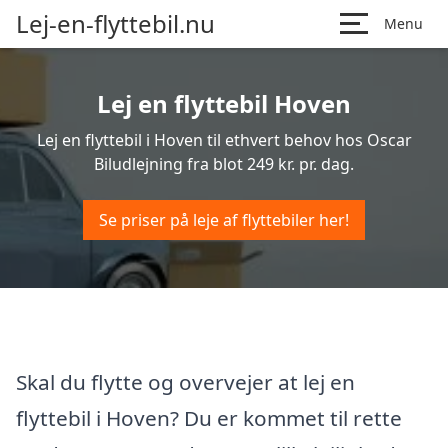
Lej-en-flyttebil.nu
Menu
Lej en flyttebil Hoven
Lej en flyttebil i Hoven til ethvert behov hos Oscar
Biludlejning fra blot 249 kr. pr. dag.
Se priser på leje af flyttebiler her!
Skal du flytte og overvejer at lej en
flyttebil i Hoven? Du er kommet til rette