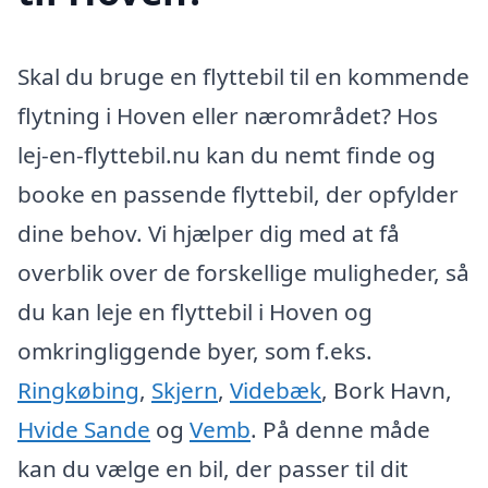
Skal du bruge en flyttebil til en kommende
flytning i Hoven eller nærområdet? Hos
lej-en-flyttebil.nu kan du nemt finde og
booke en passende flyttebil, der opfylder
dine behov. Vi hjælper dig med at få
overblik over de forskellige muligheder, så
du kan leje en flyttebil i Hoven og
omkringliggende byer, som f.eks.
Ringkøbing
,
Skjern
,
Videbæk
, Bork Havn,
Hvide Sande
og
Vemb
. På denne måde
kan du vælge en bil, der passer til dit