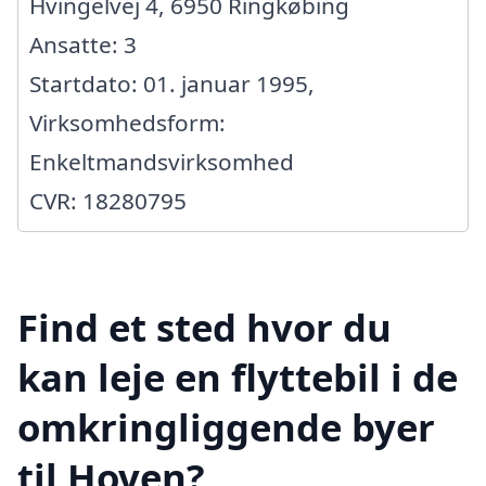
Hvingelvej 4, 6950 Ringkøbing
Ansatte: 3
Startdato: 01. januar 1995,
Virksomhedsform:
Enkeltmandsvirksomhed
CVR: 18280795
Find et sted hvor du
kan leje en flyttebil i de
omkringliggende byer
til Hoven?