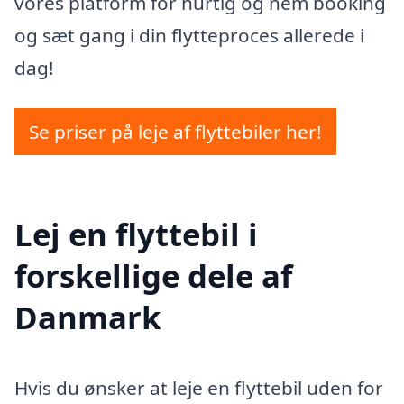
vores platform for hurtig og nem booking
og sæt gang i din flytteproces allerede i
dag!
Se priser på leje af flyttebiler her!
Lej en flyttebil i
forskellige dele af
Danmark
Hvis du ønsker at leje en flyttebil uden for