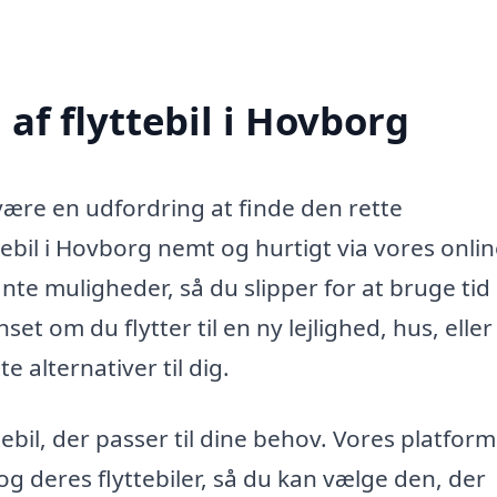
af flyttebil i Hovborg
 være en udfordring at finde den rette
tebil i Hovborg nemt og hurtigt via vores onli
nte muligheder, så du slipper for at bruge tid
t om du flytter til en ny lejlighed, hus, eller
e alternativer til dig.
ebil, der passer til dine behov. Vores platform
og deres flyttebiler, så du kan vælge den, der