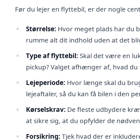
Før du lejer en flyttebil, er der nogle ce
Størrelse:
Hvor meget plads har du bru
rumme alt dit indhold uden at det bli
Type af flyttebil:
Skal det være en lu
pickup? Valget afhænger af, hvad du 
Lejeperiode:
Hvor længe skal du brug
lejeaftaler, så du kan få bilen i den p
Kørselskrav:
De fleste udbydere kræv
at sikre sig, at du opfylder de nødven
Forsikring:
Tjek hvad der er inkludere