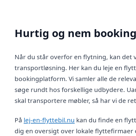
Hurtig og nem booking 
Når du står overfor en flytning, kan det
transportløsning. Her kan du leje en flyt
bookingplatform. Vi samler alle de releva
søge rundt hos forskellige udbydere. Uanse
skal transportere møbler, så har vi de rett
På
lej-en-flyttebil.nu
kan du finde en flytt
dig en oversigt over lokale flyttefirmaer 