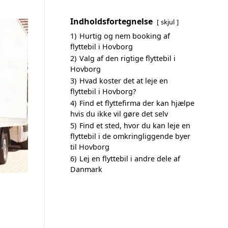
Indholdsfortegnelse
skjul
1)
Hurtig og nem booking af
flyttebil i Hovborg
2)
Valg af den rigtige flyttebil i
Hovborg
3)
Hvad koster det at leje en
flyttebil i Hovborg?
4)
Find et flyttefirma der kan hjælpe
hvis du ikke vil gøre det selv
5)
Find et sted, hvor du kan leje en
flyttebil i de omkringliggende byer
til Hovborg
6)
Lej en flyttebil i andre dele af
Danmark