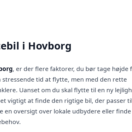
tebil i Hovborg
vborg
, er der flere faktorer, du bør tage højde f
 stressende tid at flytte, men med den rette
lere. Uanset om du skal flytte til en ny lejlig
t vigtigt at finde den rigtige bil, der passer ti
de en oversigt over lokale udbydere eller finde
tebehov.