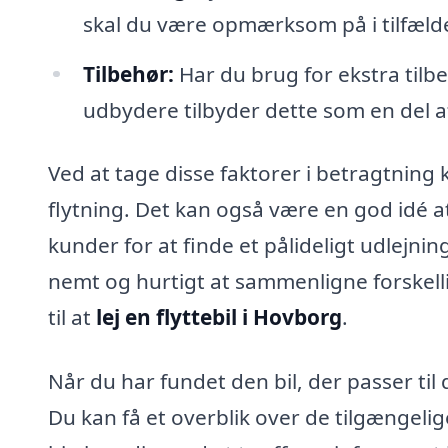
skal du være opmærksom på i tilfæld
Tilbehør:
Har du brug for ekstra tilbe
udbydere tilbyder dette som en del a
Ved at tage disse faktorer i betragtning ka
flytning. Det kan også være en god idé at
kunder for at finde et pålideligt udlejnin
nemt og hurtigt at sammenligne forskell
til at
lej en flyttebil i Hovborg
.
Når du har fundet den bil, der passer ti
Du kan få et overblik over de tilgængelige