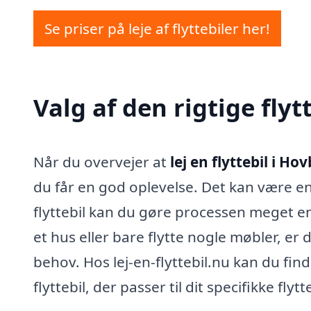
Se priser på leje af flyttebiler her!
Valg af den rigtige flyt
Når du overvejer at
lej en flyttebil i Ho
du får en god oplevelse. Det kan være en
flyttebil kan du gøre processen meget enk
et hus eller bare flytte nogle møbler, er de
behov. Hos lej-en-flyttebil.nu kan du fin
flyttebil, der passer til dit specifikke flyt