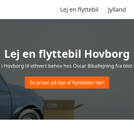
Lej en flyttebil
Jylland
Lej en flyttebil Hovborg
il i Hovborg til ethvert behov hos Oscar Biludlejning fra blot 2
Se priser på leje af flyttebiler her!