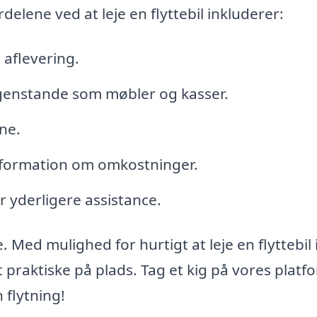
rdelene ved at leje en flyttebil inkluderer:
g aflevering.
 genstande som møbler og kasser.
ne.
nformation om omkostninger.
r yderligere assistance.
 Med mulighed for hurtigt at leje en flyttebil 
 praktiske på plads. Tag et kig på vores platfo
 flytning!