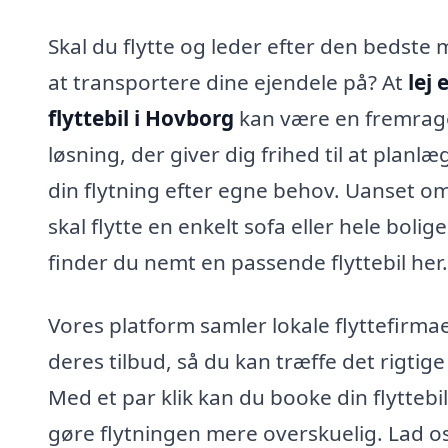
Skal du flytte og leder efter den bedste
at transportere dine ejendele på? At
lej 
flyttebil i Hovborg
kan være en fremra
løsning, der giver dig frihed til at planl
din flytning efter egne behov. Uanset o
skal flytte en enkelt sofa eller hele bolige
finder du nemt en passende flyttebil her.
Vores platform samler lokale flyttefirma
deres tilbud, så du kan træffe det rigtige
Med et par klik kan du booke din flyttebil
gøre flytningen mere overskuelig. Lad o