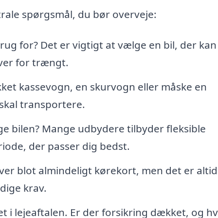
ntrale spørgsmål, du bør overveje:
g for? Det er vigtigt at vælge en bil, der kan
ver for trængt.
kket kassevogn, en skurvogn eller måske en
skal transportere.
e bilen? Mange udbydere tilbyder fleksible
eriode, der passer dig bedst.
er blot almindeligt kørekort, men det er alti
dige krav.
t i lejeaftalen. Er der forsikring dækket, og h