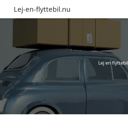
Lej-en-flyttebil.nu
Lej en flytteb