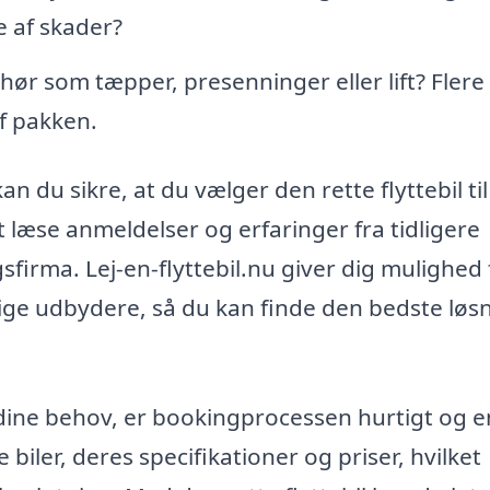
e af skader?
hør som tæpper, presenninger eller lift? Flere
f pakken.
n du sikre, at du vælger den rette flyttebil til
 læse anmeldelser og erfaringer fra tidligere
gsfirma. Lej-en-flyttebil.nu giver dig mulighed 
ige udbydere, så du kan finde den bedste løs
l dine behov, er bookingprocessen hurtigt og e
 biler, deres specifikationer og priser, hvilket