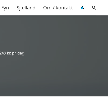
Fyn
Sjælland
Om / kontakt
49 kr. pr. dag.