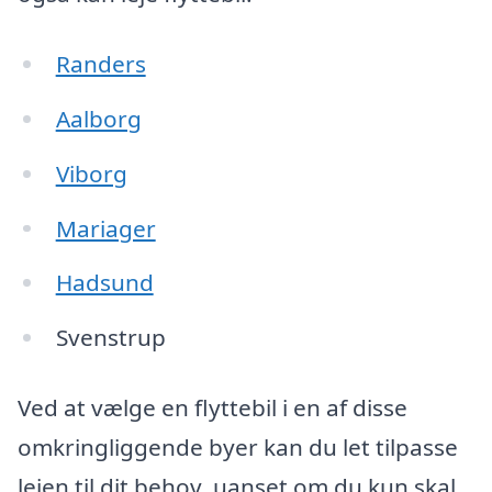
Randers
Aalborg
Viborg
Mariager
Hadsund
Svenstrup
Ved at vælge en flyttebil i en af disse
omkringliggende byer kan du let tilpasse
lejen til dit behov, uanset om du kun skal