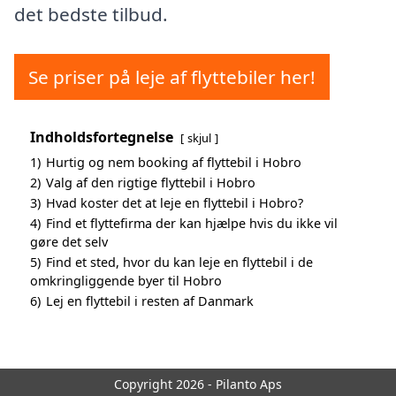
det bedste tilbud.
Se priser på leje af flyttebiler her!
Indholdsfortegnelse
skjul
1)
Hurtig og nem booking af flyttebil i Hobro
2)
Valg af den rigtige flyttebil i Hobro
3)
Hvad koster det at leje en flyttebil i Hobro?
4)
Find et flyttefirma der kan hjælpe hvis du ikke vil
gøre det selv
5)
Find et sted, hvor du kan leje en flyttebil i de
omkringliggende byer til Hobro
6)
Lej en flyttebil i resten af Danmark
Copyright 2026 - Pilanto Aps