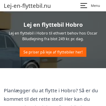
Lej-en-flyttebil.nu
Menu
Lej en flyttebil Hobro
Lej en flyttebil i Hobro til ethvert behov hos Oscar
Biludlejning fra blot 249 kr. pr. dag.
Se priser på leje af flyttebiler her!
Planlægger du at flytte i Hobro? Så er du
kommet til det rette sted! Her kan du