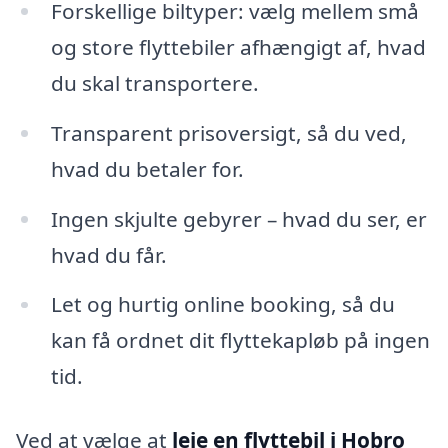
Forskellige biltyper: vælg mellem små
og store flyttebiler afhængigt af, hvad
du skal transportere.
Transparent prisoversigt, så du ved,
hvad du betaler for.
Ingen skjulte gebyrer – hvad du ser, er
hvad du får.
Let og hurtig online booking, så du
kan få ordnet dit flyttekapløb på ingen
tid.
Ved at vælge at
leje en flyttebil i Hobro