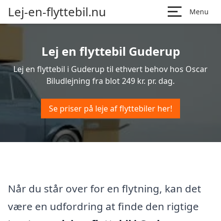
Lej-en-flyttebil.nu
Menu
Lej en flyttebil Guderup
Lej en flyttebil i Guderup til ethvert behov hos Oscar
Biludlejning fra blot 249 kr. pr. dag.
Se priser på leje af flyttebiler her!
Når du står over for en flytning, kan det
være en udfordring at finde den rigtige