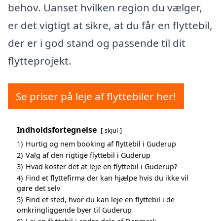
behov. Uanset hvilken region du vælger,
er det vigtigt at sikre, at du får en flyttebil,
der er i god stand og passende til dit
flytteprojekt.
Se priser på leje af flyttebiler her!
Indholdsfortegnelse
skjul
1)
Hurtig og nem booking af flyttebil i Guderup
2)
Valg af den rigtige flyttebil i Guderup
3)
Hvad koster det at leje en flyttebil i Guderup?
4)
Find et flyttefirma der kan hjælpe hvis du ikke vil
gøre det selv
5)
Find et sted, hvor du kan leje en flyttebil i de
omkringliggende byer til Guderup