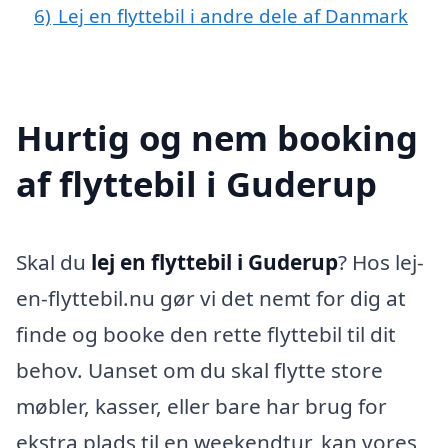
6)
Lej en flyttebil i andre dele af Danmark
Hurtig og nem booking
af flyttebil i Guderup
Skal du
lej en flyttebil i Guderup
? Hos lej-
en-flyttebil.nu gør vi det nemt for dig at
finde og booke den rette flyttebil til dit
behov. Uanset om du skal flytte store
møbler, kasser, eller bare har brug for
ekstra plads til en weekendtur, kan vores