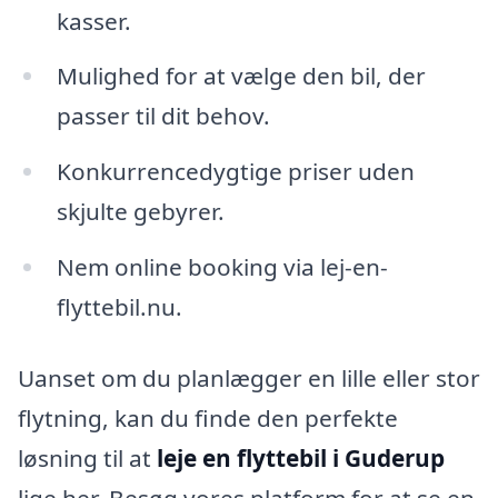
kasser.
Mulighed for at vælge den bil, der
passer til dit behov.
Konkurrencedygtige priser uden
skjulte gebyrer.
Nem online booking via lej-en-
flyttebil.nu.
Uanset om du planlægger en lille eller stor
flytning, kan du finde den perfekte
løsning til at
leje en flyttebil i Guderup
lige her. Besøg vores platform for at se en