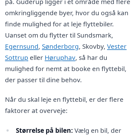
på. Guderup ligger i et område med flere
omkringliggende byer, hvor du også kan
finde mulighed for at leje flyttebiler.
Uanset om du flytter til Sundsmark,
Egernsund
,
Sønderborg
, Skovby,
Vester
Sottrup
eller
Høruphav
, så har du
mulighed for nemt at booke en flyttebil,
der passer til dine behov.
Når du skal leje en flyttebil, er der flere
faktorer at overveje:
Størrelse på bilen:
Vælg en bil, der