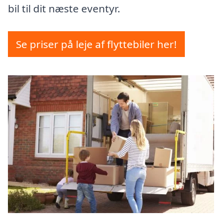
bil til dit næste eventyr.
Se priser på leje af flyttebiler her!