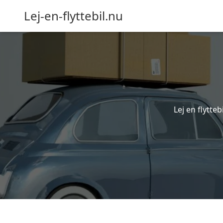
Lej-en-flyttebil.nu
Lej en flytteb