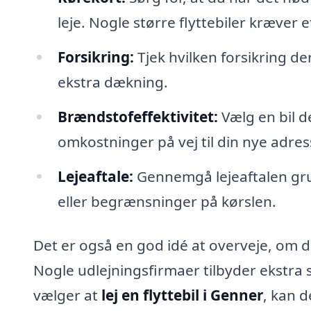
leje. Nogle større flyttebiler kræver e
Forsikring:
Tjek hvilken forsikring d
ekstra dækning.
Brændstofeffektivitet:
Vælg en bil d
omkostninger på vej til din nye adres
Lejeaftale:
Gennemgå lejeaftalen grund
eller begrænsninger på kørslen.
Det er også en god idé at overveje, om du 
Nogle udlejningsfirmaer tilbyder ekstra s
vælger at
lej en flyttebil i Genner
, kan d