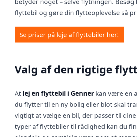
betyder noget – selve flytningen. Besøg lej
flyttebil og gøre din flytteoplevelse så 
Se priser på leje af flyttebiler her!
Valg af den rigtige flyt
At
lej en flyttebil i Genner
kan være en af
du flytter til en ny bolig eller blot skal t
vigtigt at vælge en bil, der passer til di
typer af flyttebiler til rådighed kan du f