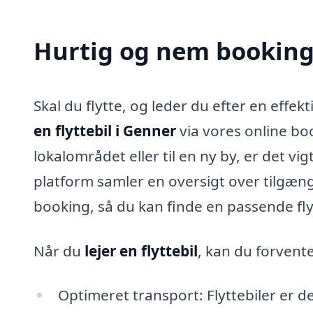
Hurtig og nem booking 
Skal du flytte, og leder du efter en effek
en flyttebil i Genner
via vores online bo
lokalområdet eller til en ny by, er det vig
platform samler en oversigt over tilgænge
booking, så du kan finde en passende flyt
Når du
lejer en flyttebil
, kan du forvent
Optimeret transport: Flyttebiler er d