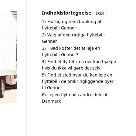
Indholdsfortegnelse
skjul
1)
Hurtig og nem booking af
flyttebil i Genner
2)
Valg af den rigtige flyttebil i
Genner
3)
Hvad koster det at leje en
flyttebil i Genner?
4)
Find et flyttefirma der kan hjælpe
hvis du ikke vil gøre det selv
5)
Find et sted hvor du kan leje en
flyttebil i de omkringliggende byer
til Genner
6)
Lej en flyttebil i andre dele af
Danmark