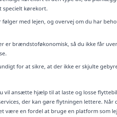
t specielt kørekort.
er følger med lejen, og overvej om du har beho
er er brændstoføkonomisk, så du ikke får uve
se.
igt for at sikre, at der ikke er skjulte gebyr
vil ansætte hjælp til at laste og losse flyttebi
ervices, der kan gøre flytningen lettere. Når 
et være en fordel at bruge en platform som le