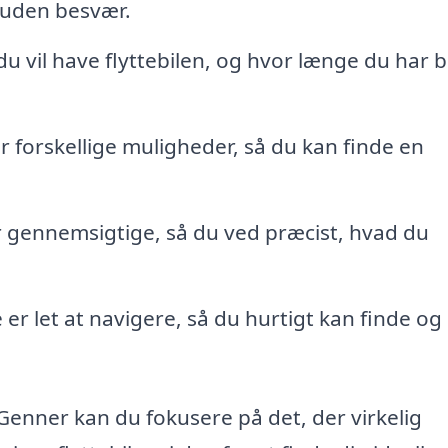
r uden besvær.
 du vil have flyttebilen, og hvor længe du har 
r forskellige muligheder, så du kan finde en
er gennemsigtige, så du ved præcist, hvad du
er let at navigere, så du hurtigt kan finde og
 Genner kan du fokusere på det, der virkelig