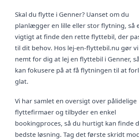
Skal du flytte i Genner? Uanset om du
planlægger en lille eller stor flytning, så 
vigtigt at finde den rette flyttebil, der p
til dit behov. Hos lej-en-flyttebil.nu gør v
nemt for dig at lej en flyttebil i Genner, s
kan fokusere på at få flytningen til at fo
glat.
Vi har samlet en oversigt over pålidelige
flyttefirmaer og tilbyder en enkel
bookingproces, så du hurtigt kan finde 
bedste løsning. Tag det første skridt mo