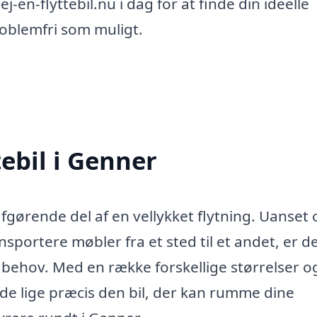
-en-flyttebil.nu i dag for at finde din ideelle
problemfri som muligt.
tebil i Genner
gørende del af en vellykket flytning. Uanset
ransportere møbler fra et sted til et andet, er d
ne behov. Med en række forskellige størrelser o
inde lige præcis den bil, der kan rumme dine