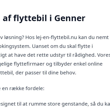
af flyttebil i Genner
tiv løsning? Hos lej-en-flyttebil.nu kan du nemt
okingsystem. Uanset om du skal flytte i
tigt at have det rette udstyr til rådighed. Vore
lige flyttefirmaer og tilbyder enkel online
tebil, der passer til dine behov.
e en række fordele:
esignet til at rumme store genstande, så du k