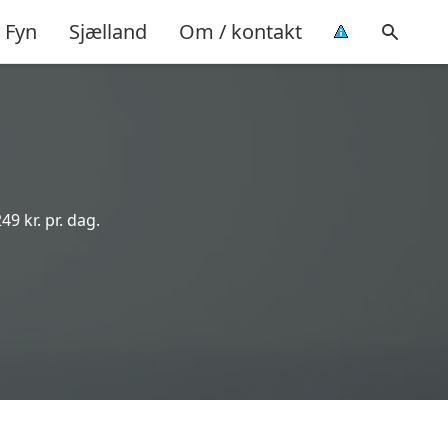
Fyn
Sjælland
Om / kontakt
49 kr. pr. dag.