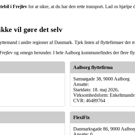
ttebil i Frejlev
for at sikre, at du har den rette transport. Lad os hjælpe 
kke vil gøre det selv
 flyttemand i andre regioner af Danmark. Tjek listen af flyttefirmaer der
a i Frejlev og omegn herunder. I hele Aalborg kommunefindes der flere fly
Aalborg flyttefirma
Samsøgade 38, 9000 Aalborg
Ansatte:
Startdato: 18. maj 2026,
Virksomhedsform: Enkeltmands
CVR: 46489764
FlexiFix
Danmarksgade 86, 9000 Aalbor
Ansatte: 0