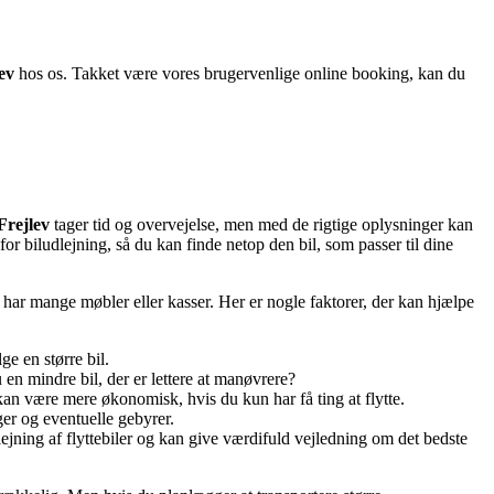
lev
hos os. Takket være vores brugervenlige online booking, kan du
 Frejlev
tager tid og overvejelse, men med de rigtige oplysninger kan
for biludlejning, så du kan finde netop den bil, som passer til dine
u har mange møbler eller kasser. Her er nogle faktorer, der kan hjælpe
e en større bil.
u en mindre bil, der er lettere at manøvrere?
n være mere økonomisk, hvis du kun har få ting at flytte.
ger og eventuelle gebyrer.
ejning af flyttebiler og kan give værdifuld vejledning om det bedste