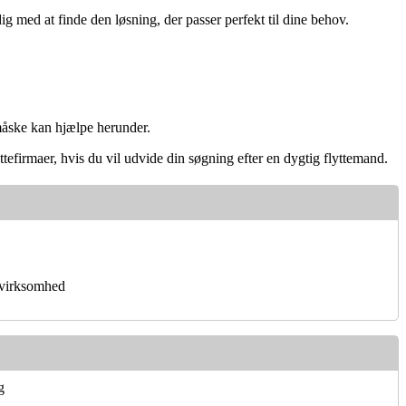
dig med at finde den løsning, der passer perfekt til dine behov.
 måske kan hjælpe herunder.
ttefirmaer, hvis du vil udvide din søgning efter en dygtig flyttemand.
virksomhed
g