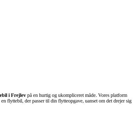
tebil i Frejlev
på en hurtig og ukompliceret måde. Vores platform
 flyttebil, der passer til din flytteopgave, uanset om det drejer sig