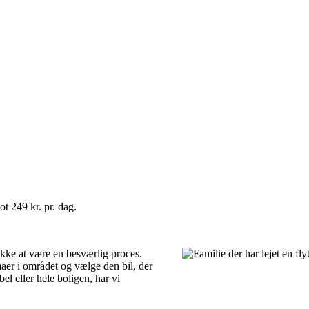
ot 249 kr. pr. dag.
 ikke at være en besværlig proces.
maer i området og vælge den bil, der
el eller hele boligen, har vi