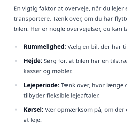
En vigtig faktor at overveje, når du lejer 
transportere. Tænk over, om du har flytte
bilen. Her er nogle overvejelser, du kan t
Rummelighed:
Vælg en bil, der har ti
Højde:
Sørg for, at bilen har en tilst
kasser og møbler.
Lejeperiode:
Tænk over, hvor længe d
tilbyder fleksible lejeaftaler.
Kørsel:
Vær opmærksom på, om der er s
at leje.