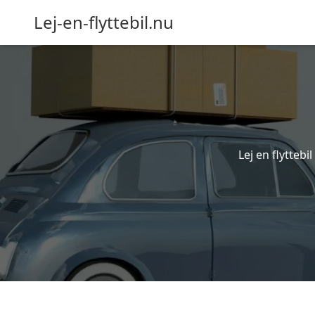
Lej-en-flyttebil.nu
Lej en flyttebi