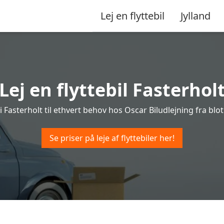
Lej en flyttebil
Jylland
Lej en flyttebil Fasterhol
l i Fasterholt til ethvert behov hos Oscar Biludlejning fra blot 
Se priser på leje af flyttebiler her!