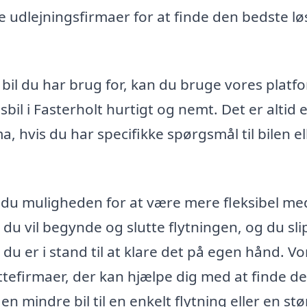
e udlejningsfirmaer for at finde den bedste l
 bil du har brug for, kan du bruge vores platfo
il i Fasterholt hurtigt og nemt. Det er altid 
 hvis du har specifikke spørgsmål til bilen el
r du muligheden for at være mere fleksibel me
du vil begynde og slutte flytningen, og du sli
s du er i stand til at klare det på egen hånd. V
yttefirmaer, der kan hjælpe dig med at finde d
n mindre bil til en enkelt flytning eller en stø