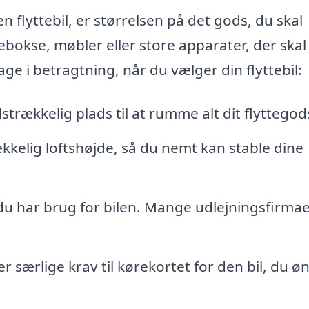
en flyttebil, er størrelsen på det gods, du skal
bokse, møbler eller store apparater, der skal 
age i betragtning, når du vælger din flyttebil:
lstrækkelig plads til at rumme alt dit flyttegod
rækkelig loftshøjde, så du nemt kan stable dine
u har brug for bilen. Mange udlejningsfirma
ærlige krav til kørekortet for den bil, du ø