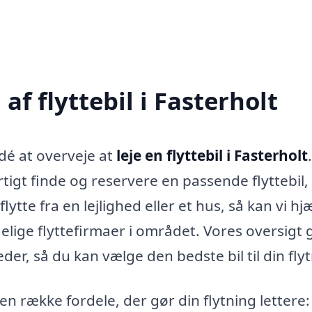
f flyttebil i Fasterholt
idé at overveje at
leje en flyttebil i Fasterholt
igt finde og reservere en passende flyttebil,
ytte fra en lejlighed eller et hus, så kan vi hj
elige flyttefirmaer i området. Vores oversigt 
der, så du kan vælge den bedste bil til din fly
 en række fordele, der gør din flytning lettere: