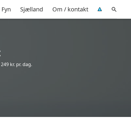
Fyn
Sjælland
Om / kontakt
t
249 kr. pr. dag.