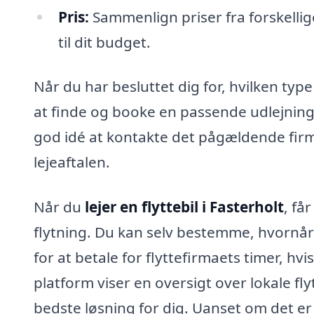
Pris:
Sammenlign priser fra forskellig
til dit budget.
Når du har besluttet dig for, hvilken type
at finde og booke en passende udlejningsb
god idé at kontakte det pågældende firma,
lejeaftalen.
Når du
lejer en flyttebil i Fasterholt
, få
flytning. Du kan selv bestemme, hvornår 
for at betale for flyttefirmaets timer, hvi
platform viser en oversigt over lokale fl
bedste løsning for dig. Uanset om det er e