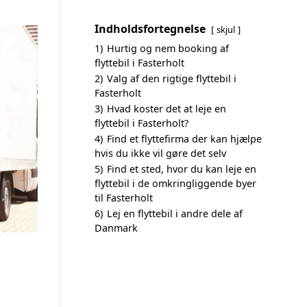
Indholdsfortegnelse
skjul
1)
Hurtig og nem booking af
flyttebil i Fasterholt
2)
Valg af den rigtige flyttebil i
Fasterholt
3)
Hvad koster det at leje en
flyttebil i Fasterholt?
4)
Find et flyttefirma der kan hjælpe
hvis du ikke vil gøre det selv
5)
Find et sted, hvor du kan leje en
flyttebil i de omkringliggende byer
til Fasterholt
6)
Lej en flyttebil i andre dele af
Danmark