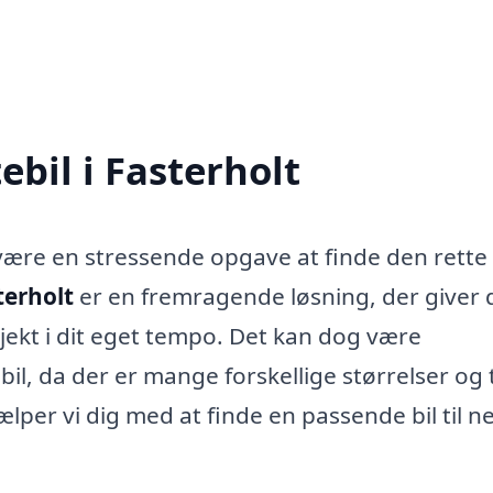
tebil i Fasterholt
 være en stressende opgave at finde den rette
sterholt
er en fremragende løsning, der giver 
projekt i dit eget tempo. Det kan dog være
il, da der er mange forskellige størrelser og
jælper vi dig med at finde en passende bil til n