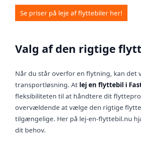
Se priser på leje af flyttebiler her!
Valg af den rigtige flyt
Når du står overfor en flytning, kan det
transportløsning. At
lej en flyttebil i Fa
fleksibiliteten til at håndtere dit flytte
overvældende at vælge den rigtige flytteb
tilgængelige. Her på lej-en-flyttebil.nu h
dit behov.