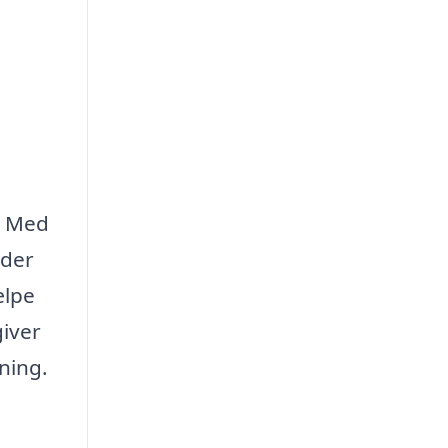
. Med
 der
ælpe
giver
tning.