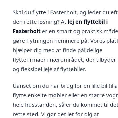
Skal du flytte i Fasterholt, og leder du ef
den rette løsning? At
lej en flyttebil i
Fasterholt
er en smart og praktisk måde
gøre flytningen nemmere på. Vores plat
hjælper dig med at finde pålidelige
flyttefirmaer i nærområdet, der tilbyder b
og fleksibel leje af flyttebiler.
Uanset om du har brug for en lille bil til a
flytte enkelte møbler eller en større vogn
hele husstanden, så er du kommet til de
rette sted. Vi gør det let for dig at