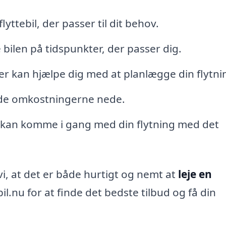
flyttebil, der passer til dit behov.
bilen på tidspunkter, der passer dig.
der kan hjælpe dig med at planlægge din flytni
lde omkostningerne nede.
 kan komme i gang med din flytning med det
vi, at det er både hurtigt og nemt at
leje en
bil.nu for at finde det bedste tilbud og få din