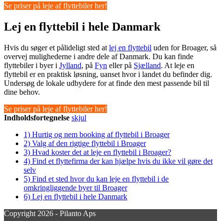
Se priser på leje af flyttebiler her!
Lej en flyttebil i hele Danmark
Hvis du søger et pålideligt sted at
lej en flyttebil
uden for Broager, så
overvej mulighederne i andre dele af Danmark. Du kan finde
flyttebiler i byer i
Jylland
, på
Fyn
eller på
Sjælland
. At leje en
flyttebil er en praktisk løsning, uanset hvor i landet du befinder dig.
Undersøg de lokale udbydere for at finde den mest passende bil til
dine behov.
Se priser på leje af flyttebiler her!
Indholdsfortegnelse
skjul
1)
Hurtig og nem booking af flyttebil i Broager
2)
Valg af den rigtige flyttebil i Broager
3)
Hvad koster det at leje en flyttebil i Broager?
4)
Find et flyttefirma der kan hjælpe hvis du ikke vil gøre det
selv
5)
Find et sted hvor du kan leje en flyttebil i de
omkringliggende byer til Broager
6)
Lej en flyttebil i hele Danmark
Copyright 2026 - Pilanto Aps