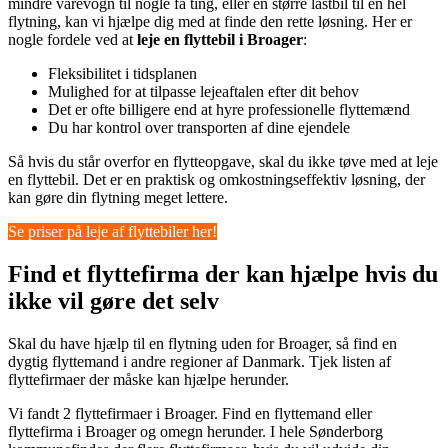
mindre varevogn til nogle få ting, eller en større lastbil til en hel
flytning, kan vi hjælpe dig med at finde den rette løsning. Her er
nogle fordele ved at
leje en flyttebil i Broager
:
Fleksibilitet i tidsplanen
Mulighed for at tilpasse lejeaftalen efter dit behov
Det er ofte billigere end at hyre professionelle flyttemænd
Du har kontrol over transporten af dine ejendele
Så hvis du står overfor en flytteopgave, skal du ikke tøve med at leje
en flyttebil. Det er en praktisk og omkostningseffektiv løsning, der
kan gøre din flytning meget lettere.
Se priser på leje af flyttebiler her!
Find et flyttefirma der kan hjælpe hvis du
ikke vil gøre det selv
Skal du have hjælp til en flytning uden for Broager, så find en
dygtig flyttemand i andre regioner af Danmark. Tjek listen af
flyttefirmaer der måske kan hjælpe herunder.
Vi fandt 2 flyttefirmaer i Broager. Find en flyttemand eller
flyttefirma i Broager og omegn herunder. I hele Sønderborg