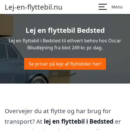
Lej-en-flyttebil.nu
Menu
Lej en flyttebil Bedsted
Lej en flyttebil i Bedsted til ethvert behov hos Oscar
Biludlejning fra blot 249 kr. pr. dag.
Se priser på leje af flyttebiler her!
Overvejer du at flytte og har brug for
transport? At
lej en flyttebil i Bedsted
er