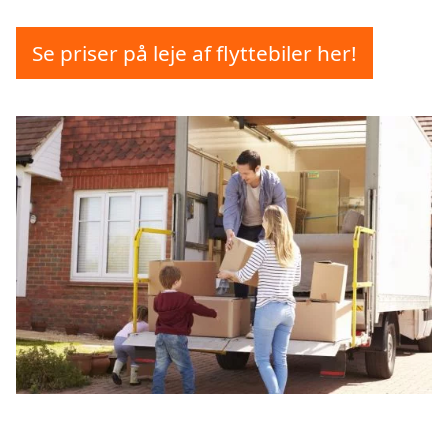
Se priser på leje af flyttebiler her!