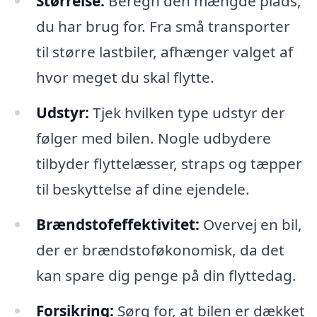
Størrelse:
Beregn den mængde plads,
du har brug for. Fra små transporter
til større lastbiler, afhænger valget af
hvor meget du skal flytte.
Udstyr:
Tjek hvilken type udstyr der
følger med bilen. Nogle udbydere
tilbyder flyttelæsser, straps og tæpper
til beskyttelse af dine ejendele.
Brændstofeffektivitet:
Overvej en bil,
der er brændstoføkonomisk, da det
kan spare dig penge på din flyttedag.
Forsikring:
Sørg for, at bilen er dækket