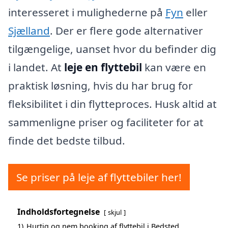
interesseret i mulighederne på
Fyn
eller
Sjælland
. Der er flere gode alternativer
tilgængelige, uanset hvor du befinder dig
i landet. At
leje en flyttebil
kan være en
praktisk løsning, hvis du har brug for
fleksibilitet i din flytteproces. Husk altid at
sammenligne priser og faciliteter for at
finde det bedste tilbud.
Se priser på leje af flyttebiler her!
Indholdsfortegnelse
skjul
1)
Hurtig og nem booking af flyttebil i Bedsted