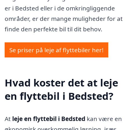
er i Bedsted eller i de omkringliggende
områder, er der mange muligheder for at
finde den perfekte bil til dit behov.
Se priser på leje af flyttebiler her!
Hvad koster det at leje
en flyttebil i Bedsted?
At
leje en flyttebil i Bedsted
kan være en
økonomisk overkommelig løsning, især