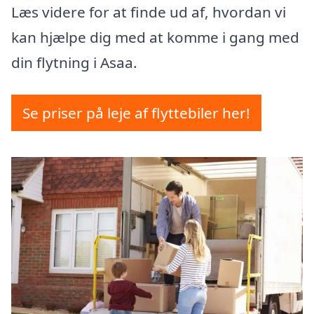
Læs videre for at finde ud af, hvordan vi
kan hjælpe dig med at komme i gang med
din flytning i Asaa.
Se priser på leje af flyttebiler her!