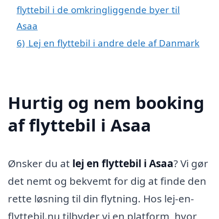
flyttebil i de omkringliggende byer til
Asaa
6)
Lej en flyttebil i andre dele af Danmark
Hurtig og nem booking
af flyttebil i Asaa
Ønsker du at
lej en flyttebil i Asaa
? Vi gør
det nemt og bekvemt for dig at finde den
rette løsning til din flytning. Hos lej-en-
flyttebil.nu tilbyder vi en platform, hvor