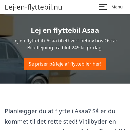
Lej-en-flyttebil.nu
Menu
Lej en flyttebil Asaa
Lej en flyttebil i Asaa til ethvert behov hos Oscar
Biludlejning fra blot 249 kr. pr. dag.
Se priser på leje af flyttebiler her!
Planlægger du at flytte i Asaa? Så er du
kommet til det rette sted! Vi tilbyder en