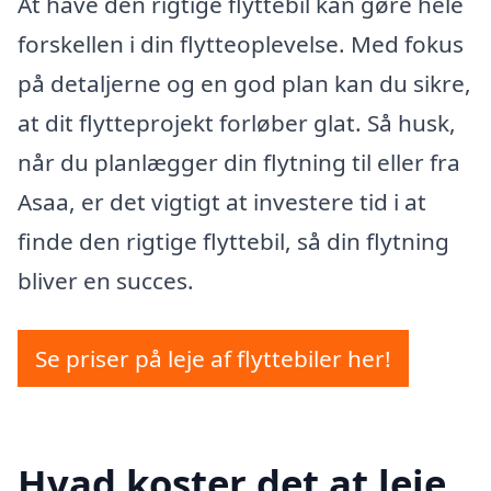
At have den rigtige flyttebil kan gøre hele
forskellen i din flytteoplevelse. Med fokus
på detaljerne og en god plan kan du sikre,
at dit flytteprojekt forløber glat. Så husk,
når du planlægger din flytning til eller fra
Asaa, er det vigtigt at investere tid i at
finde den rigtige flyttebil, så din flytning
bliver en succes.
Se priser på leje af flyttebiler her!
Hvad koster det at leje