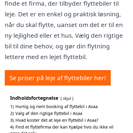
finde et firma, der tilbyder flyttebiler til
leje. Det er en enkel og praktisk løsning,
når du skal flytte, uanset om det er til en
ny lejlighed eller et hus. Vælg den rigtige
bil til dine behov, og gør din flytning
lettere med en lejet flyttebil.
Se priser på leje af flyttebiler her!
Indholdsfortegnelse
skjul
1)
Hurtig og nem booking af flyttebil i Asaa
2)
Valg af den rigtige flyttebil i Asaa
3)
Hvad koster det at leje en flyttebil i Asaa?
4)
Find et flyttefirma der kan hjælpe hvis du ikke vil