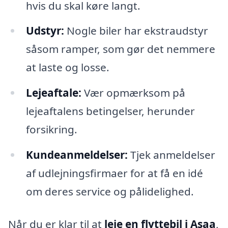
hvis du skal køre langt.
Udstyr:
Nogle biler har ekstraudstyr
såsom ramper, som gør det nemmere
at laste og losse.
Lejeaftale:
Vær opmærksom på
lejeaftalens betingelser, herunder
forsikring.
Kundeanmeldelser:
Tjek anmeldelser
af udlejningsfirmaer for at få en idé
om deres service og pålidelighed.
Når du er klar til at
leje en flyttebil i Asaa
,