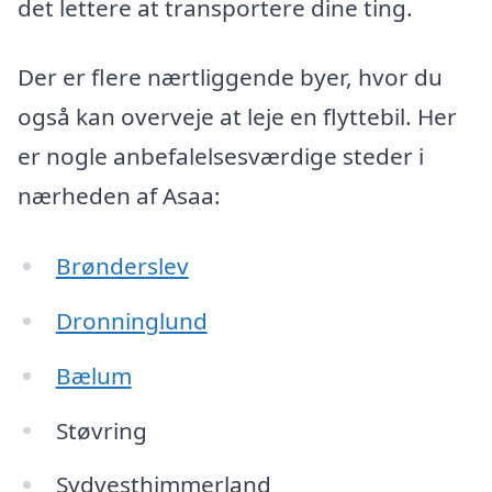
det lettere at transportere dine ting.
Der er flere nærtliggende byer, hvor du
også kan overveje at leje en flyttebil. Her
er nogle anbefalelsesværdige steder i
nærheden af Asaa:
Brønderslev
Dronninglund
Bælum
Støvring
Sydvesthimmerland