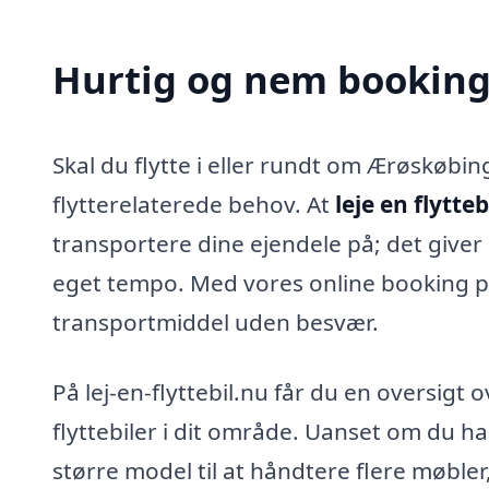
Hurtig og nem booking 
Skal du flytte i eller rundt om Ærøskøbing?
flytterelaterede behov. At
leje en flytte
transportere dine ejendele på; det giver o
eget tempo. Med vores online booking pl
transportmiddel uden besvær.
På lej-en-flyttebil.nu får du en oversigt o
flyttebiler i dit område. Uanset om du har b
større model til at håndtere flere møbler,