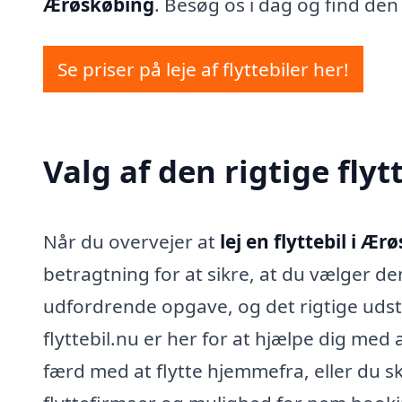
Ærøskøbing
. Besøg os i dag og find den 
Se priser på leje af flyttebiler her!
Valg af den rigtige fly
Når du overvejer at
lej en flyttebil i Æ
betragtning for at sikre, at du vælger den
udfordrende opgave, og det rigtige udsty
flyttebil.nu er her for at hjælpe dig med
færd med at flytte hjemmefra, eller du sk