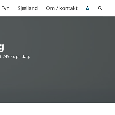
Fyn
Sjælland
Om / kontakt
g
 249 kr. pr. dag.