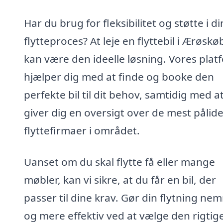
Har du brug for fleksibilitet og støtte i di
flytteproces? At leje en flyttebil i Ærøskø
kan være den ideelle løsning. Vores plat
hjælper dig med at finde og booke den
perfekte bil til dit behov, samtidig med at
giver dig en oversigt over de mest pålide
flyttefirmaer i området.
Uanset om du skal flytte få eller mange
møbler, kan vi sikre, at du får en bil, der
passer til dine krav. Gør din flytning n
og mere effektiv ved at vælge den rigtig