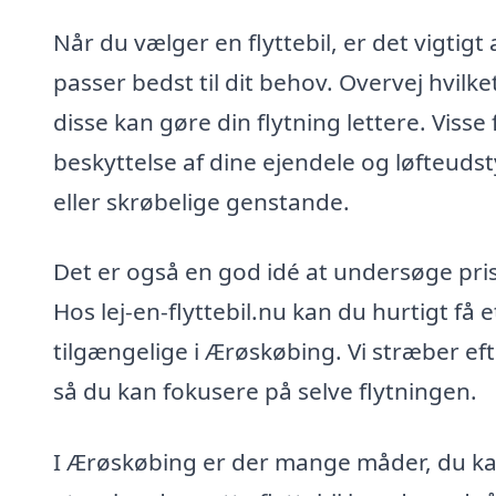
Når du vælger en flyttebil, er det vigtigt
passer bedst til dit behov. Overvej hvil
disse kan gøre din flytning lettere. Visse
beskyttelse af dine ejendele og løfteudst
eller skrøbelige genstande.
Det er også en god idé at undersøge pris
Hos lej-en-flyttebil.nu kan du hurtigt få e
tilgængelige i Ærøskøbing. Vi stræber eft
så du kan fokusere på selve flytningen.
I Ærøskøbing er der mange måder, du kan 