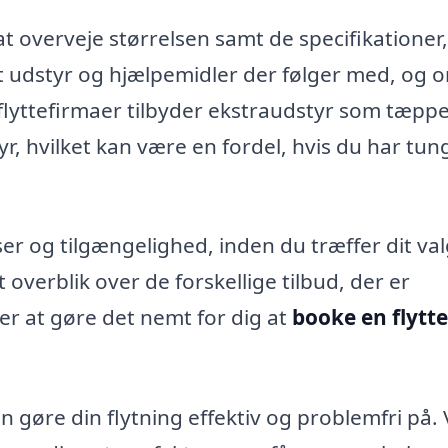
 at overveje størrelsen samt de specifikationer
ket udstyr og hjælpemidler der følger med, og 
 flyttefirmaer tilbyder ekstraudstyr som tæpper
yr, hvilket kan være en fordel, hvis du har tun
er og tilgængelighed, inden du træffer dit val
t overblik over de forskellige tilbud, der er
er at gøre det nemt for dig at
booke en flytte
gøre din flytning effektiv og problemfri på.