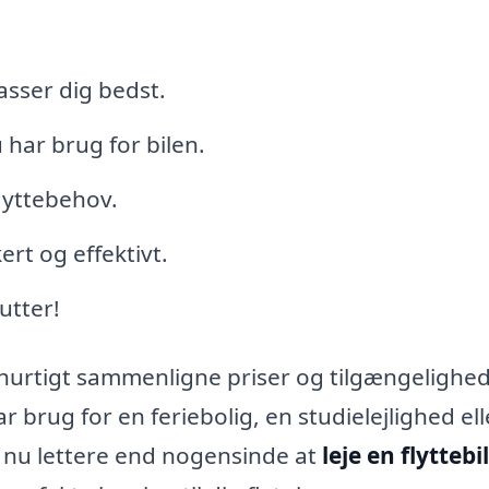
asser dig bedst.
 har brug for bilen.
flyttebehov.
ert og effektivt.
utter!
hurtigt sammenligne priser og tilgængelighe
brug for en feriebolig, en studielejlighed ell
et nu lettere end nogensinde at
leje en flyttebil