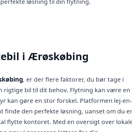
perfekte løsning til din flytning.
ttebil i Ærøskøbing
røskøbing
, er der flere faktorer, du bør tage i
 rigtige bil til dit behov. Flytning kan være en
r kan gøre en stor forskel. Platformen lej-en-
 at finde den perfekte løsning, uanset om du er
al flytte kontoret. Med en oversigt over lokal