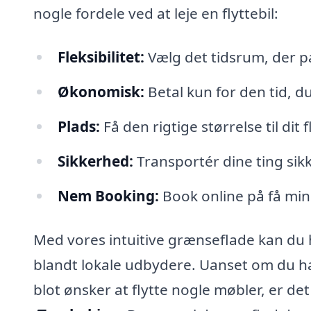
nogle fordele ved at leje en flyttebil:
Fleksibilitet:
Vælg det tidsrum, der p
Økonomisk:
Betal kun for den tid, du
Plads:
Få den rigtige størrelse til dit 
Sikkerhed:
Transportér dine ting sikk
Nem Booking:
Book online på få min
Med vores intuitive grænseflade kan du 
blandt lokale udbydere. Uanset om du har 
blot ønsker at flytte nogle møbler, er d