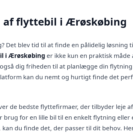
af flyttebil i Ærøskøbing
 Det blev tid til at finde en pålidelig løsning ti
bil i Ærøskøbing
er ikke kun en praktisk måde 
gså dig friheden til at planlægge din flytning 
atform kan du nemt og hurtigt finde det per
ver de bedste flyttefirmaer, der tilbyder leje af
rug for en lille bil til en enkelt flytning eller
 kan du finde det, der passer til dit behov. He