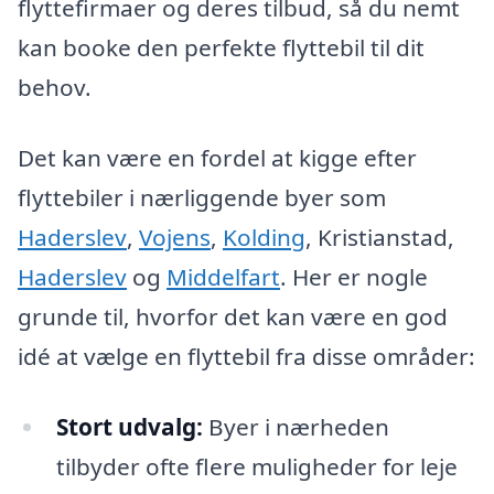
flyttefirmaer og deres tilbud, så du nemt
kan booke den perfekte flyttebil til dit
behov.
Det kan være en fordel at kigge efter
flyttebiler i nærliggende byer som
Haderslev
,
Vojens
,
Kolding
, Kristianstad,
Haderslev
og
Middelfart
. Her er nogle
grunde til, hvorfor det kan være en god
idé at vælge en flyttebil fra disse områder:
Stort udvalg:
Byer i nærheden
tilbyder ofte flere muligheder for leje