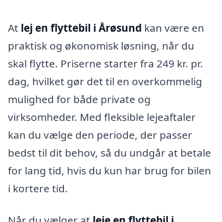
At
lej en flyttebil i Årøsund
kan være en
praktisk og økonomisk løsning, når du
skal flytte. Priserne starter fra 249 kr. pr.
dag, hvilket gør det til en overkommelig
mulighed for både private og
virksomheder. Med fleksible lejeaftaler
kan du vælge den periode, der passer
bedst til dit behov, så du undgår at betale
for lang tid, hvis du kun har brug for bilen
i kortere tid.
Når du vælger at
leje en flyttebil i