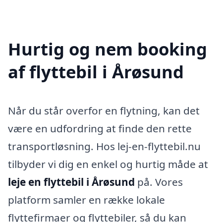
Hurtig og nem booking
af flyttebil i Årøsund
Når du står overfor en flytning, kan det
være en udfordring at finde den rette
transportløsning. Hos lej-en-flyttebil.nu
tilbyder vi dig en enkel og hurtig måde at
leje en flyttebil i Årøsund
på. Vores
platform samler en række lokale
flyttefirmaer og flyttebiler, så du kan