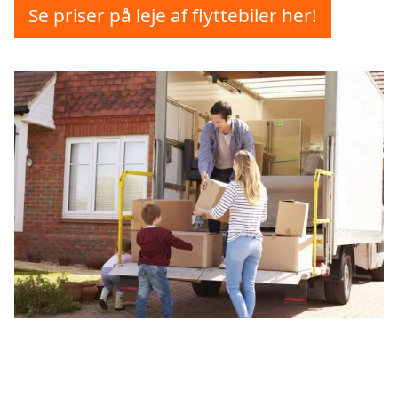
Se priser på leje af flyttebiler her!