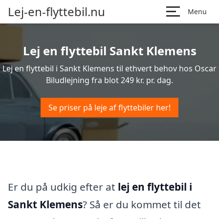
Lej-en-flyttebil.nu
Menu
Lej en flyttebil Sankt Klemens
Lej en flyttebil i Sankt Klemens til ethvert behov hos Oscar
Biludlejning fra blot 249 kr. pr. dag.
Se priser på leje af flyttebiler her!
Er du på udkig efter at
lej en flyttebil i
Sankt Klemens
? Så er du kommet til det