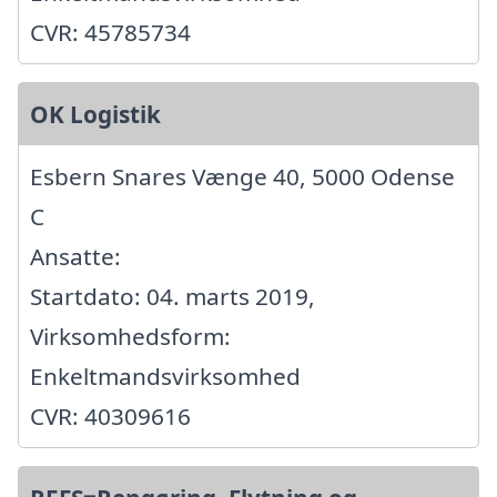
CVR: 45785734
OK Logistik
Esbern Snares Vænge 40, 5000 Odense
C
Ansatte:
Startdato: 04. marts 2019,
Virksomhedsform:
Enkeltmandsvirksomhed
CVR: 40309616