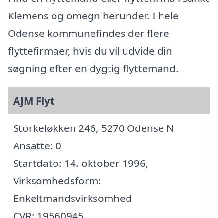
Klemens og omegn herunder. I hele
Odense kommunefindes der flere
flyttefirmaer, hvis du vil udvide din
søgning efter en dygtig flyttemand.
AJM Flyt
Storkeløkken 246, 5270 Odense N
Ansatte: 0
Startdato: 14. oktober 1996,
Virksomhedsform:
Enkeltmandsvirksomhed
CVR: 19560945