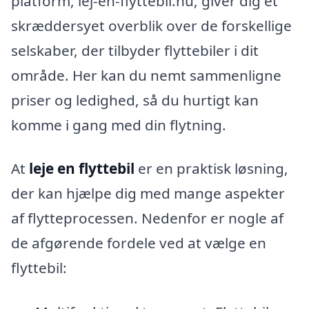
platform, lej-en-flyttebil.nu, giver dig et
skræddersyet overblik over de forskellige
selskaber, der tilbyder flyttebiler i dit
område. Her kan du nemt sammenligne
priser og ledighed, så du hurtigt kan
komme i gang med din flytning.
At
leje en flyttebil
er en praktisk løsning,
der kan hjælpe dig med mange aspekter
af flytteprocessen. Nedenfor er nogle af
de afgørende fordele ved at vælge en
flyttebil: