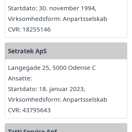
Startdato: 30. november 1994,
Virksomhedsform: Anpartsselskab
CVR: 18255146
Setratek ApS
Langegade 25, 5000 Odense C
Ansatte:
Startdato: 18. januar 2023,
Virksomhedsform: Anpartsselskab
CVR: 43795643
Tatti Service ApS