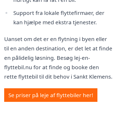
Support fra lokale flyttefirmaer, der
kan hjælpe med ekstra tjenester.
Uanset om det er en flytning i byen eller
til en anden destination, er det let at finde
en pålidelig løsning. Besøg lej-en-
flyttebil.nu for at finde og booke den
rette flyttebil til dit behov i Sankt Klemens.
Se priser på leje af flyttebiler her!