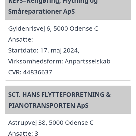
REFS=Rengøring, Flytning og
Småreparationer ApS
Gyldenrisvej 6, 5000 Odense C
Ansatte:
Startdato: 17. maj 2024,
Virksomhedsform: Anpartsselskab
CVR: 44836637
SCT. HANS FLYTTEFORRETNING &
PIANOTRANSPORTEN ApS
Astrupvej 38, 5000 Odense C
Ansatte: 3